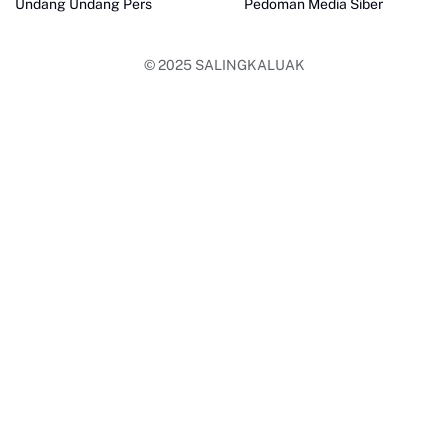
Undang Undang Pers
Pedoman Media Siber
© 2025
SALINGKALUAK