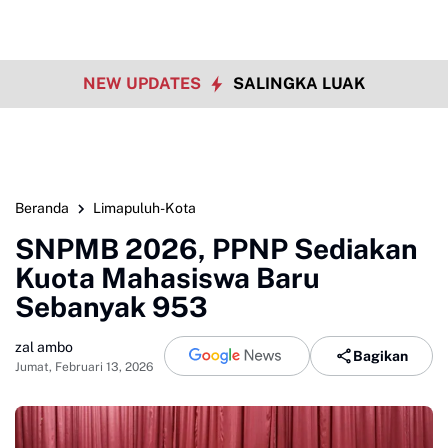
NEW UPDATES
SALINGKA LUAK
Beranda
Limapuluh-Kota
SNPMB 2026, PPNP Sediakan
Kuota Mahasiswa Baru
Sebanyak 953
zal ambo
Bagikan
Jumat, Februari 13, 2026