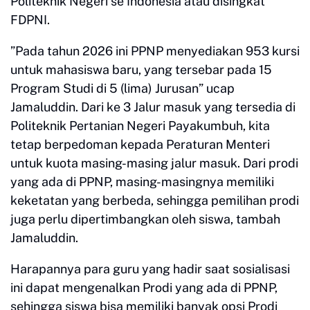
Politeknik Negeri se Indonesia atau disingkat
FDPNI.
”Pada tahun 2026 ini PPNP menyediakan 953 kursi
untuk mahasiswa baru, yang tersebar pada 15
Program Studi di 5 (lima) Jurusan” ucap
Jamaluddin. Dari ke 3 Jalur masuk yang tersedia di
Politeknik Pertanian Negeri Payakumbuh, kita
tetap berpedoman kepada Peraturan Menteri
untuk kuota masing-masing jalur masuk. Dari prodi
yang ada di PPNP, masing-masingnya memiliki
keketatan yang berbeda, sehingga pemilihan prodi
juga perlu dipertimbangkan oleh siswa, tambah
Jamaluddin.
Harapannya para guru yang hadir saat sosialisasi
ini dapat mengenalkan Prodi yang ada di PPNP,
sehingga siswa bisa memiliki banyak opsi Prodi