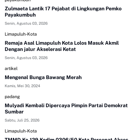
Zulmaeta Lantik 17 Pejabat di Lingkungan Pemko
Payakumbuh
Senin, Agustus 03, 2026
Limapuluh-Kota
Remaja Asal Limapuluh Kota Lolos Masuk Akmil
Dengan jalur Akselerasi Ketat
Senin, Agustus 03, 2026
artikel
Mengenal Bunga Bawang Merah
Kamis, Mei 30, 2024
padang
Mulyadi Kembali Dipercaya Pimpin Partai Demokrat
Sumbar
Sabtu, Juli 25, 2026
Limapuluh-Kota
TMMD Ke-129 Kodim 0306/50 Kota Percepat Akses