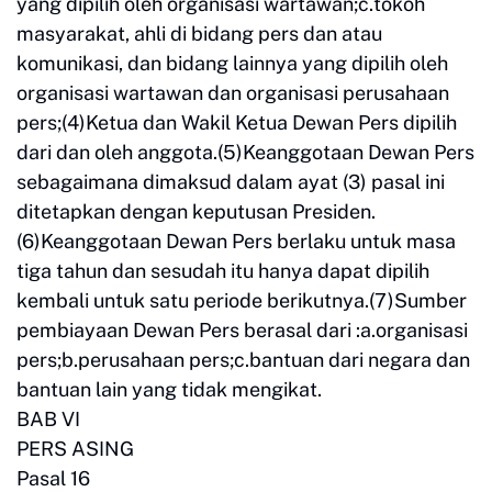
yang dipilih oleh organisasi wartawan;c.tokoh
masyarakat, ahli di bidang pers dan atau
komunikasi, dan bidang lainnya yang dipilih oleh
organisasi wartawan dan organisasi perusahaan
pers;(4)Ketua dan Wakil Ketua Dewan Pers dipilih
dari dan oleh anggota.(5)Keanggotaan Dewan Pers
sebagaimana dimaksud dalam ayat (3) pasal ini
ditetapkan dengan keputusan Presiden.
(6)Keanggotaan Dewan Pers berlaku untuk masa
tiga tahun dan sesudah itu hanya dapat dipilih
kembali untuk satu periode berikutnya.(7)Sumber
pembiayaan Dewan Pers berasal dari :a.organisasi
pers;b.perusahaan pers;c.bantuan dari negara dan
bantuan lain yang tidak mengikat.
BAB VI
PERS ASING
Pasal 16