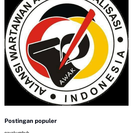
Postingan populer
payakumbuh