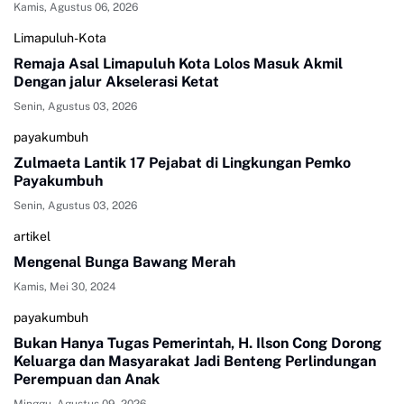
Kamis, Agustus 06, 2026
Limapuluh-Kota
Remaja Asal Limapuluh Kota Lolos Masuk Akmil
Dengan jalur Akselerasi Ketat
Senin, Agustus 03, 2026
payakumbuh
Zulmaeta Lantik 17 Pejabat di Lingkungan Pemko
Payakumbuh
Senin, Agustus 03, 2026
artikel
Mengenal Bunga Bawang Merah
Kamis, Mei 30, 2024
payakumbuh
Bukan Hanya Tugas Pemerintah, H. Ilson Cong Dorong
Keluarga dan Masyarakat Jadi Benteng Perlindungan
Perempuan dan Anak
Minggu, Agustus 09, 2026