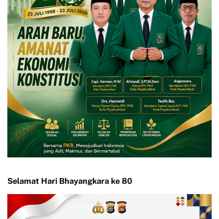
Selamat Hari Bhayangkara ke 80