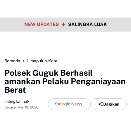
NEW UPDATES
SALINGKA LUAK
Beranda
Limapuluh-Kota
Polsek Guguk Berhasil
amankan Pelaku Penganiayaan
Berat
salingka luak
Bagikan
Selasa, Mei 19, 2026