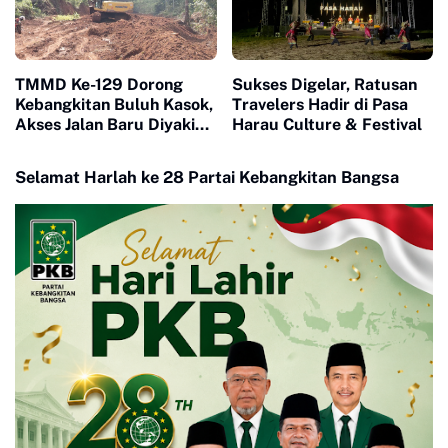
TMMD Ke-129 Dorong
Sukses Digelar, Ratusan
Kebangkitan Buluh Kasok,
Travelers Hadir di Pasa
Akses Jalan Baru Diyakini
Harau Culture & Festival
Percepat Pertumbuhan
Ekonomi Warga
Selamat Harlah ke 28 Partai Kebangkitan Bangsa