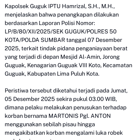
Kapolsek Guguk IPTU Hamrizal, S.H., M.H.,
menjelaskan bahwa penangkapan dilakukan
berdasarkan Laporan Polisi Nomor:
LP/B/80/XII/2025/SEK GUGUK/POLRES 50
KOTA/POLDA SUMBAR tanggal 07 Desember
2025, terkait tindak pidana penganiayaan berat
yang terjadi di depan Mesjid Al-Amin, Jorong
Guguak, Kenagarian Guguak VIII Koto, Kecamatan
Guguak, Kabupaten Lima Puluh Kota.
Peristiwa tersebut diketahui terjadi pada Jumat,
05 Desember 2025 sekira pukul 03.00 WIB,
dimana pelaku melakukan penusukan terhadap
korban bernama MARTONIS Pgl. ANTON
menggunakan sebilah pisau hingga
mengakibatkan korban mengalami luka robek