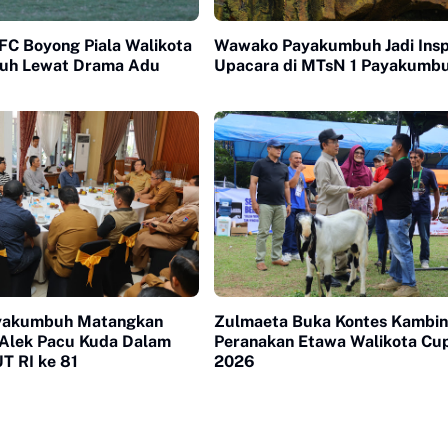
FC Boyong Piala Walikota
Wawako Payakumbuh Jadi Ins
uh Lewat Drama Adu
Upacara di MTsN 1 Payakumb
yakumbuh Matangkan
Zulmaeta Buka Kontes Kambi
 Alek Pacu Kuda Dalam
Peranakan Etawa Walikota Cu
T RI ke 81
2026