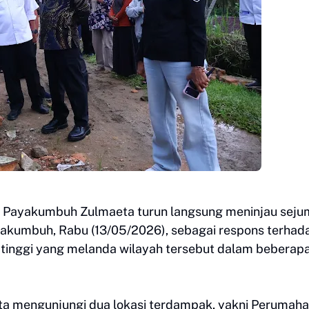
ta Payakumbuh Zulmaeta turun langsung meninjau seju
Payakumbuh, Rabu (13/05/2026), sebagai respons terhad
 tinggi yang melanda wilayah tersebut dalam beberapa
eta mengunjungi dua lokasi terdampak, yakni Perumah