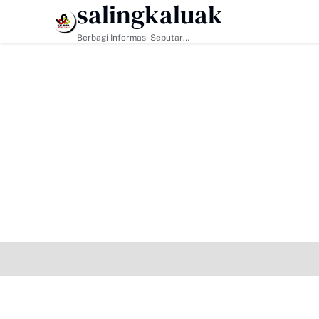
salingkaluak
HEADLINE
Berbagi Informasi Seputar
Sumatera Barat Dan Informasi
Umum Lainnya Nasional Maupun
Internasional.