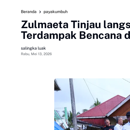
Beranda
payakumbuh
Zulmaeta Tinjau lang
Terdampak Bencana 
salingka luak
Rabu, Mei 13, 2026