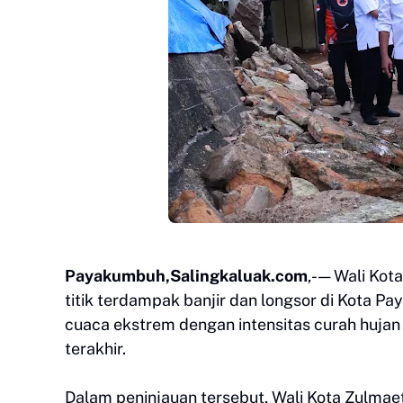
Payakumbuh,Salingkaluak.com
,- — Wali Ko
titik terdampak banjir dan longsor di Kota 
cuaca ekstrem dengan intensitas curah hujan
terakhir.
Dalam peninjauan tersebut, Wali Kota Zulma