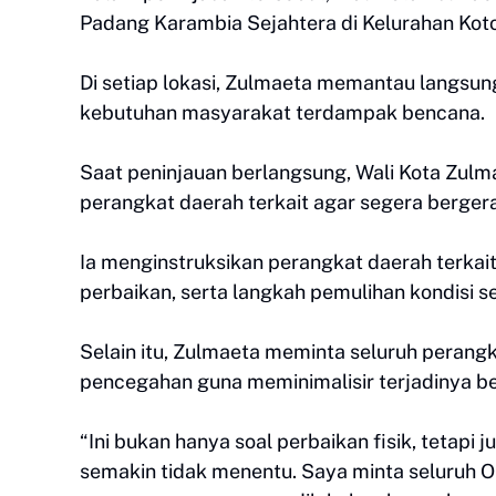
Padang Karambia Sejahtera di Kelurahan Ko
Di setiap lokasi, Zulmaeta memantau langsu
kebutuhan masyarakat terdampak bencana.
Saat peninjauan berlangsung, Wali Kota Zul
perangkat daerah terkait agar segera berge
Ia menginstruksikan perangkat daerah terka
perbaikan, serta langkah pemulihan kondisi se
Selain itu, Zulmaeta meminta seluruh perang
pencegahan guna meminimalisir terjadinya b
“Ini bukan hanya soal perbaikan fisik, tetapi
semakin tidak menentu. Saya minta seluruh OP