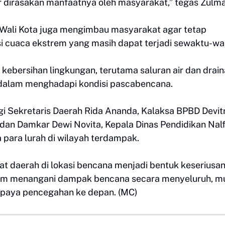
 dirasakan manfaatnya oleh masyarakat,” tegas Zulma
, Wali Kota juga mengimbau masyarakat agar tetap
 cuaca ekstrem yang masih dapat terjadi sewaktu-wa
kebersihan lingkungan, terutama saluran air dan drain
dalam menghadapi kondisi pascabencana.
gi Sekretaris Daerah Rida Ananda, Kalaksa BPBD Devitr
dan Damkar Dewi Novita, Kepala Dinas Pendidikan Nalf
para lurah di wilayah terdampak.
at daerah di lokasi bencana menjadi bentuk keseriusa
m menangani dampak bencana secara menyeluruh, mu
 upaya pencegahan ke depan. (MC)