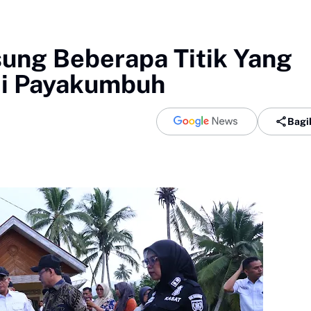
sung Beberapa Titik Yang
di Payakumbuh
Bagi