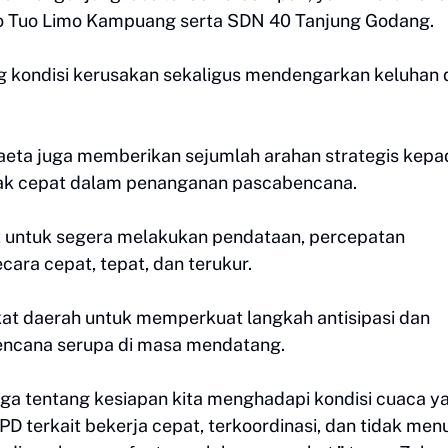
to Tuo Limo Kampuang serta SDN 40 Tanjung Godang.
ng kondisi kerusakan sekaligus mendengarkan keluhan 
maeta juga memberikan sejumlah arahan strategis kepa
rak cepat dalam penanganan pascabencana.
it untuk segera melakukan pendataan, percepatan
cara cepat, tepat, dan terukur.
kat daerah untuk memperkuat langkah antisipasi dan
encana serupa di masa mendatang.
 juga tentang kesiapan kita menghadapi kondisi cuaca y
D terkait bekerja cepat, terkoordinasi, dan tidak me