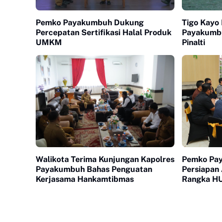
Pemko Payakumbuh Dukung
Tigo Kayo 
Percepatan Sertifikasi Halal Produk
Payakumb
UMKM
Pinalti
Walikota Terima Kunjungan Kapolres
Pemko Pa
Payakumbuh Bahas Penguatan
Persiapan
Kerjasama Hankamtibmas
Rangka HU