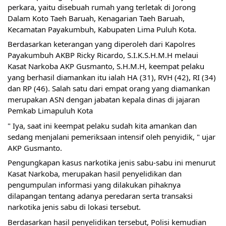
perkara, yaitu disebuah rumah yang terletak di Jorong 
Dalam Koto Taeh Baruah, Kenagarian Taeh Baruah, 
Kecamatan Payakumbuh, Kabupaten Lima Puluh Kota.
Berdasarkan keterangan yang diperoleh dari Kapolres 
Payakumbuh AKBP Ricky Ricardo, S.I.K.S.H.M.H melaui 
Kasat Narkoba AKP Gusmanto, S.H.M.H, keempat pelaku 
yang berhasil diamankan itu ialah HA (31), RVH (42), RI (34) 
dan RP (46). Salah satu dari empat orang yang diamankan 
merupakan ASN dengan jabatan kepala dinas di jajaran 
Pemkab Limapuluh Kota
" Iya, saat ini keempat pelaku sudah kita amankan dan 
sedang menjalani pemeriksaan intensif oleh penyidik, " ujar 
AKP Gusmanto.
Pengungkapan kasus narkotika jenis sabu-sabu ini menurut 
Kasat Narkoba, merupakan hasil penyelidikan dan 
pengumpulan informasi yang dilakukan pihaknya 
dilapangan tentang adanya peredaran serta transaksi 
narkotika jenis sabu di lokasi tersebut.
Berdasarkan hasil penyelidikan tersebut, Polisi kemudian 