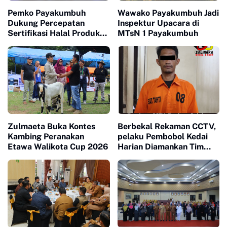
Pemko Payakumbuh
Wawako Payakumbuh Jadi
Dukung Percepatan
Inspektur Upacara di
Sertifikasi Halal Produk
MTsN 1 Payakumbuh
UMKM
Zulmaeta Buka Kontes
Berbekal Rekaman CCTV,
Kambing Peranakan
pelaku Pembobol Kedai
Etawa Walikota Cup 2026
Harian Diamankan Tim
Satreskrim Polres
Payakumbuh