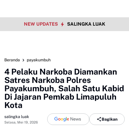
NEW UPDATES
SALINGKA LUAK
Beranda
payakumbuh
4 Pelaku Narkoba Diamankan
Satres Narkoba Polres
Payakumbuh, Salah Satu Kabid
Di Jajaran Pemkab Limapuluh
Kota
salingka luak
Bagikan
Selasa, Mei 19, 2026