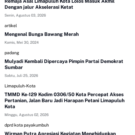
Remaja Asal Limapuluh Kota Lolos Masuk Akmil
Dengan jalur Akselerasi Ketat
Senin, Agustus 03, 2026
artikel
Mengenal Bunga Bawang Merah
Kamis, Mei 30, 2024
padang
Mulyadi Kembali Dipercaya Pimpin Partai Demokrat
Sumbar
Sabtu, Juli 25, 2026
Limapuluh-Kota
TMMD Ke-129 Kodim 0306/50 Kota Percepat Akses
Pertanian, Jalan Baru Jadi Harapan Petani Limapuluh
Kota
Minggu, Agustus 02, 2026
dprd kota payakumbuh
Wirman Putra Apresiasi Kegiatan Menghidupkan