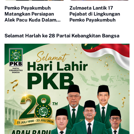
Pemko Payakumbuh
Zulmaeta Lantik 17
Matangkan Persiapan
Pejabat di Lingkungan
Alek Pacu Kuda Dalam
Pemko Payakumbuh
Rangka HUT RI ke 81
Selamat Harlah ke 28 Partai Kebangkitan Bangsa