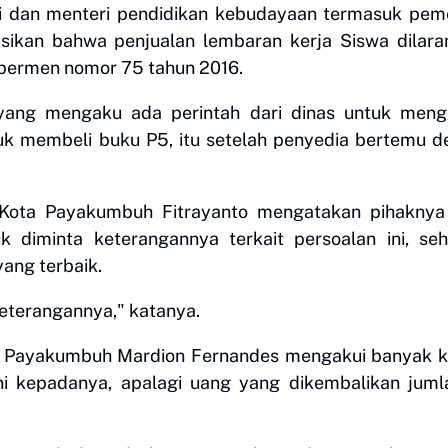
i dan menteri pendidikan kebudayaan termasuk peme
asikan bahwa penjualan lembaran kerja Siswa dilara
 permen nomor 75 tahun 2016.
 yang mengaku ada perintah dari dinas untuk meng
uk membeli buku P5, itu setelah penyedia bertemu 
 Kota Payakumbuh Fitrayanto mengatakan pihaknya
diminta keterangannya terkait persoalan ini, seh
yang terbaik.
eterangannya," katanya.
a Payakumbuh Mardion Fernandes mengakui banyak k
i kepadanya, apalagi uang yang dikembalikan juml