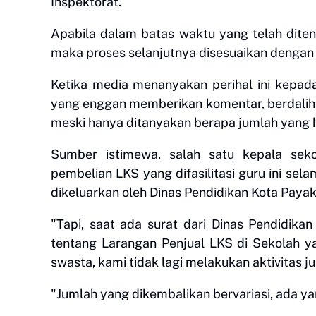
Inspektorat.
Apabila dalam batas waktu yang telah diten
maka proses selanjutnya disesuaikan dengan
Ketika media menanyakan perihal ini kepad
yang enggan memberikan komentar, berdalih
meski hanya ditanyakan berapa jumlah yang 
Sumber istimewa, salah satu kepala sek
pembelian LKS yang difasilitasi guru ini sel
dikeluarkan oleh Dinas Pendidikan Kota Pay
"Tapi, saat ada surat dari Dinas Pendidi
tentang Larangan Penjual LKS di Sekolah y
swasta, kami tidak lagi melakukan aktivitas ju
"Jumlah yang dikembalikan bervariasi, ada y