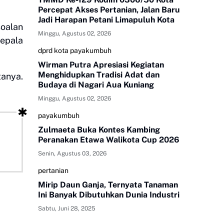
Percepat Akses Pertanian, Jalan Baru
Jadi Harapan Petani Limapuluh Kota
soalan
Minggu, Agustus 02, 2026
kepala
dprd kota payakumbuh
Wirman Putra Apresiasi Kegiatan
Menghidupkan Tradisi Adat dan
tanya.
Budaya di Nagari Aua Kuniang
Minggu, Agustus 02, 2026
payakumbuh
Zulmaeta Buka Kontes Kambing
Peranakan Etawa Walikota Cup 2026
Senin, Agustus 03, 2026
pertanian
Mirip Daun Ganja, Ternyata Tanaman
Ini Banyak Dibutuhkan Dunia Industri
Sabtu, Juni 28, 2025