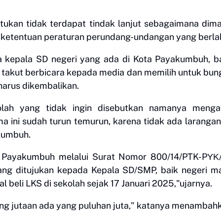
tukan tidak terdapat tindak lanjut sebagaimana dim
 ketentuan peraturan perundang-undangan yang berla
a kepala SD negeri yang ada di Kota Payakumbuh, 
 takut berbicara kepada media dan memilih untuk bu
harus dikembalikan.
olah yang tidak ingin disebutkan namanya menga
ama ini sudah turun temurun, karena tidak ada laranga
akumbuh.
kan Payakumbuh melalui Surat Nomor 800/14/PTK-PΥΚ
ang ditujukan kepada Kepala SD/SMP, baik negeri 
al beli LKS di sekolah sejak 17 Januari 2025,"ujarnya.
ang jutaan ada yang puluhan juta," katanya menambah