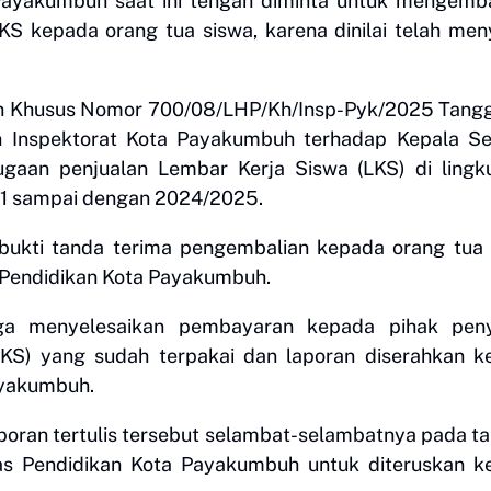
Payakumbuh saat ini tengah diminta untuk mengemba
KS kepada orang tua siswa, karena dinilai telah men
an Khusus Nomor 700/08/LHP/Kh/Insp-Pyk/2025 Tangg
h Inspektorat Kota Payakumbuh terhadap Kepala Se
gaan penjualan Lembar Kerja Siswa (LKS) di lingk
21 sampai dengan 2024/2025.
bukti tanda terima pengembalian kepada orang tua 
s Pendidikan Kota Payakumbuh.
uga menyelesaikan pembayaran kepada pihak peny
LKS) yang sudah terpakai dan laporan diserahkan 
ayakumbuh.
oran tertulis tersebut selambat-selambatnya pada t
s Pendidikan Kota Payakumbuh untuk diteruskan k