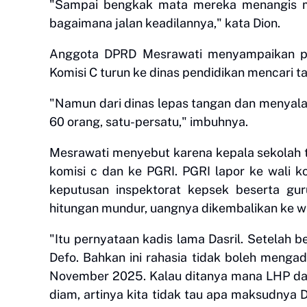
"Sampai bengkak mata mereka menangis m
bagaimana jalan keadilannya," kata Dion.
Anggota DPRD Mesrawati menyampaikan po
Komisi C turun ke dinas pendidikan mencari t
"Namun dari dinas lepas tangan dan menyala
60 orang, satu-persatu," imbuhnya.
Mesrawati menyebut karena kepala sekolah 
komisi c dan ke PGRI. PGRI lapor ke wali k
keputusan inspektorat kepsek beserta g
hitungan mundur, uangnya dikembalikan ke wa
"Itu pernyataan kadis lama Dasril. Setelah be
Defo. Bahkan ini rahasia tidak boleh meng
November 2025. Kalau ditanya mana LHP dari
diam, artinya kita tidak tau apa maksudnya