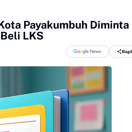
 Kota Payakumbuh Diminta
 Beli LKS
Bagi