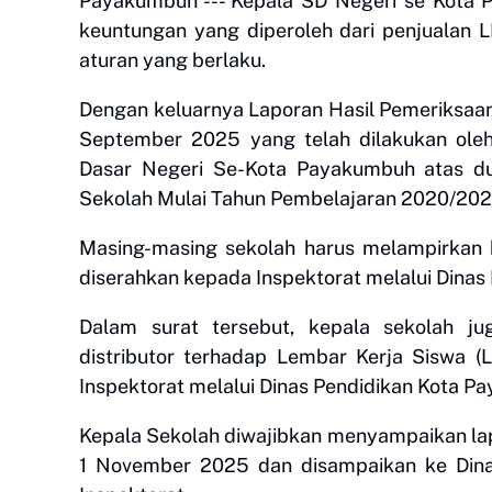
Payakumbuh --- Kepala SD Negeri se Kota 
keuntungan yang diperoleh dari penjualan L
aturan yang berlaku.
Dengan keluarnya Laporan Hasil Pemeriksa
September 2025 yang telah dilakukan ole
Dasar Negeri Se-Kota Payakumbuh atas du
Sekolah Mulai Tahun Pembelajaran 2020/20
Masing-masing sekolah harus melampirkan 
diserahkan kepada Inspektorat melalui Dina
Dalam surat tersebut, kepala sekolah j
distributor terhadap Lembar Kerja Siswa (
Inspektorat melalui Dinas Pendidikan Kota P
Kepala Sekolah diwajibkan menyampaikan lap
1 November 2025 dan disampaikan ke Dina