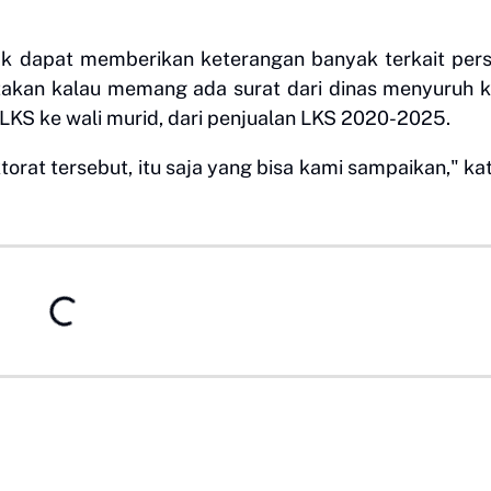
ak dapat memberikan keterangan banyak terkait per
gatakan kalau memang ada surat dari dinas menyuruh 
LKS ke wali murid, dari penjualan LKS 2020-2025.
rat tersebut, itu saja yang bisa kami sampaikan," ka