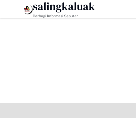
salingkaluak
HEADLINE
Berbagi Informasi Seputar
Sumatera Barat Dan Informasi
Umum Lainnya Nasional Maupun
Internasional.