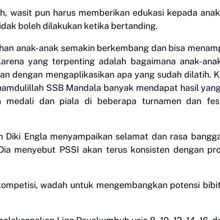
tih, wasit pun harus memberikan edukasi kepada ana
dak boleh dilakukan ketika bertanding.
han anak-anak semakin berkembang dan bisa menamp
Karena yang terpenting adalah bagaimana anak-ana
gan dengan mengaplikasikan apa yang sudah dilatih. 
Alhamdulillah SSB Mandala banyak mendapat hasil yang
medali dan piala di beberapa turnamen dan festi
 Diki Engla menyampaikan selamat dan rasa bangga
. Dia menyebut PSSI akan terus konsisten dengan p
kompetisi, wadah untuk mengembangkan potensi bibit