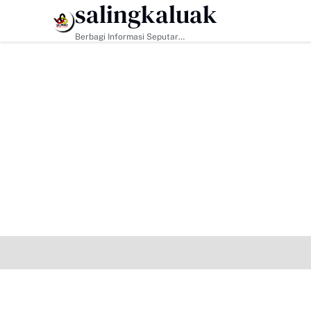
salingkaluak
HEADLINE
Berbagi Informasi Seputar
Sumatera Barat Dan Informasi
Umum Lainnya Nasional Maupun
Internasional.