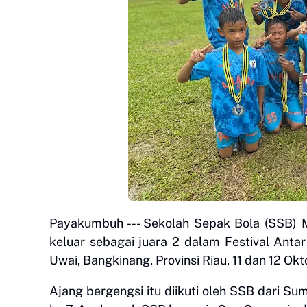
Payakumbuh --- Sekolah Sepak Bola (SSB) 
keluar sebagai juara 2 dalam Festival Ant
Uwai, Bangkinang, Provinsi Riau, 11 dan 12 Ok
Ajang bergengsi itu diikuti oleh SSB dari S