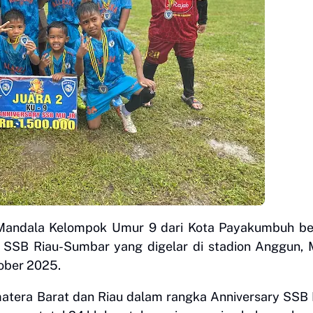
Mandala Kelompok Umur 9 dari Kota Payakumbuh ber
ar SSB Riau-Sumbar yang digelar di stadion Anggun,
tober 2025.
umatera Barat dan Riau dalam rangka Anniversary SSB