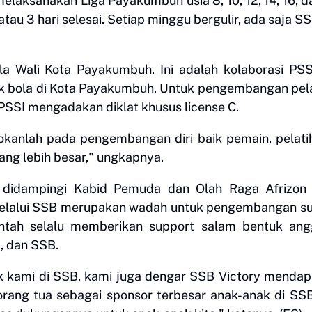
elaksanakan Liga Payakumbuh usia 8, 10, 12, 14, 16, d
atau 3 hari selesai. Setiap minggu bergulir, ada saja S
a Wali Kota Payakumbuh. Ini adalah kolaborasi PSS
bola di Kota Payakumbuh. Untuk pengembangan pelat
 PSSI mengadakan diklat khusus license C.
tokanlah pada pengembangan diri baik pemain, pelati
yang lebih besar," ungkapnya.
a didampingi Kabid Pemuda dan Olah Raga Afrizon 
melalui SSB merupakan wadah untuk pengembangan s
intah selalu memberikan support salam bentuk ang
, dan SSB.
ak kami di SSB, kami juga dengar SSB Victory menda
orang tua sebagai sponsor terbesar anak-anak di SS