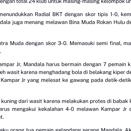
dengan total 24 klub untuk masing-masing kelompok u
menundukkan Radial BKT dengan skor tipis 1-0, ke
ndala juga menang melawan Bina Muda Rokan Hulu d
tra Muda dengan skor 3-0. Memasuki semi final, ma
.
ampar Jr, Mandala harus bermain dengan 7 pemain k
leh wasit karena menghadang bola di belakang kiper 
Kampar Jr yang melesat ke gawang pada detik-deti
kuning dari wasit karena melakukan protes di babak
 harus mengakui kekalahan 4-0 melawan Kampar Jr 
t.
aku orang tua pemain gelandang serang Mandala, A