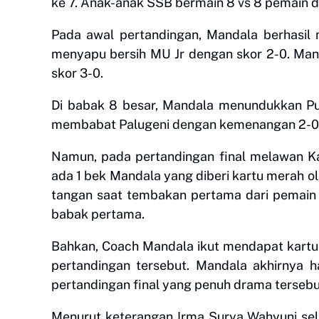
ke 7. Anak-anak SSB bermain 8 vs 8 pemain 
Pada awal pertandingan, Mandala berhasil 
menyapu bersih MU Jr dengan skor 2-0. Ma
skor 3-0.
Di babak 8 besar, Mandala menundukkan Pu
membabat Palugeni dengan kemenangan 2-0
Namun, pada pertandingan final melawan K
ada 1 bek Mandala yang diberi kartu merah o
tangan saat tembakan pertama dari pemain 
babak pertama.
Bahkan, Coach Mandala ikut mendapat kartu 
pertandingan tersebut. Mandala akhirnya
pertandingan final yang penuh drama tersebu
Menurut keterangan Irma Surya Wahyuni sel