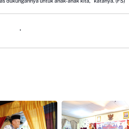
as dukungannya untuk anak-anak kita," katanya. (FS)