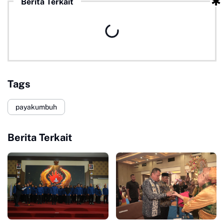
Berita Terkait
Tags
payakumbuh
Berita Terkait