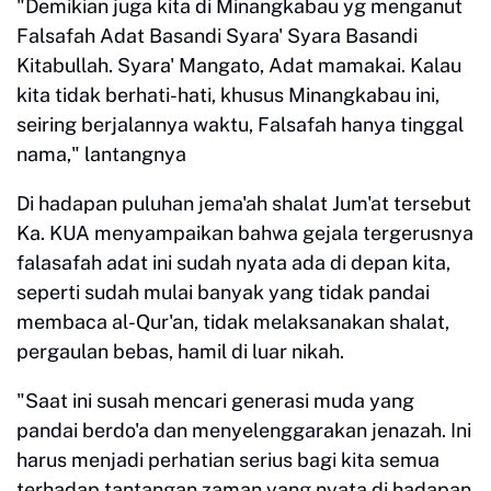
"Demikian juga kita di Minangkabau yg menganut
Falsafah Adat Basandi Syara' Syara Basandi
Kitabullah. Syara' Mangato, Adat mamakai. Kalau
kita tidak berhati-hati, khusus Minangkabau ini,
seiring berjalannya waktu, Falsafah hanya tinggal
nama," lantangnya
Di hadapan puluhan jema'ah shalat Jum'at tersebut
Ka. KUA menyampaikan bahwa gejala tergerusnya
falasafah adat ini sudah nyata ada di depan kita,
seperti sudah mulai banyak yang tidak pandai
membaca al-Qur'an, tidak melaksanakan shalat,
pergaulan bebas, hamil di luar nikah.
"Saat ini susah mencari generasi muda yang
pandai berdo'a dan menyelenggarakan jenazah. Ini
harus menjadi perhatian serius bagi kita semua
terhadap tantangan zaman yang nyata di hadapan