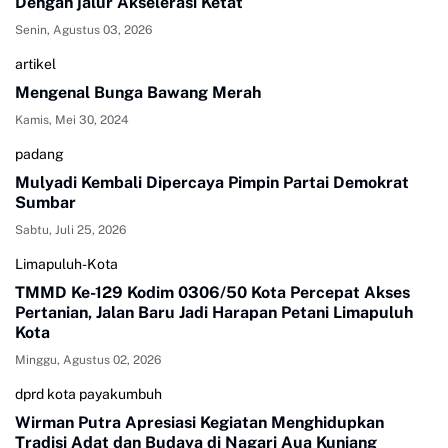
Dengan jalur Akselerasi Ketat
Senin, Agustus 03, 2026
artikel
Mengenal Bunga Bawang Merah
Kamis, Mei 30, 2024
padang
Mulyadi Kembali Dipercaya Pimpin Partai Demokrat
Sumbar
Sabtu, Juli 25, 2026
Limapuluh-Kota
TMMD Ke-129 Kodim 0306/50 Kota Percepat Akses
Pertanian, Jalan Baru Jadi Harapan Petani Limapuluh
Kota
Minggu, Agustus 02, 2026
dprd kota payakumbuh
Wirman Putra Apresiasi Kegiatan Menghidupkan
Tradisi Adat dan Budaya di Nagari Aua Kuniang