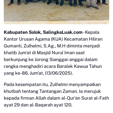
Kabupaten Solok, SalingkaLuak.com
- Kepala
Kantor Urusan Agama (KUA) Kecamatan Hiliran
Gumanti, Zulhelmi, S.Ag., M.H diminta menjadi
khatib Jum'at di Masjid Nurul Iman saat
berkunjung ke Jorong Sianggai-anggai dalam
rangka menghadiri acara Baralek Kawua Tahun
yang ke-86. Jum'at, (13/06/2025).
Pada kesempatan itu, Zulhelmi menyampaikan
khutbah tentang Tantangan Zaman. Ia merujuk
kepada firman Allah dalam al-Qur'an Surat al-Fath
ayat 29 dan al-Baqarah ayat 120.