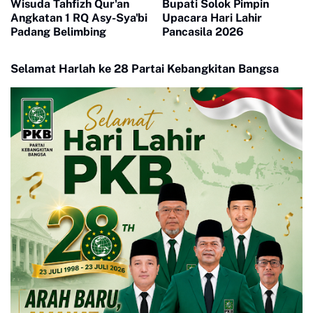
Wisuda Tahfizh Qur'an
Bupati Solok Pimpin
Angkatan 1 RQ Asy-Sya'bi
Upacara Hari Lahir
Padang Belimbing
Pancasila 2026
Selamat Harlah ke 28 Partai Kebangkitan Bangsa