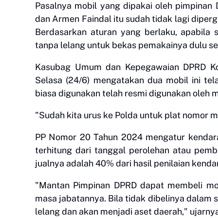
Pasalnya mobil yang dipakai oleh pimpina
dan Armen Faindal itu sudah tidak lagi diper
Berdasarkan aturan yang berlaku, apabila 
tanpa lelang untuk bekas pemakainya dulu s
Kasubag Umum dan Kepegawaian DPRD Kota
Selasa (24/6) mengatakan dua mobil ini tel
biasa digunakan telah resmi digunakan oleh 
"Sudah kita urus ke Polda untuk plat nomor m
PP Nomor 20 Tahun 2024 mengatur kendaraan
terhitung dari tanggal perolehan atau pemb
jualnya adalah 40% dari hasil penilaian kenda
"Mantan Pimpinan DPRD dapat membeli mobi
masa jabatannya. Bila tidak dibelinya dalam 
lelang dan akan menjadi aset daerah," ujarnya