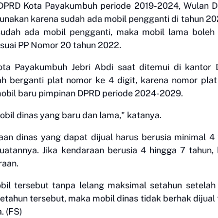
n DPRD Kota Payakumbuh periode 2019-2024, Wulan D
gunakan karena sudah ada mobil pengganti di tahun 202
sudah ada mobil pengganti, maka mobil lama boleh 
esuai PP Nomor 20 tahun 2022.
 Payakumbuh Jebri Abdi saat ditemui di kantor 
ah berganti plat nomor ke 4 digit, karena nomor pla
mobil baru pimpinan DPRD periode 2024-2029.
obil dinas yang baru dan lama," katanya.
 dinas yang dapat dijual harus berusia minimal 4
uatannya. Jika kendaraan berusia 4 hingga 7 tahun,
raan.
l tersebut tanpa lelang maksimal setahun setelah 
setahun tersebut, maka mobil dinas tidak berhak dijual
. (FS)