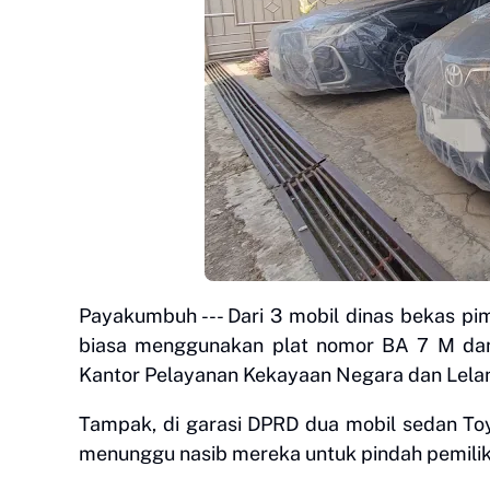
Payakumbuh --- Dari 3 mobil dinas bekas p
biasa menggunakan plat nomor BA 7 M dan 
Kantor Pelayanan Kekayaan Negara dan Lelan
Tampak, di garasi DPRD dua mobil sedan Toyo
menunggu nasib mereka untuk pindah pemilik