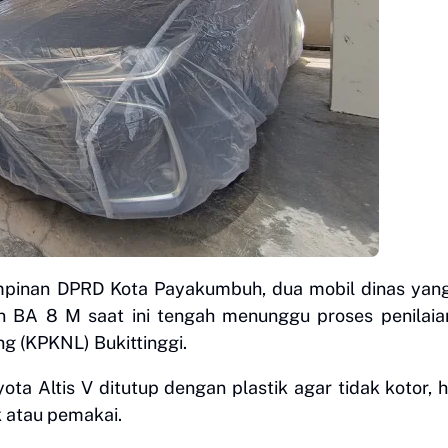
impinan DPRD Kota Payakumbuh, dua mobil dinas yan
BA 8 M saat ini tengah menunggu proses penilaian
g (KPKNL) Bukittinggi.
ta Altis V ditutup dengan plastik agar tidak kotor, 
 atau pemakai.