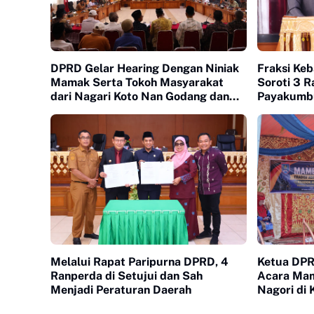
DPRD Gelar Hearing Dengan Niniak
Fraksi Keb
Mamak Serta Tokoh Masyarakat
Soroti 3 
dari Nagari Koto Nan Godang dan
Payakumb
Koto Nan Ompek
Melalui Rapat Paripurna DPRD, 4
Ketua DPR
Ranperda di Setujui dan Sah
Acara Mam
Menjadi Peraturan Daerah
Nagori di