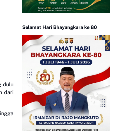
Selamat Hari Bhayangkara ke 80
g dulu
 dari
hingga