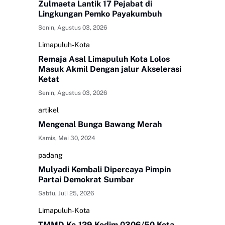
Zulmaeta Lantik 17 Pejabat di
Lingkungan Pemko Payakumbuh
Senin, Agustus 03, 2026
Limapuluh-Kota
Remaja Asal Limapuluh Kota Lolos
Masuk Akmil Dengan jalur Akselerasi
Ketat
Senin, Agustus 03, 2026
artikel
Mengenal Bunga Bawang Merah
Kamis, Mei 30, 2024
padang
Mulyadi Kembali Dipercaya Pimpin
Partai Demokrat Sumbar
Sabtu, Juli 25, 2026
Limapuluh-Kota
TMMD Ke-129 Kodim 0306/50 Kota