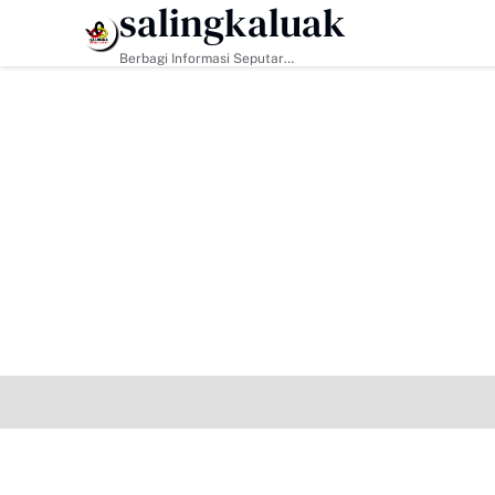
salingkaluak
HEADLINE
Berbagi Informasi Seputar
Sumatera Barat Dan Informasi
Umum Lainnya Nasional Maupun
Internasional.