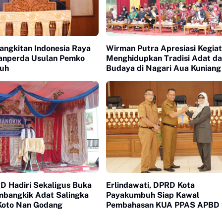
angkitan Indonesia Raya
Wirman Putra Apresiasi Kegia
Ranperda Usulan Pemko
Menghidupkan Tradisi Adat d
uh
Budaya di Nagari Aua Kuniang
D Hadiri Sekaligus Buka
Erlindawati, DPRD Kota
bangkik Adat Salingka
Payakumbuh Siap Kawal
 Koto Nan Godang
Pembahasan KUA PPAS APBD