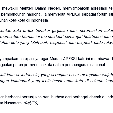
r mewakili Menteri Dalam Negeri, menyampaikan apresiasi te
pembangunan nasional. Ia menyebut APEKSI sebagai forum str
unan kota-kota di Indonesia.
erintah kota untuk bertukar gagasan dan merumuskan solus
 momentum Munas ini memperkuat semangat kolaborasi dan i
han kota yang lebih baik, responsif, dan berpihak pada raky
nyampaikan harapannya agar Munas APEKSI kali ini membawa 
enguatan peran pemerintah kota dalam pembangunan nasional.
 wali kota se-Indonesia, yang sebagian besar merupakan waja
un kolaborasi yang lebih besar antar kota di seluruh Indo
n berbagai pertunjukan seni budaya dari berbagai daerah di Ind
a Nusantara.
(Rel/FS)