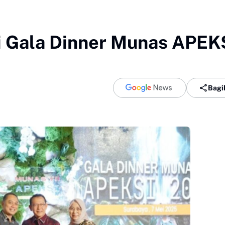
i Gala Dinner Munas APEK
Bagi