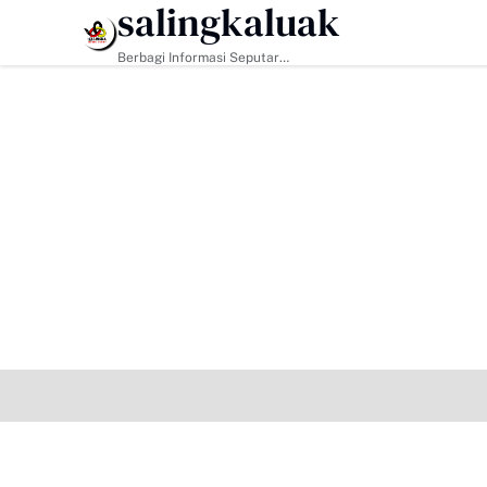
salingkaluak
HEADLINE
Berbagi Informasi Seputar
Sumatera Barat Dan Informasi
Umum Lainnya Nasional Maupun
Internasional.