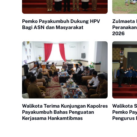
Pemko Payakumbuh Dukung HPV
Zulmaeta 
Bagi ASN dan Masyarakat
Peranakan
2026
Walikota Terima Kunjungan Kapolres
Walikota 
Payakumbuh Bahas Penguatan
Pemko Pa
Kerjasama Hankamtibmas
Pengurus 
Payakumb