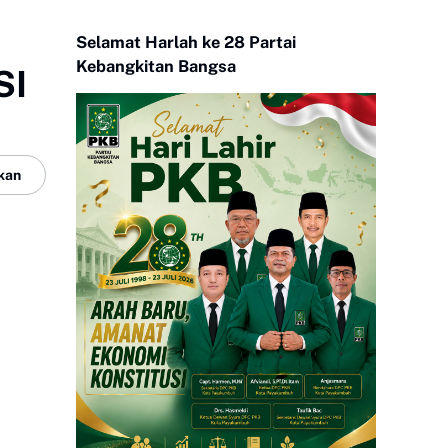
Selamat Harlah ke 28 Partai
Kebangkitan Bangsa
SI
kan