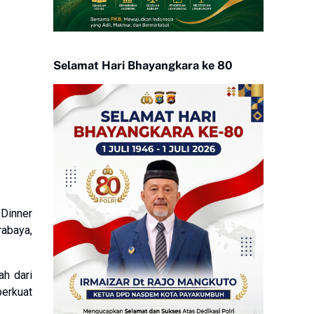
Selamat Hari Bhayangkara ke 80
Dinner
rabaya,
ah dari
perkuat