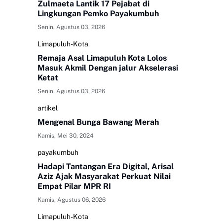
Zulmaeta Lantik 17 Pejabat di
Lingkungan Pemko Payakumbuh
Senin, Agustus 03, 2026
Limapuluh-Kota
Remaja Asal Limapuluh Kota Lolos
Masuk Akmil Dengan jalur Akselerasi
Ketat
Senin, Agustus 03, 2026
artikel
Mengenal Bunga Bawang Merah
Kamis, Mei 30, 2024
payakumbuh
Hadapi Tantangan Era Digital, Arisal
Aziz Ajak Masyarakat Perkuat Nilai
Empat Pilar MPR RI
Kamis, Agustus 06, 2026
Limapuluh-Kota