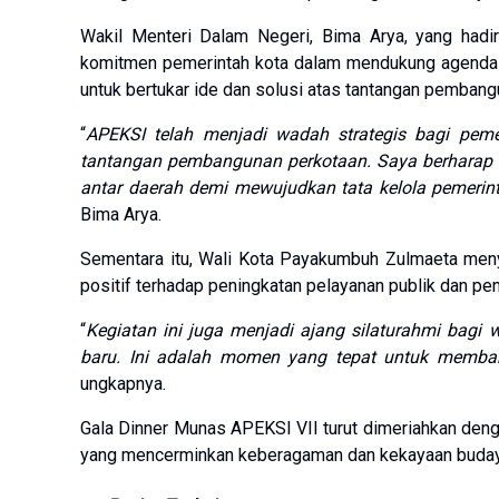
Wakil Menteri Dalam Negeri, Bima Arya, yang hadi
komitmen pemerintah kota dalam mendukung agenda 
untuk bertukar ide dan solusi atas tantangan pembang
“
APEKSI telah menjadi wadah strategis bagi pem
tantangan pembangunan perkotaan. Saya berharap
antar daerah demi mewujudkan tata kelola pemerinta
Bima Arya.
Sementara itu, Wali Kota Payakumbuh Zulmaeta me
positif terhadap peningkatan pelayanan publik dan p
“
Kegiatan ini juga menjadi ajang silaturahmi bagi
baru. Ini adalah momen yang tepat untuk membang
ungkapnya.
Gala Dinner Munas APEKSI VII turut dimeriahkan denga
yang mencerminkan keberagaman dan kekayaan buday