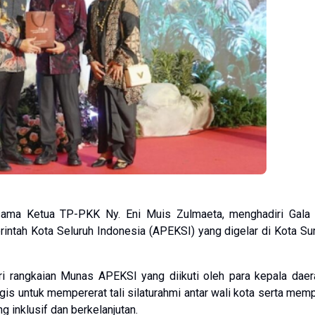
ama Ketua TP-PKK Ny. Eni Muis Zulmaeta, menghadiri Gala 
ntah Kota Seluruh Indonesia (APEKSI) yang digelar di Kota Su
i rangkaian Munas APEKSI yang diikuti oleh para kepala daer
egis untuk mempererat tali silaturahmi antar wali kota serta mem
 inklusif dan berkelanjutan.