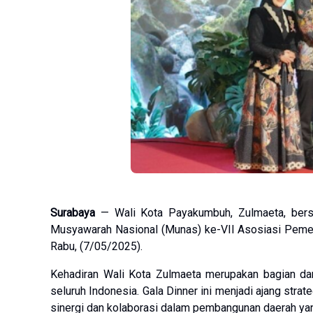
Surabaya
— Wali Kota Payakumbuh, Zulmaeta, bers
Musyawarah Nasional (Munas) ke-VII Asosiasi Pemeri
Rabu, (7/05/2025).
Kehadiran Wali Kota Zulmaeta merupakan bagian dar
seluruh Indonesia. Gala Dinner ini menjadi ajang strat
sinergi dan kolaborasi dalam pembangunan daerah yang