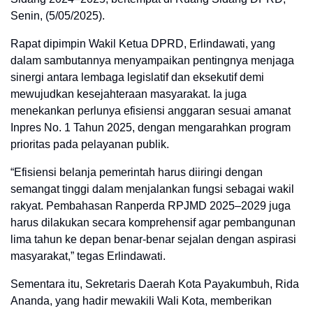
Senin, (5/05/2025).
Rapat dipimpin Wakil Ketua DPRD, Erlindawati, yang
dalam sambutannya menyampaikan pentingnya menjaga
sinergi antara lembaga legislatif dan eksekutif demi
mewujudkan kesejahteraan masyarakat. Ia juga
menekankan perlunya efisiensi anggaran sesuai amanat
Inpres No. 1 Tahun 2025, dengan mengarahkan program
prioritas pada pelayanan publik.
“
Efisiensi belanja pemerintah harus diiringi dengan
semangat tinggi dalam menjalankan fungsi sebagai wakil
rakyat. Pembahasan Ranperda RPJMD 2025–2029 juga
harus dilakukan secara komprehensif agar pembangunan
lima tahun ke depan benar-benar sejalan dengan aspirasi
masyarakat
,” tegas Erlindawati.
Sementara itu, Sekretaris Daerah Kota Payakumbuh, Rida
Ananda, yang hadir mewakili Wali Kota, memberikan