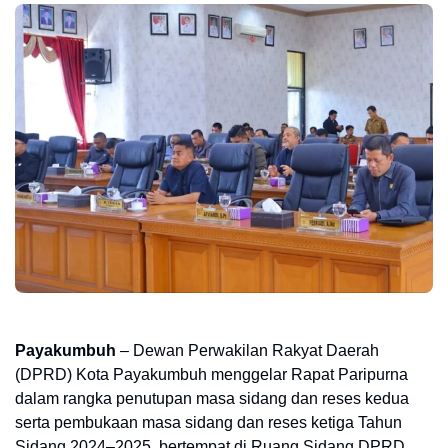
Payakumbuh
– Dewan Perwakilan Rakyat Daerah
(DPRD) Kota Payakumbuh menggelar Rapat Paripurna
dalam rangka penutupan masa sidang dan reses kedua
serta pembukaan masa sidang dan reses ketiga Tahun
Sidang 2024–2025, bertempat di Ruang Sidang DPRD,