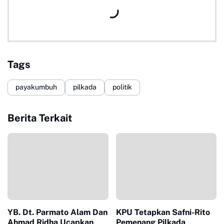
Tags
payakumbuh
pilkada
politik
Berita Terkait
YB. Dt. Parmato Alam Dan
KPU Tetapkan Safni-Rito
Ahmad Ridha Ucapkan
Pemenang Pilkada