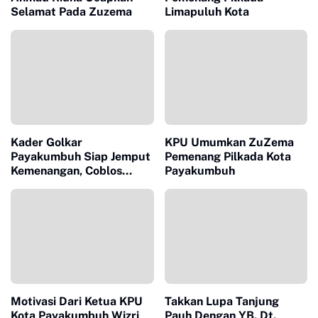
Selamat Pada Zuzema
Limapuluh Kota
Kader Golkar
KPU Umumkan ZuZema
Payakumbuh Siap Jemput
Pemenang Pilkada Kota
Kemenangan, Coblos
Payakumbuh
Nomor 5
Motivasi Dari Ketua KPU
Takkan Lupa Tanjung
Kota Payakumbuh Wizri
Pauh Dengan YB. Dt.