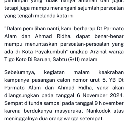
pemimpin yang tidak hanya amanah dan jujur,
tetapi juga mampu menangani sejumlah persoalan
yang tengah melanda kota ini.
"Dalam pemilihan nanti, kami berharap Dt Parmato
Alam dan Ahmad Ridha. dapat benar-benar
mampu menuntaskan persoalan-persoalan yang
ada di Kota Payakumbuh" ungkap Arzinal warga
Tigo Koto Di Baruah, Sabtu (9/11) malam.
Sebelumnya, kegiatan malam keakraban
kampanye pasangan calon nomor urut 5. YB Dt
Parmato Alam dan Ahmad Ridha, yang akan
dilangsungkan pada tanggal 6 November 2024.
Sempat ditunda sampai pada tanggal 9 November
karena berdukanya masyarakat Nankodok atas
meninggalnya dua orang warga setempat.