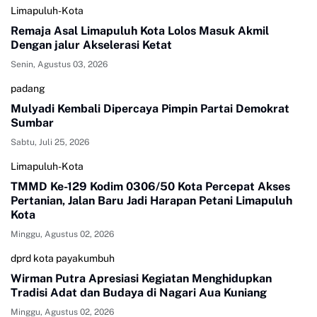
Limapuluh-Kota
Remaja Asal Limapuluh Kota Lolos Masuk Akmil
Dengan jalur Akselerasi Ketat
Senin, Agustus 03, 2026
padang
Mulyadi Kembali Dipercaya Pimpin Partai Demokrat
Sumbar
Sabtu, Juli 25, 2026
Limapuluh-Kota
TMMD Ke-129 Kodim 0306/50 Kota Percepat Akses
Pertanian, Jalan Baru Jadi Harapan Petani Limapuluh
Kota
Minggu, Agustus 02, 2026
dprd kota payakumbuh
Wirman Putra Apresiasi Kegiatan Menghidupkan
Tradisi Adat dan Budaya di Nagari Aua Kuniang
Minggu, Agustus 02, 2026