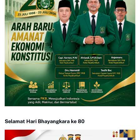
Selamat Hari Bhayangkara ke 80