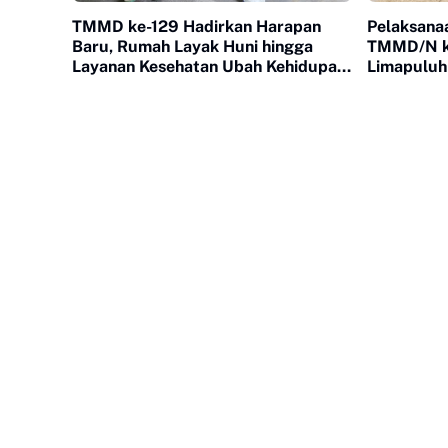
TMMD ke-129 Hadirkan Harapan
Pelaksanaa
Baru, Rumah Layak Huni hingga
TMMD/N k
Layanan Kesehatan Ubah Kehidupan
Limapuluh
Warga Buluh Kasok
Lancar Dan