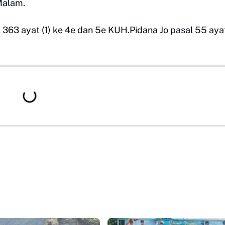
 Malam.
363 ayat (1) ke 4e dan 5e KUH.Pidana Jo pasal 55 ayat