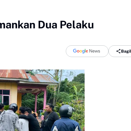
mankan Dua Pelaku
Bagi