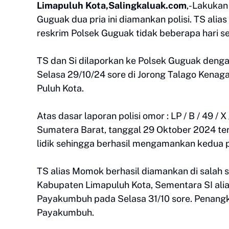
Limapuluh Kota,Salingkaluak.com
,-Lakukan
Guguak dua pria ini diamankan polisi. TS alias
reskrim Polsek Guguak tidak beberapa hari s
TS dan Si dilaporkan ke Polsek Guguak deng
Selasa 29/10/24 sore di Jorong Talago Kena
Puluh Kota.
Atas dasar laporan polisi omor : LP / B / 49 / 
Sumatera Barat, tanggal 29 Oktober 2024 ter
lidik sehingga berhasil mengamankan kedua 
TS alias Momok berhasil diamankan di salah 
Kabupaten Limapuluh Kota, Sementara SI ali
Payakumbuh pada Selasa 31/10 sore. Penangka
Payakumbuh.