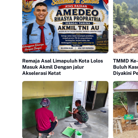
Remaja Asal Limapuluh Kota Lolos
TMMD Ke-1
Masuk Akmil Dengan jalur
Buluh Kaso
Akselerasi Ketat
Diyakini 
Ekonomi 