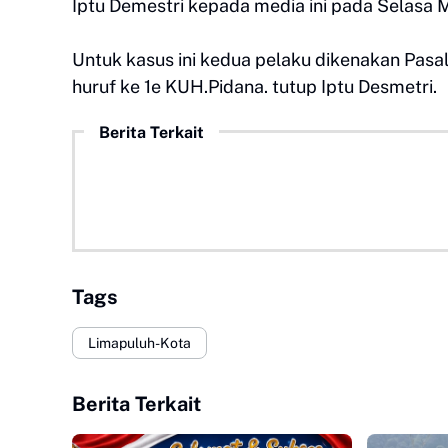
Iptu Demestri kepada media ini pada Selasa
Untuk kasus ini kedua pelaku dikenakan Pasal 
huruf ke 1e KUH.Pidana. tutup Iptu Desmetri.
Berita Terkait
Tags
Limapuluh-Kota
Berita Terkait