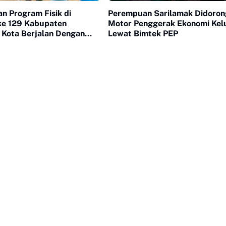
n Program Fisik di
Perempuan Sarilamak Didorong
e 129 Kabupaten
Motor Penggerak Ekonomi Kel
 Kota Berjalan Dengan
Lewat Bimtek PEP
 Signifikan