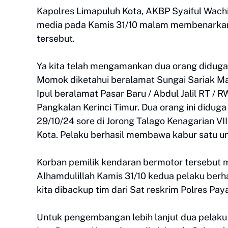
Kapolres Limapuluh Kota, AKBP Syaiful Wachi
media pada Kamis 31/10 malam membenarkan
tersebut.
Ya kita telah mengamankan dua orang diduga 
Momok diketahui beralamat Sungai Sariak Ma
Ipul beralamat Pasar Baru / Abdul Jalil RT / R
Pangkalan Kerinci Timur. Dua orang ini didug
29/10/24 sore di Jorong Talago Kenagarian 
Kota. Pelaku berhasil membawa kabur satu un
Korban pemilik kendaran bermotor tersebut me
Alhamdulillah Kamis 31/10 kedua pelaku berha
kita dibackup tim dari Sat reskrim Polres P
Untuk pengembangan lebih lanjut dua pelaku 