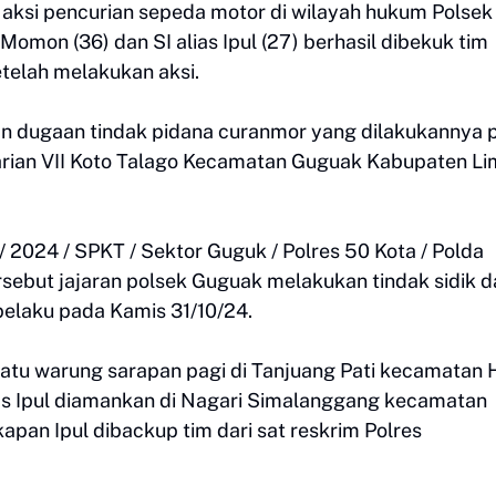
 aksi pencurian sepeda motor di wilayah hukum Polsek
 Momon (36) dan SI alias Ipul (27) berhasil dibekuk tim
etelah melakukan aksi.
an dugaan tindak pidana curanmor yang dilakukannya 
garian VII Koto Talago Kecamatan Guguak Kabupaten L
X / 2024 / SPKT / Sektor Guguk / Polres 50 Kota / Polda
sebut jajaran polsek Guguak melakukan tindak sidik d
pelaku pada Kamis 31/10/24.
satu warung sarapan pagi di Tanjuang Pati kecamatan 
as Ipul diamankan di Nagari Simalanggang kecamatan
pan Ipul dibackup tim dari sat reskrim Polres