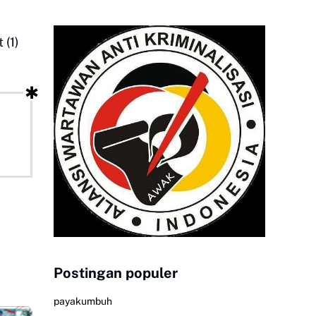
 (1)
Postingan populer
payakumbuh