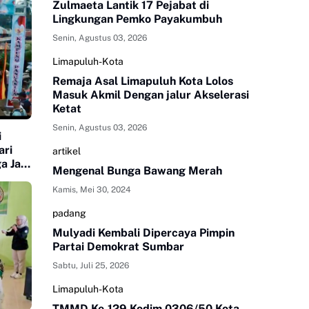
Zulmaeta Lantik 17 Pejabat di
Lingkungan Pemko Payakumbuh
Senin, Agustus 03, 2026
Limapuluh-Kota
Remaja Asal Limapuluh Kota Lolos
Masuk Akmil Dengan jalur Akselerasi
Ketat
Senin, Agustus 03, 2026
i
ari
artikel
a Jadi
Mengenal Bunga Bawang Merah
Kamis, Mei 30, 2024
padang
Mulyadi Kembali Dipercaya Pimpin
Partai Demokrat Sumbar
Sabtu, Juli 25, 2026
Limapuluh-Kota
TMMD Ke-129 Kodim 0306/50 Kota