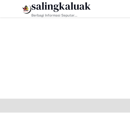
salingkaluak
HEADLINE
Berbagi Informasi Seputar
Sumatera Barat Dan Informasi
Umum Lainnya Nasional Maupun
Internasional.