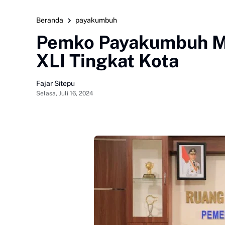
Beranda
payakumbuh
Pemko Payakumbuh M
XLI Tingkat Kota
Fajar Sitepu
Selasa, Juli 16, 2024