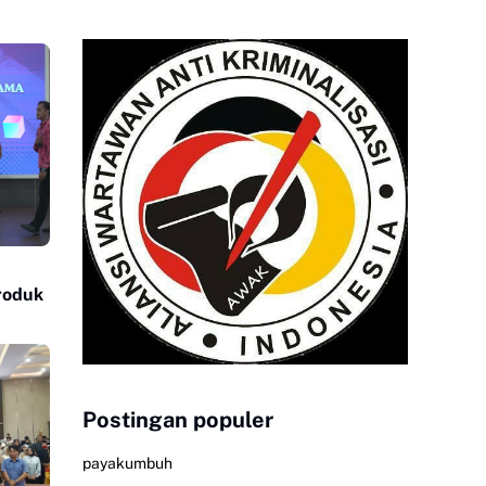
Produk
Postingan populer
payakumbuh