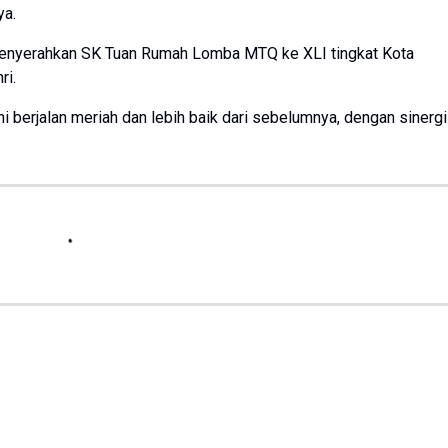
ya.
menyerahkan SK Tuan Rumah Lomba MTQ ke XLI tingkat Kota
ri.
berjalan meriah dan lebih baik dari sebelumnya, dengan sinergi