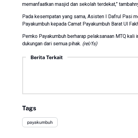
memanfaatkan masjid dan sekolah terdekat,” tambahn
Pada kesempatan yang sama, Asisten I Dafrul Pasi 
Payakumbuh kepada Camat Payakumbuh Barat Ul Fakh
Pemko Payakumbuh berharap pelaksanaan MTQ kali ini 
dukungan dari semua pihak.
(rel/fs)
Berita Terkait
Tags
payakumbuh