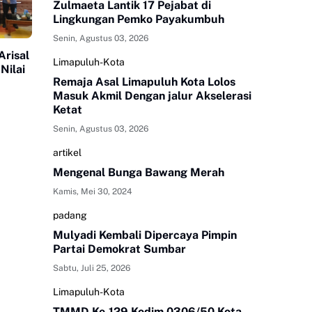
Zulmaeta Lantik 17 Pejabat di
Lingkungan Pemko Payakumbuh
Senin, Agustus 03, 2026
Arisal
Limapuluh-Kota
Nilai
Remaja Asal Limapuluh Kota Lolos
Masuk Akmil Dengan jalur Akselerasi
Ketat
Senin, Agustus 03, 2026
artikel
Mengenal Bunga Bawang Merah
Kamis, Mei 30, 2024
padang
Mulyadi Kembali Dipercaya Pimpin
Partai Demokrat Sumbar
Sabtu, Juli 25, 2026
Limapuluh-Kota
TMMD Ke-129 Kodim 0306/50 Kota