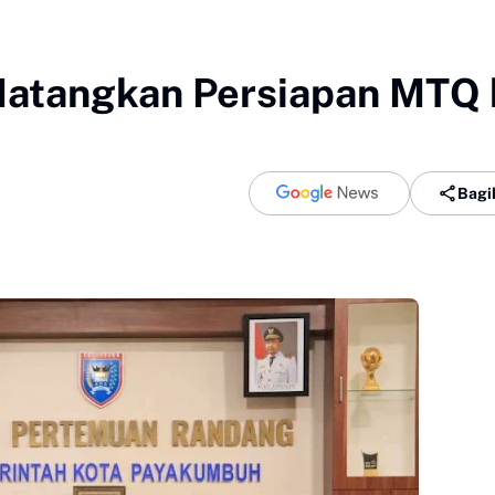
atangkan Persiapan MTQ 
Bagi