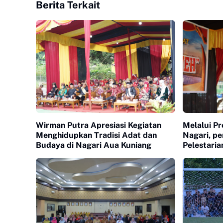
Berita Terkait
Wirman Putra Apresiasi Kegiatan
Melalui P
Menghidupkan Tradisi Adat dan
Nagari, p
Budaya di Nagari Aua Kuniang
Pelestari
Minangka