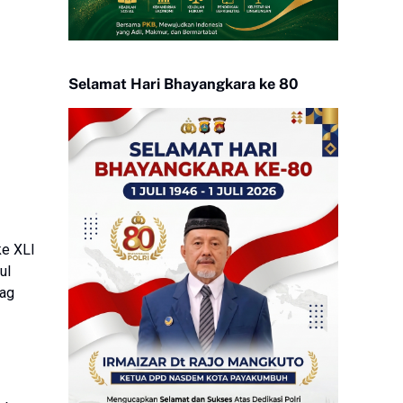
Selamat Hari Bhayangkara ke 80
ke XLI
ul
bag