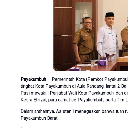
Payakumbuh
— Pemerintah Kota (Pemko) Payakumbuh 
tingkat Kota Payakumbuh di Aula Randang, lantai 2 Bal
Pasi mewakili Penjabat Wali Kota Payakumbuh, dan di
Kesra Efrizal, para camat se-Payakumbuh, serta Tim
Dalam arahannya, Asisten I menegaskan bahwa tuan ru
Payakumbuh Barat.