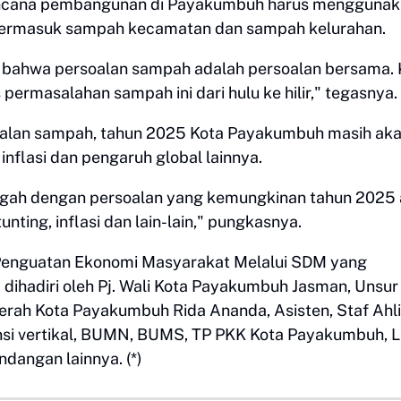
ncana pembangunan di Payakumbuh harus menggunak
, termasuk sampah kecamatan dan sampah kelurahan.
 bahwa persoalan sampah adalah persoalan bersama. 
 permasalahan sampah ini dari hulu ke hilir," tegasnya.
oalan sampah, tahun 2025 Kota Payakumbuh masih ak
inflasi dan pengaruh global lainnya.
ngah dengan persoalan yang kemungkinan tahun 2025
nting, inflasi dan lain-lain," pungkasnya.
Penguatan Ekonomi Masyarakat Melalui SDM yang
 dihadiri oleh Pj. Wali Kota Payakumbuh Jasman, Unsur
rah Kota Payakumbuh Rida Ananda, Asisten, Staf Ahli
nsi vertikal, BUMN, BUMS, TP PKK Kota Payakumbuh, 
dangan lainnya. (*)