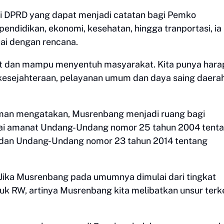
i DPRD yang dapat menjadi catatan bagi Pemko
pendidikan, ekonomi, kesehatan, hingga tranportasi, ia
uai dengan rencana.
et dan mampu menyentuh masyarakat. Kita punya hara
esejahteraan, pelayanan umum dan daya saing daerah
sman mengatakan, Musrenbang menjadi ruang bagi
uai amanat Undang-Undang nomor 25 tahun 2004 tent
dan Undang-Undang nomor 23 tahun 2014 tentang
Jika Musrenbang pada umumnya dimulai dari tingkat
k RW, artinya Musrenbang kita melibatkan unsur terke