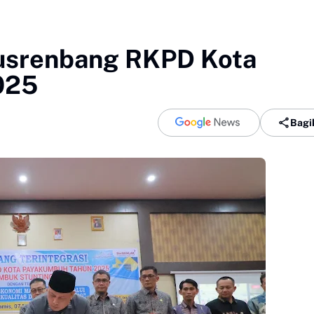
usrenbang RKPD Kota
025
Bagi