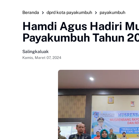
Beranda
dprd kota payakumbuh
payakumbuh
Hamdi Agus Hadiri M
Payakumbuh Tahun 2
Salingkaluak
Kamis, Maret 07, 2024