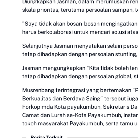
Diungkapkan Jasman, dalam merumuskan re
skala prioritas, terutama persoalan sampah
"Saya tidak akan bosan-bosan mengingatkan
harus berkolaborasi untuk mencari solusi atas
Selanjutnya Jasman menyatakan selain pers
tetap dihadapkan dengan persoalan stunting, 
Jasman mengungkapkan "Kita tidak boleh le
tetap dihadapkan dengan persoalan global, stu
Musrenbang terintegrasi yang bertemakan "
Berkualitas dan Berdaya Saing" tersebut juga
Forkopimda Kota payakumbuh, Sekretaris Dae
Camat dan Lurah se-Kota Payakumbuh, insta
tokoh masyarakat Payakumbuh, serta tamu un
Berita Terkait