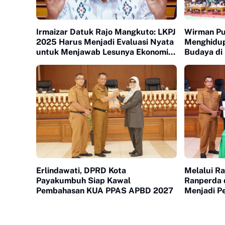
Irmaizar Datuk Rajo Mangkuto: LKPJ
Wirman Pu
2025 Harus Menjadi Evaluasi Nyata
Menghidup
untuk Menjawab Lesunya Ekonomi
Budaya di
Masyarakat
Erlindawati, DPRD Kota
Melalui R
Payakumbuh Siap Kawal
Ranperda d
Pembahasan KUA PPAS APBD 2027
Menjadi P