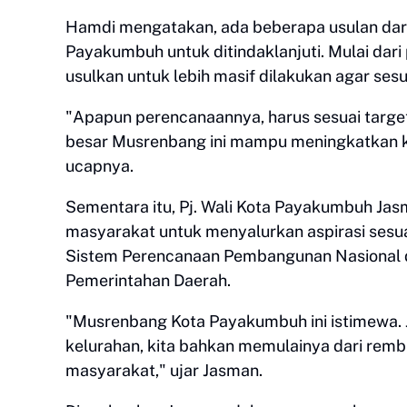
Hamdi mengatakan, ada beberapa usulan dar
Payakumbuh untuk ditindaklanjuti. Mulai dari 
usulkan untuk lebih masif dilakukan agar ses
"Apapun perencanaannya, harus sesuai targ
besar Musrenbang ini mampu meningkatkan k
ucapnya.
Sementara itu, Pj. Wali Kota Payakumbuh Ja
masyarakat untuk menyalurkan aspirasi ses
Sistem Perencanaan Pembangunan Nasional 
Pemerintahan Daerah.
"Musrenbang Kota Payakumbuh ini istimewa. 
kelurahan, kita bahkan memulainya dari rembu
masyarakat," ujar Jasman.