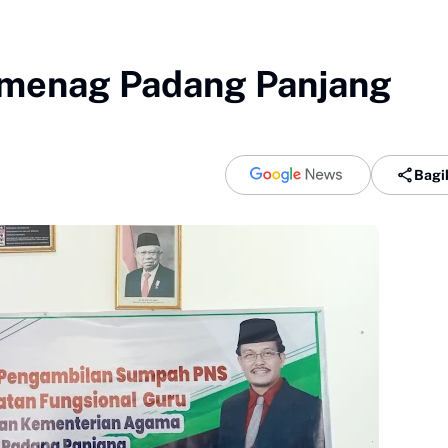
menag Padang Panjang
Bagi