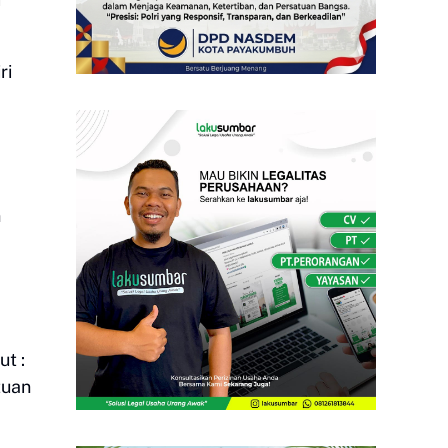
ri
n
t :
tuan