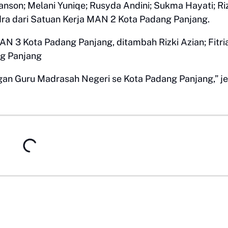
ianson; Melani Yuniqe; Rusyda Andini; Sukma Hayati; Ri
endra dari Satuan Kerja MAN 2 Kota Padang Panjang.
MAN 3 Kota Padang Panjang, ditambah Rizki Azian; Fitri
ng Panjang
n Guru Madrasah Negeri se Kota Padang Panjang,” je