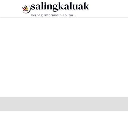
salingkaluak
HEADLINE
Berbagi Informasi Seputar
Sumatera Barat Dan Informasi
Umum Lainnya Nasional Maupun
Internasional.