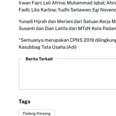
Irwan Fajri; Leli Afrina; Muhammad Iqbal; Ahr
Fadli; Lilis Karlina; Yudhi Setiawan; Egi Nov
Yunadi Hijrah dan Meriani dari Satuan Kerja 
Susanti dan Dian Latifa dari MTsN Kota Pada
“Semuanya merupakan CPNS 2019 dilingkunga
Kasubbag Tata Usaha.(Adi)
Berita Terkait
Tags
Padang-Panjang