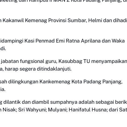
h Kakanwil Kemenag Provinsi Sumbar, Helmi dan dihadi
 didampingi Kasi Penmad Emi Ratna Aprilana dan Waka
di.
 jabatan fungsional guru, Kasubbag TU menyampaika
, harap segera ditindaklanjuti.
sah dilingkungan Kankemenag Kota Padang Panjang,
ia.
dilantik dan diambil sumpahnya adalah sebagai beriku
n Nisak; Sri Wahyuni; Mulyani; Hanifatul Husna; dari Sa