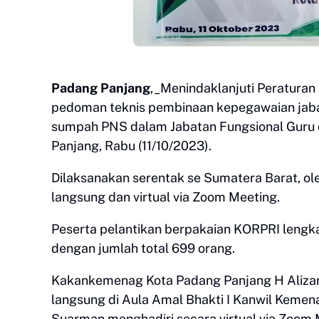
Padang Panjang
,_Menindaklanjuti Peratura
pedoman teknis pembinaan kepegawaian jabat
sumpah PNS dalam Jabatan Fungsional Guru 
Panjang, Rabu (11/10/2023).
Dilaksanakan serentak se Sumatera Barat, ol
langsung dan virtual via Zoom Meeting.
Peserta pelantikan berpakaian KORPRI lengka
dengan jumlah total 699 orang.
Kakankemenag Kota Padang Panjang H Alizar
langsung di Aula Amal Bhakti I Kanwil Keme
Suarman menghadiri secara virtual via Zoom 