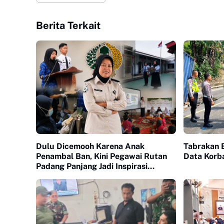
Berita Terkait
Dulu Dicemooh Karena Anak
Tabrakan B
Penambal Ban, Kini Pegawai Rutan
Data Korb
Padang Panjang Jadi Inspirasi
Generasi Muda