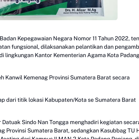
n Badan Kepegawaian Negara Nomor 11 Tahun 2022, te
an fungsional, dilaksanakan pelantikan dan pengamb
di lingkungan Kantor Kementerian Agama Kota Padan
eh Kanwil Kemenag Provinsi Sumatera Barat secara
p dari titik lokasi Kabupaten/Kota se Sumatera Barat
 Datuak Sindo Nan Tongga menghadiri kegiatan secar
nag Provinsi Sumatera Barat, sedangkan Kasubbag TU 
Meeting dari Kampus II MAN 2 Kota Padang Panjang, d