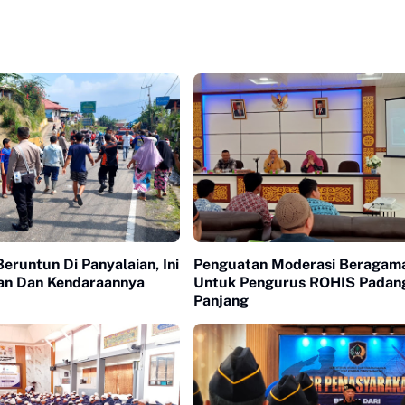
eruntun Di Panyalaian, Ini
Penguatan Moderasi Beragam
an Dan Kendaraannya
Untuk Pengurus ROHIS Padan
Panjang