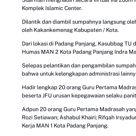
Komplek Islamic Center.
Dilantik dan diambil sumpahnya langsung ole
oleh Kakankemenag Kabupaten / Kota.
Dari lokasi di Padang Panjang, Kasubbag TU
Humas MAN 2 Kota Padang Panjang Indra Ma
Selepas pelantikan dan pengambilan sumpah
bahwa untuk kelengkapan administrasi lainnya
Hadir lengkap 20 orang Guru Pertama Madra
beserta JFU urusan kepegawaian selaku panit
Adpun 20 orang Guru Pertama Madrasah yang 
Rozi Setiawan; Ashabul Khairi; Rifqah Irsyadu
Kerja MAN 1 Kota Padang Panjang.