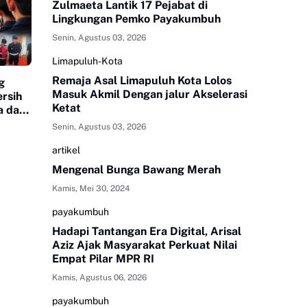
Zulmaeta Lantik 17 Pejabat di
Lingkungan Pemko Payakumbuh
Senin, Agustus 03, 2026
Limapuluh-Kota
Remaja Asal Limapuluh Kota Lolos
g
Masuk Akmil Dengan jalur Akselerasi
rsih
Ketat
a dan
Senin, Agustus 03, 2026
artikel
Mengenal Bunga Bawang Merah
Kamis, Mei 30, 2024
payakumbuh
Hadapi Tantangan Era Digital, Arisal
Aziz Ajak Masyarakat Perkuat Nilai
Empat Pilar MPR RI
Kamis, Agustus 06, 2026
payakumbuh