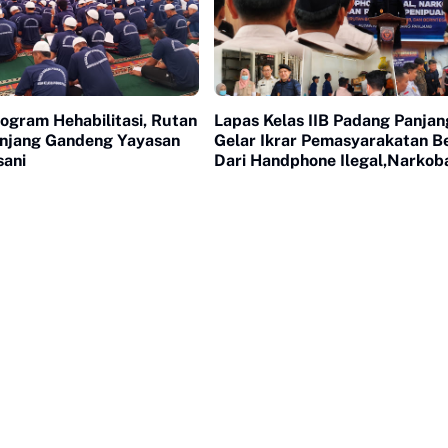
ogram Hehabilitasi, Rutan
Lapas Kelas IIB Padang Panjan
njang Gandeng Yayasan
Gelar Ikrar Pemasyarakatan Be
sani
Dari Handphone Ilegal,Narkob
Penipuan