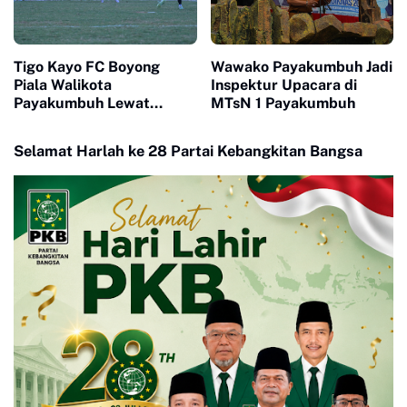
Tigo Kayo FC Boyong
Wawako Payakumbuh Jadi
Piala Walikota
Inspektur Upacara di
Payakumbuh Lewat
MTsN 1 Payakumbuh
Drama Adu Pinalti
Selamat Harlah ke 28 Partai Kebangkitan Bangsa