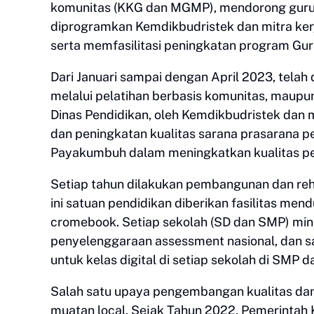
komunitas (KKG dan MGMP), mendorong guru m
diprogramkan Kemdikbudristek dan mitra ker
serta memfasilitasi peningkatan program Gur
Dari Januari sampai dengan April 2023, telah 
melalui pelatihan berbasis komunitas, maupun
Dinas Pendidikan, oleh Kemdikbudristek dan mi
dan peningkatan kualitas sarana prasarana pe
Payakumbuh dalam meningkatkan kualitas pe
Setiap tahun dilakukan pembangunan dan reha
ini satuan pendidikan diberikan fasilitas me
cromebook. Setiap sekolah (SD dan SMP) mini
penyelenggaraan assessment nasional, dan s
untuk kelas digital di setiap sekolah di SMP d
Salah satu upaya pengembangan kualitas dan
muatan local. Sejak Tahun 2022, Pemerintah