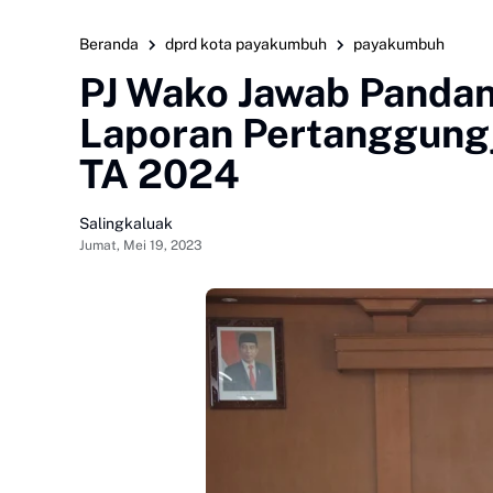
Beranda
dprd kota payakumbuh
payakumbuh
PJ Wako Jawab Panda
Laporan Pertanggung
TA 2024
Salingkaluak
Jumat, Mei 19, 2023