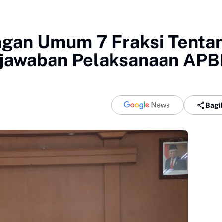
ngan Umum 7 Fraksi Tenta
jawaban Pelaksanaan AP
Bagi