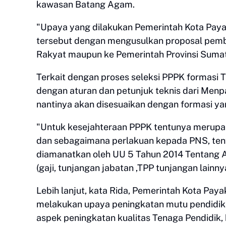
kawasan Batang Agam.
"Upaya yang dilakukan Pemerintah Kota Pay
tersebut dengan mengusulkan proposal pem
Rakyat maupun ke Pemerintah Provinsi Sumate
Terkait dengan proses seleksi PPPK formasi 
dengan aturan dan petunjuk teknis dari Menp
nantinya akan disesuaikan dengan formasi ya
"Untuk kesejahteraan PPPK tentunya merupaka
dan sebagaimana perlakuan kepada PNS, te
diamanatkan oleh UU 5 Tahun 2014 Tentang A
(gaji, tunjangan jabatan ,TPP tunjangan lain
Lebih lanjut, kata Rida, Pemerintah Kota Pa
melakukan upaya peningkatan mutu pendidika
aspek peningkatan kualitas Tenaga Pendidik, 