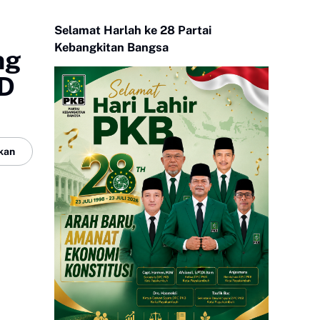
Selamat Harlah ke 28 Partai
Kebangkitan Bangsa
ng
BD
kan