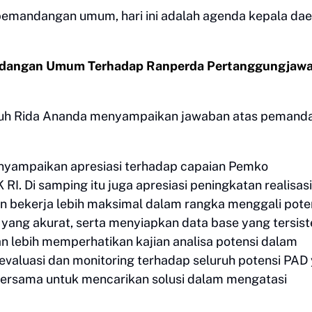
pemandangan umum, hari ini adalah agenda kepala da
andangan Umum Terhadap Ranperda Pertanggungjaw
mbuh Rida Ananda menyampaikan jawaban atas pemand
yampaikan apresiasi terhadap capaian Pemko
I. Di samping itu juga apresiasi peningkatan realisasi
n bekerja lebih maksimal dalam rangka menggali pote
yang akurat, serta menyiapkan data base yang tersis
an lebih memperhatikan kajian analisa potensi dalam
valuasi dan monitoring terhadap seluruh potensi PAD
ersama untuk mencarikan solusi dalam mengatasi