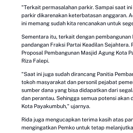
"Terkait permasalahan parkir. Sampai saat i
parkir dikarenakan keterbatasan anggaran. 
ini memang sudah kita rencanakan untuk seg
Sementara itu, terkait dengan pembangunan
pandangan Fraksi Partai Keadilan Sejahtera.
Proposal Pembangunan Masjid Agung Kota Pay
Riza Falepi.
"Saat ini juga sudah dirancang Panitia Pemb
tokoh masyarakat dan personil pejabat peme
sumber dana yang bisa didapatkan dari sega
dan perantau. Sehingga semua potensi akan
Kota Payakumbuh," ujarnya.
Rida juga mengucapkan terima kasih atas pan
mengingatkan Pemko untuk tetap melanjutka