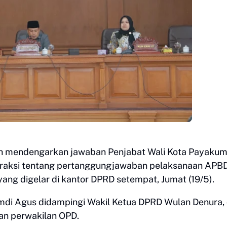
h mendengarkan jawaban Penjabat Wali Kota Payaku
raksi tentang pertanggungjawaban pelaksanaan APB
ang digelar di kantor DPRD setempat, Jumat (19/5).
mdi Agus didampingi Wakil Ketua DPRD Wulan Denura,
dan perwakilan OPD.