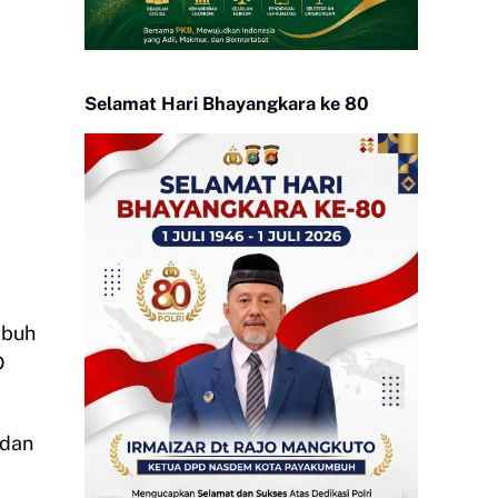
Selamat Hari Bhayangkara ke 80
mbuh
D
 dan