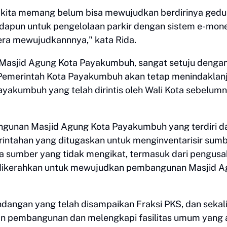
ni kita memang belum bisa mewujudkan berdirinya ged
Adapun untuk pengelolaan parkir dengan sistem e-mone
era mewujudkannnya," kata Rida.
 Masjid Agung Kota Payakumbuh, sangat setuju denga
 Pemerintah Kota Payakumbuh akan tetap menindaklanj
akumbuh yang telah dirintis oleh Wali Kota sebelum
angunan Masjid Agung Kota Payakumbuh yang terdiri da
rintahan yang ditugaskan untuk menginventarisir sumb
la sumber yang tidak mengikat, termasuk dari pengus
 dikerahkan untuk mewujudkan pembangunan Masjid 
dangan yang telah disampaikan Fraksi PKS, dan sekal
n pembangunan dan melengkapi fasilitas umum yang 