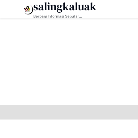
salingkaluak
HEADLINE
Berbagi Informasi Seputar
Sumatera Barat Dan Informasi
Umum Lainnya Nasional Maupun
Internasional.