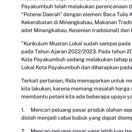
Payakumbuh telah melakukan perencanaan da
“Potensi Daerah” dengan elemen: Baca Tulis A
Kekerabatan di Minangkabau, Makanan Tradis
adat Minangkabau, Kesenian tradisional) dan
"Kurikulum Muatan Lokal sudah sampai pada
pada Tahun Ajaran 2022/2023. Pada tahun 2
Kota Payakumbuh sedang melakukan tahap p
Lokal Kota Payakumbuh dan diharapkan pada T
Terkait pertanian, Rida memaparkan untuk m
kita lakukan, karena memang masalah harga s
membantu petani kita ada beberapa upaya ya
1.
Mencari peluang pasar produk olahan sepe
diolah menjadi cabai bubuk yang dapat disim
2.
Mencari peluang pasar yang lebih luas 