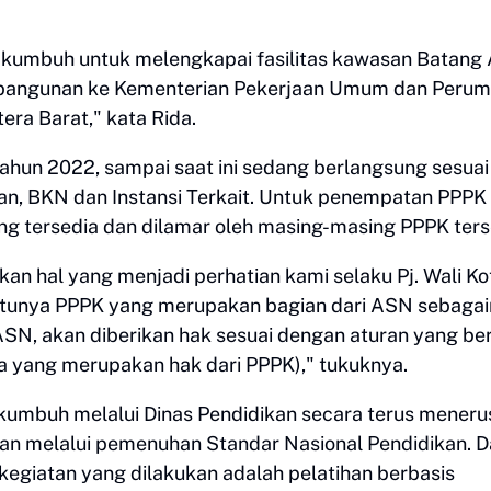
akumbuh untuk melengkapai fasilitas kawasan Batan
bangunan ke Kementerian Pekerjaan Umum dan Peru
ra Barat," kata Rida.
Tahun 2022, sampai saat ini sedang berlangsung sesuai
an, BKN dan Instansi Terkait. Untuk penempatan PPPK
ng tersedia dan dilamar oleh masing-masing PPPK ter
n hal yang menjadi perhatian kami selaku Pj. Wali Ko
ntunya PPPK yang merupakan bagian dari ASN sebaga
SN, akan diberikan hak sesuai dengan aturan yang be
nya yang merupakan hak dari PPPK)," tukuknya.
yakumbuh melalui Dinas Pendidikan secara terus meneru
n melalui pemenuhan Standar Nasional Pendidikan. D
kegiatan yang dilakukan adalah pelatihan berbasis