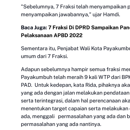
"Sebelumnya, 7 Fraksi telah menyampaikan 
menyampaikan jawabannya," ujar Hamdi.
Baca Juga:
7 Fraksi Di DPRD Sampaikan P
Pelaksanaan APBD 2022
Sementara itu, Penjabat Wali Kota Payaku
umum dari 7 Fraksi.
Adapun sebelumnya hampir semua fraksi men
Payakumbuh telah meraih 9 kali WTP dari BPK R
PAD. Untuk kedepan, kata Rida, pihaknya aka
yang ada dengan jalan melakukan pendataan 
serta terintegrasi, dalam hal perencanaan ak
menentukan target capaian serta melakukan e
ada, menggali
permasalahan yang ada dan b
permasalahan yang ada nantinya.