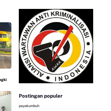
ngki
Postingan populer
payakumbuh