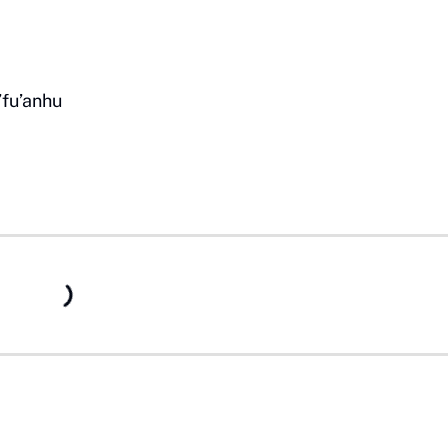
fu’anhu