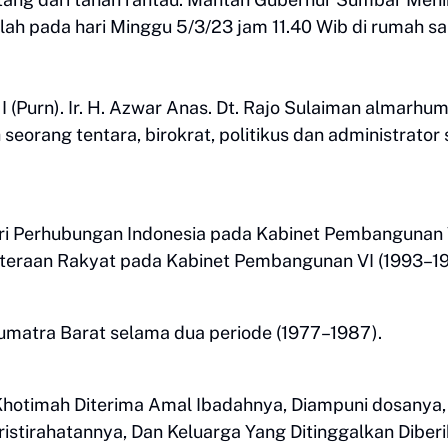
ah pada hari Minggu 5/3/23 jam 11.40 Wib di rumah sa
 (Purn). Ir. H. Azwar Anas. Dt. Rajo Sulaiman almarhu
seorang tentara, birokrat, politikus dan administrator
ri Perhubungan Indonesia pada Kabinet Pembangunan
hteraan Rakyat pada Kabinet Pembangunan VI (1993–1
matra Barat selama dua periode (1977–1987).
hotimah Diterima Amal Ibadahnya, Diampuni dosanya,
istirahatannya, Dan Keluarga Yang Ditinggalkan Diber