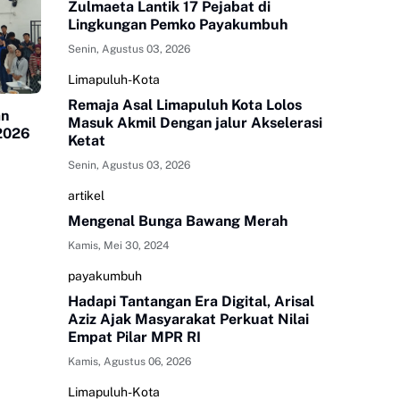
Zulmaeta Lantik 17 Pejabat di
Lingkungan Pemko Payakumbuh
Senin, Agustus 03, 2026
Limapuluh-Kota
Remaja Asal Limapuluh Kota Lolos
an
Masuk Akmil Dengan jalur Akselerasi
 2026
Ketat
Senin, Agustus 03, 2026
artikel
Mengenal Bunga Bawang Merah
Kamis, Mei 30, 2024
payakumbuh
Hadapi Tantangan Era Digital, Arisal
Aziz Ajak Masyarakat Perkuat Nilai
Empat Pilar MPR RI
Kamis, Agustus 06, 2026
Limapuluh-Kota