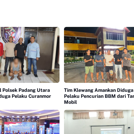
l Polsek Padang Utara
Tim Klewang Amankan Diduga
duga Pelaku Curanmor
Pelaku Pencurian BBM dari Ta
Mobil