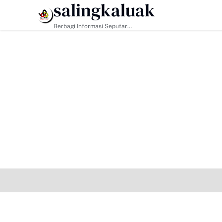
salingkaluak
HEADLINE
Berbagi Informasi Seputar
Sumatera Barat Dan Informasi
Umum Lainnya Nasional Maupun
Internasional.