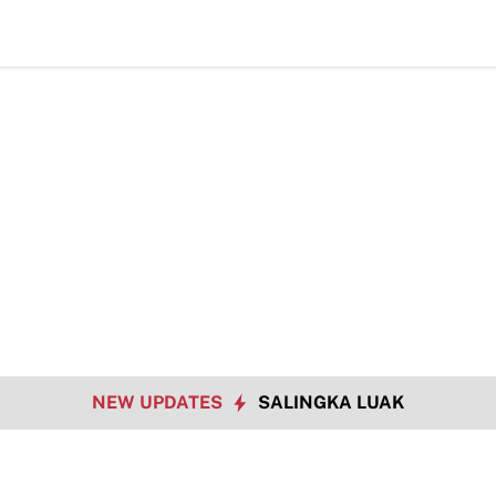
TMMD ke-
NEW UPDATES
SALINGKA LUAK