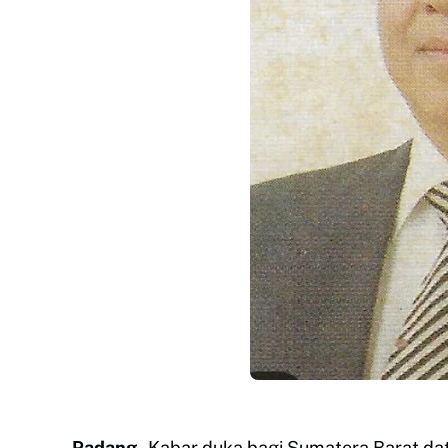
Padang
,-Kabar duka bagi Sumatera Barat da