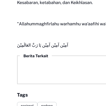
Kesabaran, ketabahan, dan Keikhlasan.
"Allahummaghfirlahu warhamhu wa’aafihi wa’
آمِيْن آمِيْن آمِيْن يَا رَبَّ العَالَمِيْنَ
Berita Terkait
Tags
nasional
padang