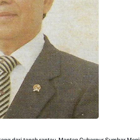
tang dari tanah rantau. Mantan Gubernur Sumbar Men