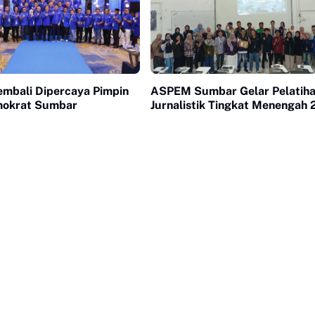
embali Dipercaya Pimpin
ASPEM Sumbar Gelar Pelatih
mokrat Sumbar
Jurnalistik Tingkat Menengah