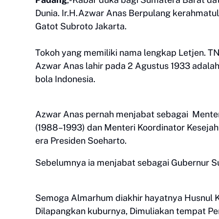
Dunia. Ir.H.Azwar Anas Berpulang kerahmatull
Gatot Subroto Jakarta.
Tokoh yang memiliki nama lengkap Letjen. TNI
Azwar Anas lahir pada 2 Agustus 1933 adalah 
bola Indonesia.
Azwar Anas pernah menjabat sebagai Mente
(1988–1993) dan Menteri Koordinator Keseja
era Presiden Soeharto.
Sebelumnya ia menjabat sebagai Gubernur Su
Semoga Almarhum diakhir hayatnya Husnul K
Dilapangkan kuburnya, Dimuliakan tempat Per