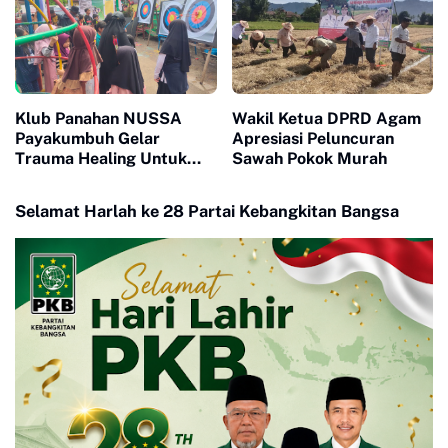
Klub Panahan NUSSA
Wakil Ketua DPRD Agam
Payakumbuh Gelar
Apresiasi Peluncuran
Trauma Healing Untuk
Sawah Pokok Murah
Korban Bencana Di Toboh
Malalak
Selamat Harlah ke 28 Partai Kebangkitan Bangsa