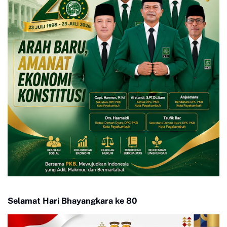
Selamat Hari Bhayangkara ke 80