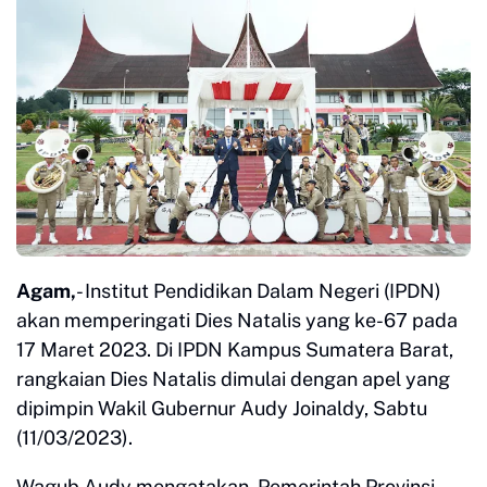
Agam,
- Institut Pendidikan Dalam Negeri (IPDN)
akan memperingati Dies Natalis yang ke-67 pada
17 Maret 2023. Di IPDN Kampus Sumatera Barat,
rangkaian Dies Natalis dimulai dengan apel yang
dipimpin Wakil Gubernur Audy Joinaldy, Sabtu
(11/03/2023).
Wagub Audy mengatakan, Pemerintah Provinsi