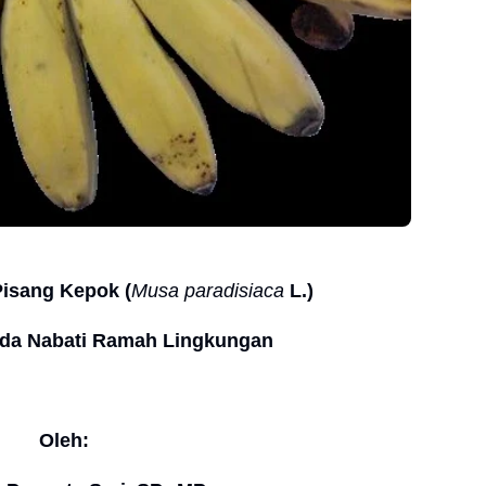
Pisang Kepok (
Musa paradisiaca
L.)
ida Nabati Ramah Lingkungan
Oleh: