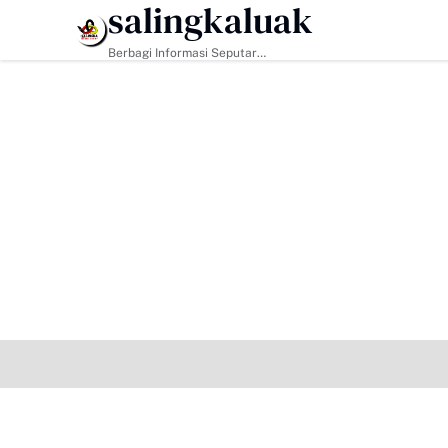
salingkaluak
HEADLINE
Berbagi Informasi Seputar
Sumatera Barat Dan Informasi
Umum Lainnya Nasional Maupun
Internasional.