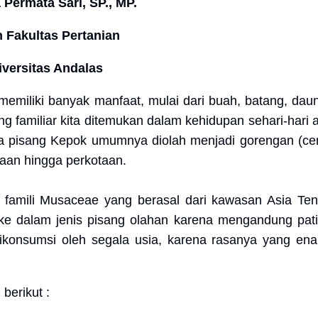
a Permata Sari, SP., MP.
 Fakultas Pertanian
iversitas Andalas
emiliki banyak manfaat, mulai dari buah, batang, daun,
ng familiar kita ditemukan dalam kehidupan sehari-hari 
na pisang Kepok umumnya diolah menjadi gorengan (ce
saan hingga perkotaan.
famili Musaceae yang berasal dari kawasan Asia Te
ke dalam jenis pisang olahan karena mengandung pat
ikonsumsi oleh segala usia, karena rasanya yang en
berikut :