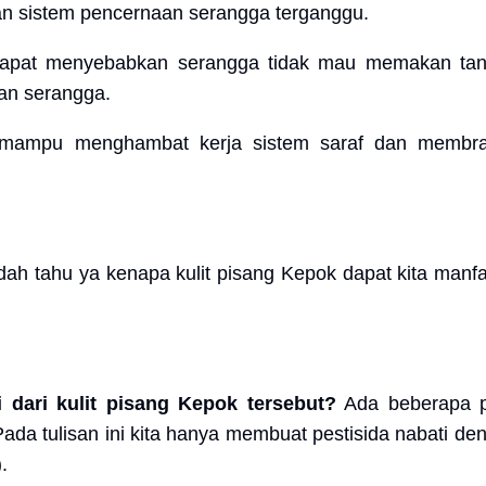
an sistem pencernaan serangga terganggu.
dapat menyebabkan serangga tidak mau memakan ta
an serangga.
 mampu menghambat kerja sistem saraf dan membra
.
ah tahu ya kenapa kulit pisang Kepok dapat kita manf
dari kulit pisang Kepok tersebut?
Ada beberapa pi
Pada tulisan ini kita hanya membuat pestisida nabati de
.