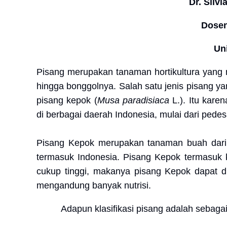
Dr. Silvi
Dosen
Un
Pisang merupakan tanaman hortikultura yang m
hingga bonggolnya. Salah satu jenis pisang ya
pisang kepok (
Musa paradisiaca
L.). Itu kare
di berbagai daerah Indonesia, mulai dari pede
Pisang Kepok merupakan tanaman buah dari 
termasuk Indonesia. Pisang Kepok termasuk 
cukup tinggi, makanya pisang Kepok dapat d
mengandung banyak nutrisi.
Adapun klasifikasi pisang adalah sebagai 