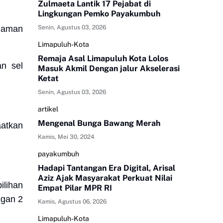
Zulmaeta Lantik 17 Pejabat di
Lingkungan Pemko Payakumbuh
Senin, Agustus 03, 2026
naman
Limapuluh-Kota
Remaja Asal Limapuluh Kota Lolos
n sel
Masuk Akmil Dengan jalur Akselerasi
Ketat
Senin, Agustus 03, 2026
artikel
Mengenal Bunga Bawang Merah
aatkan
Kamis, Mei 30, 2024
payakumbuh
Hadapi Tantangan Era Digital, Arisal
Aziz Ajak Masyarakat Perkuat Nilai
lihan
Empat Pilar MPR RI
ngan 2
Kamis, Agustus 06, 2026
Limapuluh-Kota