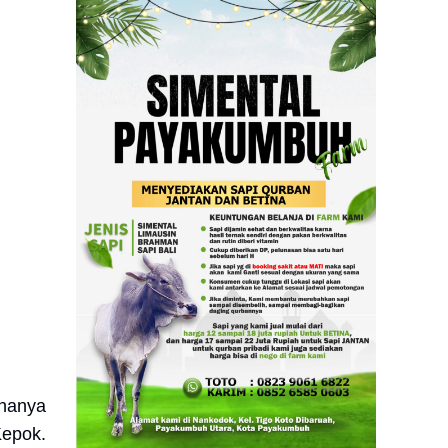
 hanya
Kepok.