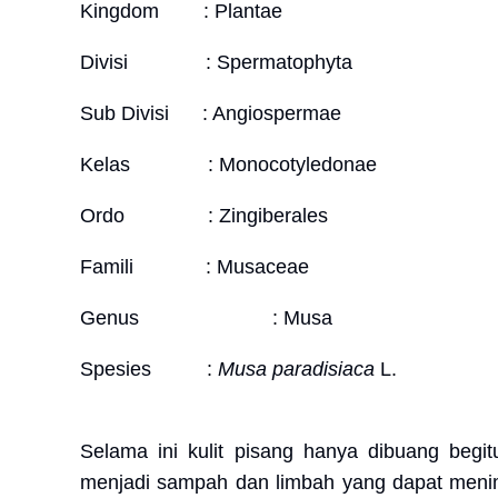
Kingdom
: Plantae
Divisi
: Spermatophyta
Sub Divisi
: Angiospermae
Kelas
: Monocotyledonae
Ordo
: Zingiberales
Famili
: Musaceae
Genus
: Musa
Spesies
:
Musa paradisiaca
L.
Selama ini kulit pisang hanya dibuang begit
menjadi sampah dan limbah yang dapat menim