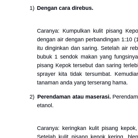
1)
Dengan cara direbus.
Caranya: Kumpulkan kulit pisang Kepok
dengan air dengan perbandingan 1:10 (1 
itu dinginkan dan saring. Setelah air r
bubuk 1 sendok makan yang fungsinya s
pisang Kepok tersebut dan saring terle
sprayer kita tidak tersumbat. Kemudian
tanaman anda yang terserang hama.
2)
Perendaman atau maserasi.
Perendaman
etanol.
Caranya: keringkan kulit pisang kepok
Setelah kulit pisang kepok kering, bl