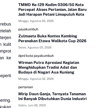
TMMD Ke-129 Kodim 0306/50 Kota
Percepat Akses Pertanian, Jalan Baru
Jadi Harapan Petani Limapuluh Kota
Minggu, Agustus 02, 2026
 rebus
payakumbuh
etelah
Zulmaeta Buka Kontes Kambing
terjen
Peranakan Etawa Walikota Cup 2026
 kulit
Senin, Agustus 03, 2026
emprot
dprd kota payakumbuh
kan ke
Wirman Putra Apresiasi Kegiatan
Menghidupkan Tradisi Adat dan
Budaya di Nagari Aua Kuniang
eperti
Minggu, Agustus 02, 2026
pertanian
Mirip Daun Ganja, Ternyata Tanaman
Ini Banyak Dibutuhkan Dunia Industri
ering.
Sabtu, Juni 28, 2025
akukan