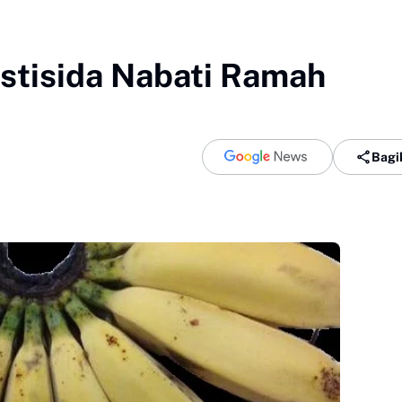
estisida Nabati Ramah
Bagi