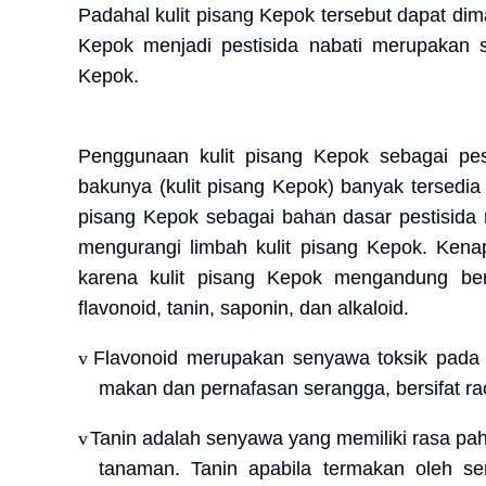
Padahal kulit pisang Kepok tersebut dapat dim
Kepok menjadi pestisida nabati merupakan sa
Kepok.
Penggunaan kulit pisang Kepok sebagai pes
bakunya (kulit pisang Kepok) banyak tersedia
pisang Kepok sebagai bahan dasar pestisida 
mengurangi limbah kulit pisang Kepok. Kenapa
karena kulit pisang Kepok mengandung berb
flavonoid, tanin, saponin, dan alkaloid.
v
Flavonoid merupakan senyawa toksik pada 
makan dan pernafasan serangga, bersifat r
v
Tanin adalah senyawa yang memiliki rasa p
tanaman. Tanin apabila termakan oleh s