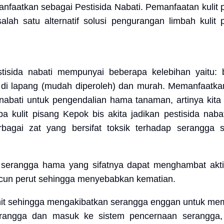
anfaatkan sebagai Pestisida Nabati. Pemanfaatan kulit 
lah satu alternatif solusi pengurangan limbah kulit 
tisida nabati mempunyai beberapa kelebihan yaitu:
 di lapang (mudah diperoleh) dan murah. Memanfaatkan
nabati untuk pengendalian hama tanaman, artinya kita
 kulit pisang Kepok bis akita jadikan pestisida nabat
agai zat yang bersifat toksik terhadap serangga s
serangga hama yang sifatnya dapat menghambat aktif
acun perut sehingga menyebabkan kematian.
ahit sehingga mengakibatkan serangga enggan untuk m
erangga dan masuk ke sistem pencernaan serangga,