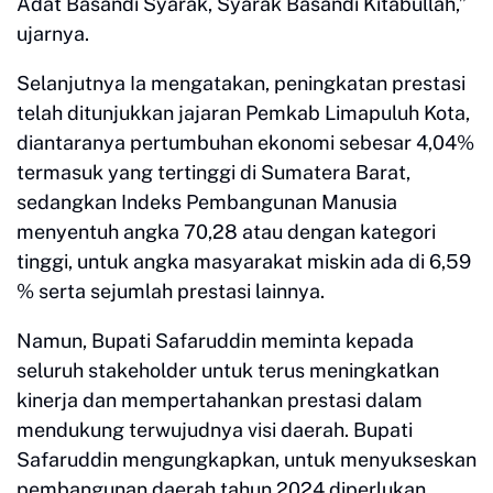
Adat Basandi Syarak, Syarak Basandi Kitabullah,”
ujarnya.
Selanjutnya Ia mengatakan, peningkatan prestasi
telah ditunjukkan jajaran Pemkab Limapuluh Kota,
diantaranya pertumbuhan ekonomi sebesar 4,04%
termasuk yang tertinggi di Sumatera Barat,
sedangkan Indeks Pembangunan Manusia
menyentuh angka 70,28 atau dengan kategori
tinggi, untuk angka masyarakat miskin ada di 6,59
% serta sejumlah prestasi lainnya.
Namun, Bupati Safaruddin meminta kepada
seluruh stakeholder untuk terus meningkatkan
kinerja dan mempertahankan prestasi dalam
mendukung terwujudnya visi daerah. Bupati
Safaruddin mengungkapkan, untuk menyukseskan
pembangunan daerah tahun 2024 diperlukan