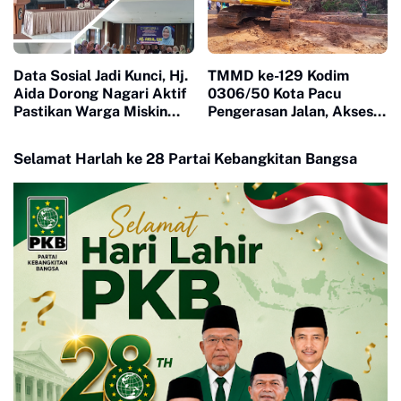
Data Sosial Jadi Kunci, Hj.
TMMD ke-129 Kodim
Aida Dorong Nagari Aktif
0306/50 Kota Pacu
Pastikan Warga Miskin
Pengerasan Jalan, Akses
Tak Terlewat Bantuan
Warga Harau Kian
Mendekati Tuntas
Selamat Harlah ke 28 Partai Kebangkitan Bangsa