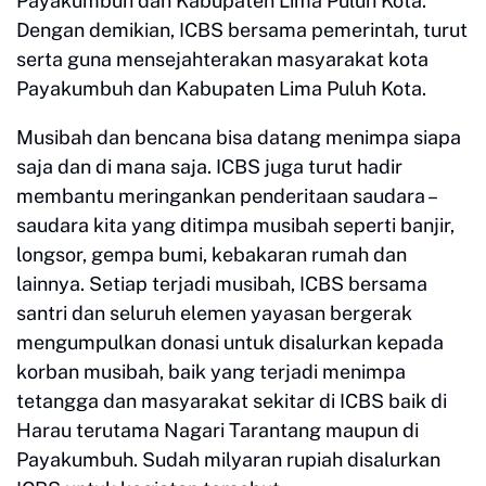
Payakumbuh dan Kabupaten Lima Puluh Kota.
Dengan demikian, ICBS bersama pemerintah, turut
serta guna mensejahterakan masyarakat kota
Payakumbuh dan Kabupaten Lima Puluh Kota.
Musibah dan bencana bisa datang menimpa siapa
saja dan di mana saja. ICBS juga turut hadir
membantu meringankan penderitaan saudara –
saudara kita yang ditimpa musibah seperti banjir,
longsor, gempa bumi, kebakaran rumah dan
lainnya. Setiap terjadi musibah, ICBS bersama
santri dan seluruh elemen yayasan bergerak
mengumpulkan donasi untuk disalurkan kepada
korban musibah, baik yang terjadi menimpa
tetangga dan masyarakat sekitar di ICBS baik di
Harau terutama Nagari Tarantang maupun di
Payakumbuh. Sudah milyaran rupiah disalurkan