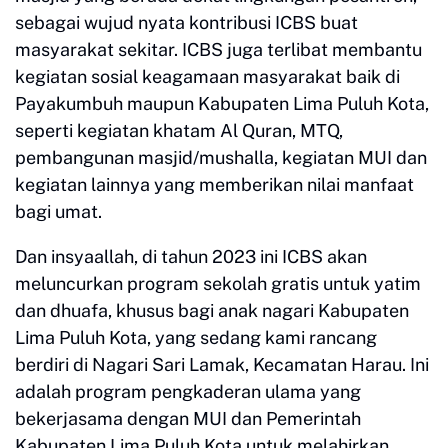
sebagai wujud nyata kontribusi ICBS buat
masyarakat sekitar. ICBS juga terlibat membantu
kegiatan sosial keagamaan masyarakat baik di
Payakumbuh maupun Kabupaten Lima Puluh Kota,
seperti kegiatan khatam Al Quran, MTQ,
pembangunan masjid/mushalla, kegiatan MUI dan
kegiatan lainnya yang memberikan nilai manfaat
bagi umat.
Dan insyaallah, di tahun 2023 ini ICBS akan
meluncurkan program sekolah gratis untuk yatim
dan dhuafa, khusus bagi anak nagari Kabupaten
Lima Puluh Kota, yang sedang kami rancang
berdiri di Nagari Sari Lamak, Kecamatan Harau. Ini
adalah program pengkaderan ulama yang
bekerjasama dengan MUI dan Pemerintah
Kabupaten Lima Puluh Kota untuk melahirkan