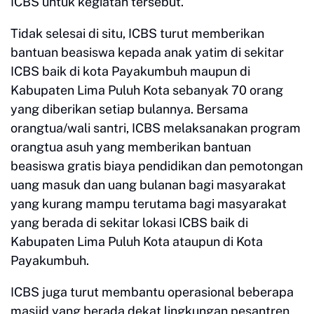
ICBS untuk kegiatan tersebut.
Tidak selesai di situ, ICBS turut memberikan
bantuan beasiswa kepada anak yatim di sekitar
ICBS baik di kota Payakumbuh maupun di
Kabupaten Lima Puluh Kota sebanyak 70 orang
yang diberikan setiap bulannya. Bersama
orangtua/wali santri, ICBS melaksanakan program
orangtua asuh yang memberikan bantuan
beasiswa gratis biaya pendidikan dan pemotongan
uang masuk dan uang bulanan bagi masyarakat
yang kurang mampu terutama bagi masyarakat
yang berada di sekitar lokasi ICBS baik di
Kabupaten Lima Puluh Kota ataupun di Kota
Payakumbuh.
ICBS juga turut membantu operasional beberapa
masjid yang berada dekat lingkungan pesantren,