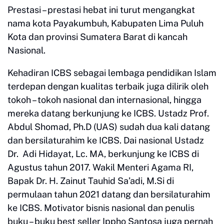
Prestasi – prestasi hebat ini turut mengangkat
nama kota Payakumbuh, Kabupaten Lima Puluh
Kota dan provinsi Sumatera Barat di kancah
Nasional.
Kehadiran ICBS sebagai lembaga pendidikan Islam
terdepan dengan kualitas terbaik juga dilirik oleh
tokoh – tokoh nasional dan internasional, hingga
mereka datang berkunjung ke ICBS. Ustadz Prof.
Abdul Shomad, Ph.D (UAS) sudah dua kali datang
dan bersilaturahim ke ICBS. Dai nasional Ustadz
Dr. Adi Hidayat, Lc. MA, berkunjung ke ICBS di
Agustus tahun 2017. Wakil Menteri Agama RI,
Bapak Dr. H. Zainut Tauhid Sa’adi, M.Si di
permulaan tahun 2021 datang dan bersilaturahim
ke ICBS. Motivator bisnis nasional dan penulis
buku – buku best seller Ippho Santosa juga pernah