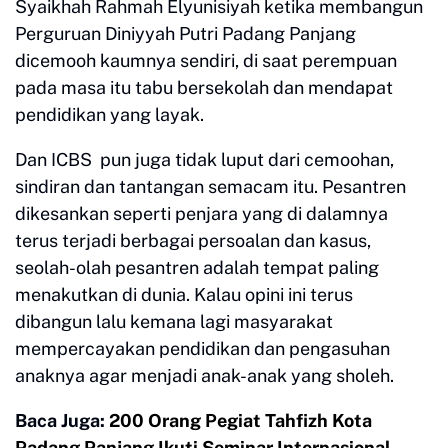
Syaikhah Rahmah Elyunisiyah ketika membangun
Perguruan Diniyyah Putri Padang Panjang
dicemooh kaumnya sendiri, di saat perempuan
pada masa itu tabu bersekolah dan mendapat
pendidikan yang layak.
Dan ICBS pun juga tidak luput dari cemoohan,
sindiran dan tantangan semacam itu. Pesantren
dikesankan seperti penjara yang di dalamnya
terus terjadi berbagai persoalan dan kasus,
seolah-olah pesantren adalah tempat paling
menakutkan di dunia. Kalau opini ini terus
dibangun lalu kemana lagi masyarakat
mempercayakan pendidikan dan pengasuhan
anaknya agar menjadi anak-anak yang sholeh.
Baca Juga:
200 Orang Pegiat Tahfizh Kota
Padang Panjang Ikuti Seminar Internasional