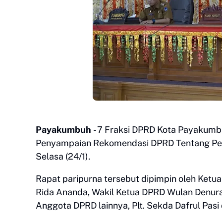
Payakumbuh
- 7 Fraksi DPRD Kota Payakum
Penyampaian Rekomendasi DPRD Tentang Peny
Selasa (24/1).
Rapat paripurna tersebut dipimpin oleh Ketu
Rida Ananda, Wakil Ketua DPRD Wulan Denura
Anggota DPRD lainnya, Plt. Sekda Dafrul Pasi 