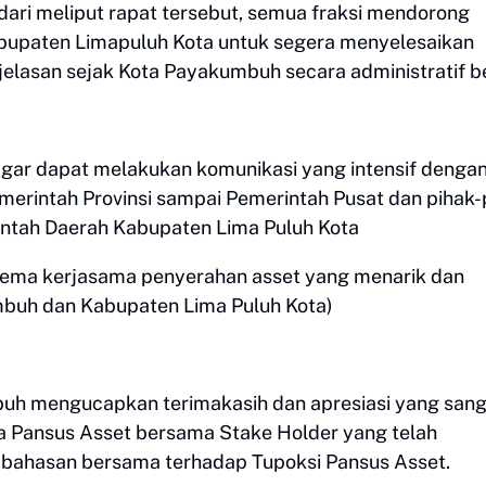
dari meliput rapat tersebut, semua fraksi mendorong
upaten Limapuluh Kota untuk segera menyelesaikan
elasan sejak Kota Payakumbuh secara administratif be
gar dapat melakukan komunikasi yang intensif denga
Pemerintah Provinsi sampai Pemerintah Pusat dan pihak-
intah Daerah Kabupaten Lima Puluh Kota
ema kerjasama penyerahan asset yang menarik dan
buh dan Kabupaten Lima Puluh Kota)
mbuh mengucapkan terimakasih dan apresiasi yang san
ama Pansus Asset bersama Stake Holder yang telah
bahasan bersama terhadap Tupoksi Pansus Asset.