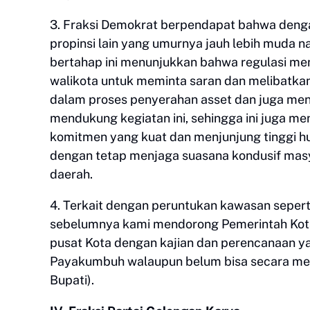
3. Fraksi Demokrat berpendapat bahwa deng
propinsi lain yang umurnya jauh lebih muda 
bertahap ini menunjukkan bahwa regulasi m
walikota untuk meminta saran dan melibatkan
dalam proses penyerahan asset dan juga me
mendukung kegiatan ini, sehingga ini juga
komitmen yang kuat dan menjunjung tinggi 
dengan tetap menjaga suasana kondusif ma
daerah.
4. Terkait dengan peruntukan kawasan seper
sebelumnya kami mendorong Pemerintah Kot
pusat Kota dengan kajian dan perencanaan y
Payakumbuh walaupun belum bisa secara meny
Bupati).