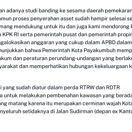
an adanya studi banding ke sesama daerah pemekaran
namun proses penyerahan asset sudah hampir selesai s
emang mendukung untuk itu dan juga kami mendorong 
 KPK RI serta pemerintah pusat dan pemerintah propin
ngalokasikan anggaran yang cukup dalam APBD dalam
 menunjukkan bahwa Pemerintah Kota Payakumbuh memp
hukum dan peraturan perundang-undangan yang berlak
syarakat dan memperhatikan hubungan kekeluargaan 
ti yang sudah diatur dalam perda RTRW dan RDTR
a untuk melakukan pembenahan kawasan yang berada
ang matang karena itu merupakan cerminan wajah Kot
eluruh setidaknya di Jalan Sudirman (depan ex Kant