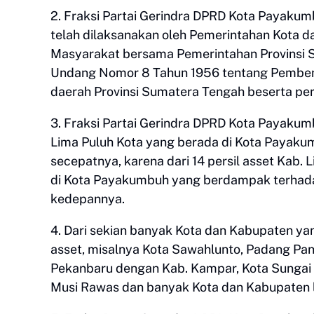
2. Fraksi Partai Gerindra DPRD Kota Payak
telah dilaksanakan oleh Pemerintahan Kota d
Masyarakat bersama Pemerintahan Provinsi 
Undang Nomor 8 Tahun 1956 tentang Pembem
daerah Provinsi Sumatera Tengah beserta pe
3. Fraksi Partai Gerindra DPRD Kota Payak
Lima Puluh Kota yang berada di Kota Payakum
secepatnya, karena dari 14 persil asset Kab. L
di Kota Payakumbuh yang berdampak terha
kedepannya.
4. Dari sekian banyak Kota dan Kabupaten ya
asset, misalnya Kota Sawahlunto, Padang Pan
Pekanbaru dengan Kab. Kampar, Kota Sungai 
Musi Rawas dan banyak Kota dan Kabupaten l