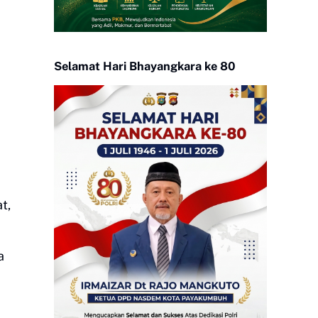
Selamat Hari Bhayangkara ke 80
t,
a