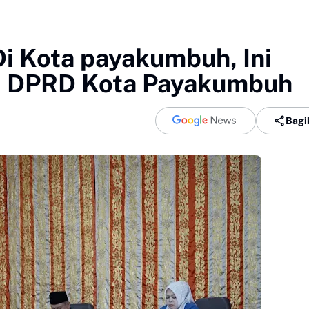
Di Kota payakumbuh, Ini
Di DPRD Kota Payakumbuh
Bagi