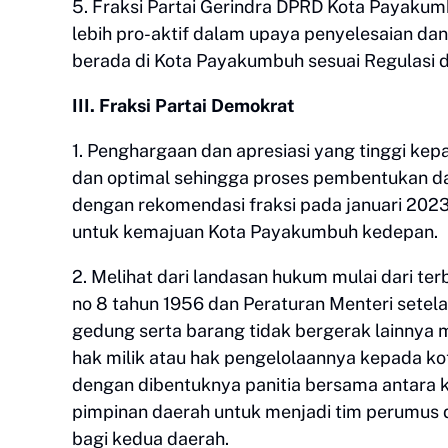
5. Fraksi Partai Gerindra DPRD Kota Payak
lebih pro-aktif dalam upaya penyelesaian d
berada di Kota Payakumbuh sesuai Regulasi 
III. Fraksi Partai Demokrat
1. Penghargaan dan apresiasi yang tinggi k
dan optimal sehingga proses pembentukan da
dengan rekomendasi fraksi pada januari 2023
untuk kemajuan Kota Payakumbuh kedepan.
2. Melihat dari landasan hukum mulai dari 
no 8 tahun 1956 dan Peraturan Menteri sete
gedung serta barang tidak bergerak lainnya m
hak milik atau hak pengelolaannya kepada kot
dengan dibentuknya panitia bersama antara 
pimpinan daerah untuk menjadi tim perumus
bagi kedua daerah.