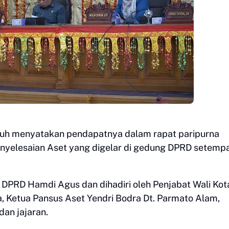
buh menyatakan pendapatnya dalam rapat paripurna
elesaian Aset yang digelar di gedung DPRD setempa
a DPRD Hamdi Agus dan dihadiri oleh Penjabat Wali Kot
, Ketua Pansus Aset Yendri Bodra Dt. Parmato Alam,
dan jajaran.