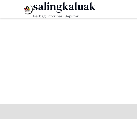
salingkaluak
HEADLINE
Berbagi Informasi Seputar
Sumatera Barat Dan Informasi
Umum Lainnya Nasional Maupun
Internasional.