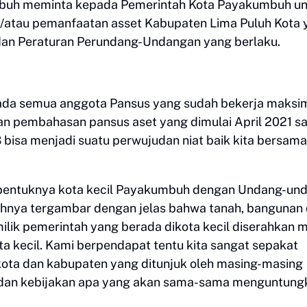
umbuh meminta kepada Pemerintah Kota Payakumbuh u
an/atau pemanfaatan asset Kabupaten Lima Puluh Kota 
dan Peraturan Perundang-Undangan yang berlaku.
epada semua anggota Pansus yang sudah bekerja maksi
n pembahasan pansus aset yang dimulai April 2021 s
 bisa menjadi suatu perwujudan niat baik kita bersama
terbentuknya kota kecil Payakumbuh dengan Undang-un
lahnya tergambar dengan jelas bahwa tanah, bangunan
ilik pemerintah yang berada dikota kecil diserahkan m
a kecil. Kami berpendapat tentu kita sangat sepakat
kota dan kabupaten yang ditunjuk oleh masing-masing
 dan kebijakan apa yang akan sama-sama menguntung