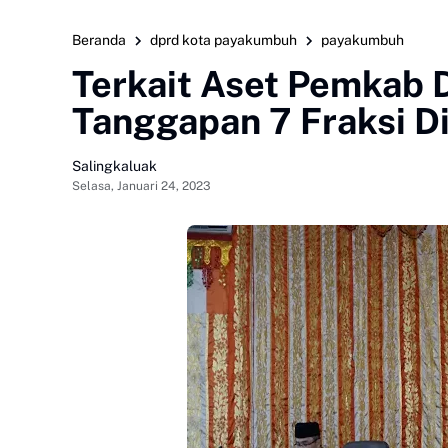
Beranda
dprd kota payakumbuh
payakumbuh
Terkait Aset Pemkab 
Tanggapan 7 Fraksi 
Salingkaluak
Selasa, Januari 24, 2023