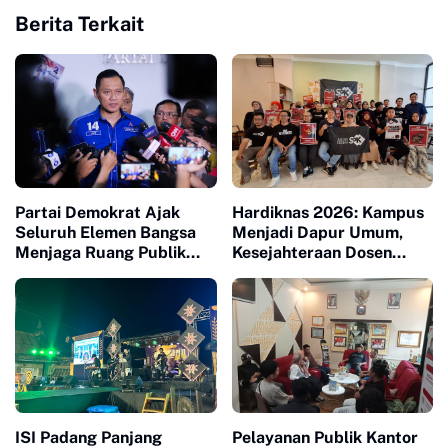
Berita Terkait
Partai Demokrat Ajak
Hardiknas 2026: Kampus
Seluruh Elemen Bangsa
Menjadi Dapur Umum,
Menjaga Ruang Publik
Kesejahteraan Dosen
Yang Kondusif dan
Masuk Liang Lahat
Beradab
ISI Padang Panjang
Pelayanan Publik Kantor