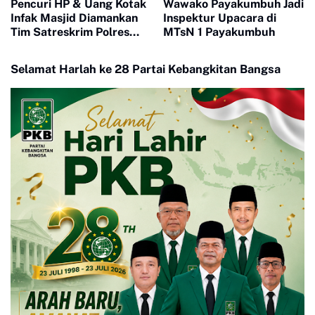
Pencuri HP & Uang Kotak
Wawako Payakumbuh Jadi
Infak Masjid Diamankan
Inspektur Upacara di
Tim Satreskrim Polres
MTsN 1 Payakumbuh
Payakumbuh
Selamat Harlah ke 28 Partai Kebangkitan Bangsa