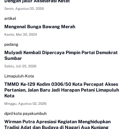
Dengan jalur Akselerasi Ketat
Senin, Agustus 03, 2026
artikel
Mengenal Bunga Bawang Merah
Kamis, Mei 30, 2024
padang
Mulyadi Kembali Dipercaya Pimpin Partai Demokrat
Sumbar
Sabtu, Juli 25, 2026
Limapuluh-Kota
TMMD Ke-129 Kodim 0306/50 Kota Percepat Akses
Pertanian, Jalan Baru Jadi Harapan Petani Limapuluh
Kota
Minggu, Agustus 02, 2026
dprd kota payakumbuh
Wirman Putra Apresiasi Kegiatan Menghidupkan
Tradisi Adat dan Budaya di Nagari Aua Kuniang