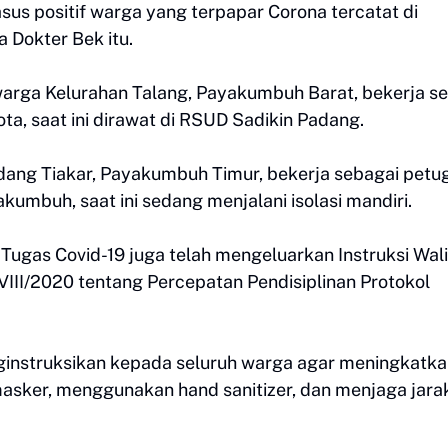
kasus positif warga yang terpapar Corona tercatat di
 Dokter Bek itu.
 warga Kelurahan Talang, Payakumbuh Barat, bekerja s
a, saat ini dirawat di RSUD Sadikin Padang.
dang Tiakar, Payakumbuh Timur, bekerja sebagai petu
kumbuh, saat ini sedang menjalani isolasi mandiri.
 Tugas Covid-19 juga telah mengeluarkan Instruksi Wali
II/2020 tentang Percepatan Pendisiplinan Protokol
enginstruksikan kepada seluruh warga agar meningkatk
asker, menggunakan hand sanitizer, dan menjaga jara