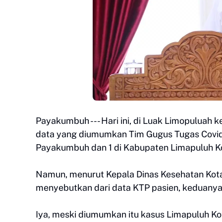
Payakumbuh --- Hari ini, di Luak Limopuluah 
data yang diumumkan Tim Gugus Tugas Covid-1
Payakumbuh dan 1 di Kabupaten Limapuluh K
Namun, menurut Kepala Dinas Kesehatan Kota
menyebutkan dari data KTP pasien, keduan
Iya, meski diumumkan itu kasus Limapuluh K