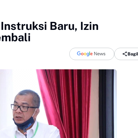
Instruksi Baru, Izin
embali
Bagi