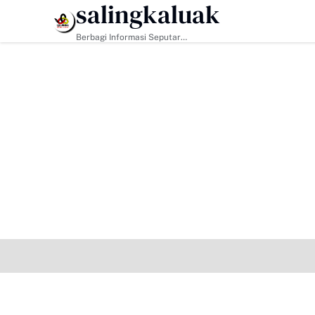
salingkaluak
HEADLINE
Berbagi Informasi Seputar
Sumatera Barat Dan Informasi
Umum Lainnya Nasional Maupun
Internasional.