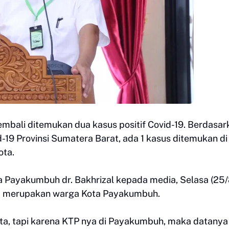
kembali ditemukan dua kasus positif Covid-19. Berdasar
9 Provinsi Sumatera Barat, ada 1 kasus ditemukan di
ota.
 Payakumbuh dr. Bakhrizal kepada media, Selasa (25/
ya merupakan warga Kota Payakumbuh.
ota, tapi karena KTP nya di Payakumbuh, maka datanya