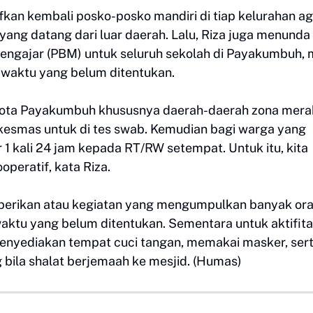
fkan kembali posko-posko mandiri di tiap kelurahan ag
ng datang dari luar daerah. Lalu, Riza juga menunda
engajar (PBM) untuk seluruh sekolah di Payakumbuh, 
a waktu yang belum ditentukan.
 Kota Payakumbuh khususnya daerah-daerah zona mera
skesmas untuk di tes swab. Kemudian bagi warga yang
 1 kali 24 jam kepada RT/RW setempat. Untuk itu, kita
peratif, kata Riza.
diberikan atau kegiatan yang mengumpulkan banyak or
aktu yang belum ditentukan. Sementara untuk aktifit
enyediakan tempat cuci tangan, memakai masker, ser
ila shalat berjemaah ke mesjid. (Humas)