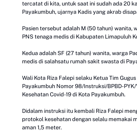
tercatat di kita, untuk saat ini sudah ada 20 
Payakumbuh, ujarnya Kadis yang akrab disapa
Pasien tersebut adalah M (50 tahun) wanita,
PNS tenaga medis di Kabupaten Limapuluh Kot
Kedua adalah SF (27 tahun) wanita, warga Pa
medis di salahsatu rumah sakit swasta di Paya
Wali Kota Riza Falepi selaku Ketua Tim Gugus
Payakumbuh Nomor 98/Instruksi/BPBD-PYK/VI
Kesehatan Covid-19 di Kota Payakumbuh.
Didalam instruksi itu kembali Riza Falepi m
protokol kesehatan dengan selalu memakai m
aman 1,5 meter.