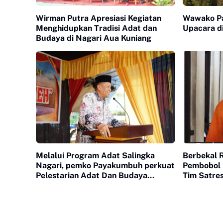
Wirman Putra Apresiasi Kegiatan
Wawako Pa
Menghidupkan Tradisi Adat dan
Upacara d
Budaya di Nagari Aua Kuniang
Melalui Program Adat Salingka
Berbekal 
Nagari, pemko Payakumbuh perkuat
Pembobol 
Pelestarian Adat Dan Budaya
Tim Satre
Minangkabau