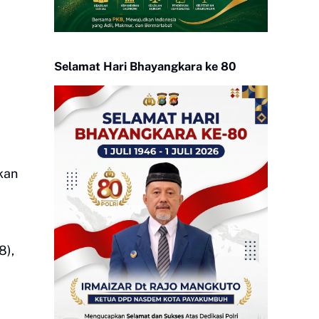
Selamat Hari Bhayangkara ke 80
kan
8),