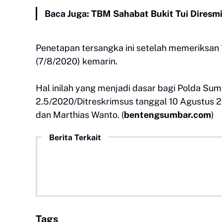
Baca Juga:
TBM Sahabat Bukit Tui Diresm
Penetapan tersangka ini setelah memeriksan 1
(7/8/2020) kemarin.
Hal inilah yang menjadi dasar bagi Polda Su
2.5/2020/Ditreskrimsus tanggal 10 Agustus 
dan Marthias Wanto. (
bentengsumbar.com
)
Berita Terkait
Tags