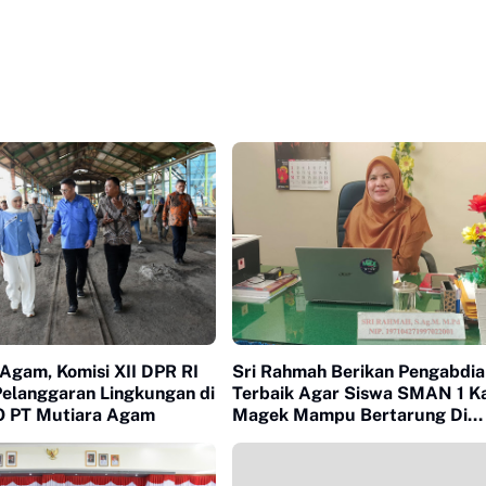
Agam, Komisi XII DPR RI
Sri Rahmah Berikan Pengabdia
elanggaran Lingkungan di
Terbaik Agar Siswa SMAN 1 Kamang
O PT Mutiara Agam
Magek Mampu Bertarung Di
Kampus Nasional