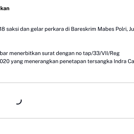
ikan
8 saksi dan gelar perkara di Bareskrim Mabes Polri, J
mbar menerbitkan surat dengan no tap/33/VII/Reg
2020 yang menerangkan penetapan tersangka Indra Ca