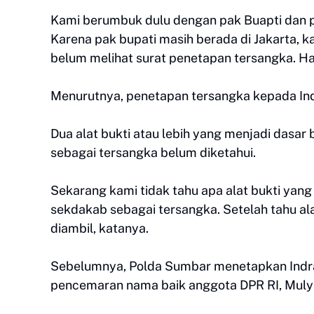
Kami berumbuk dulu dengan pak Buapti dan pa
Karena pak bupati masih berada di Jakarta, 
belum melihat surat penetapan tersangka. Ha
Menurutnya, penetapan tersangka kepada Ind
Dua alat bukti atau lebih yang menjadi dasar
sebagai tersangka belum diketahui.
Sekarang kami tidak tahu apa alat bukti yan
sekdakab sebagai tersangka. Setelah tahu al
diambil, katanya.
Sebelumnya, Polda Sumbar menetapkan Indra
pencemaran nama baik anggota DPR RI, Muly