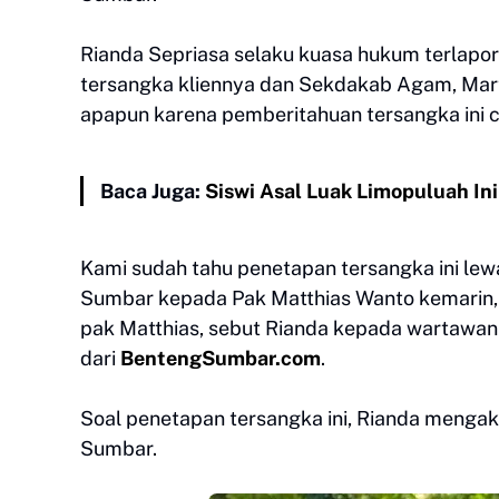
Rianda Sepriasa selaku kuasa hukum terlap
tersangka kliennya dan Sekdakab Agam, Mart
apapun karena pemberitahuan tersangka ini
Baca Juga:
Siswi Asal Luak Limopuluah Ini
Kami sudah tahu penetapan tersangka ini lew
Sumbar kepada Pak Matthias Wanto kemarin, Se
pak Matthias, sebut Rianda kepada wartawan me
dari
BentengSumbar.com
.
Soal penetapan tersangka ini, Rianda menga
Sumbar.