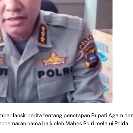
mbar lansir berita tentang penetapan Bupati Agam da
encemaran nama baik oleh Mabes Polri melalui Polda