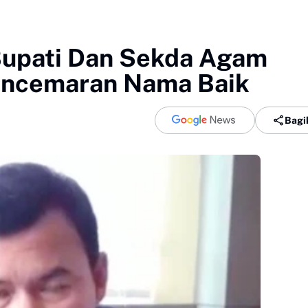
Bupati Dan Sekda Agam
encemaran Nama Baik
Bagi