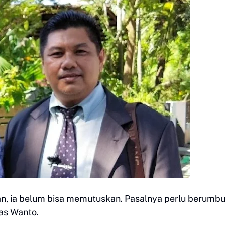
an, ia belum bisa memutuskan. Pasalnya perlu berumb
ias Wanto.