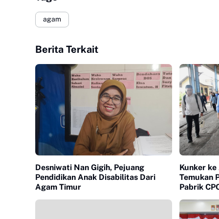
agam
Berita Terkait
Desniwati Nan Gigih, Pejuang
Kunker ke 
Pendidikan Anak Disabilitas Dari
Temukan P
Agam Timur
Pabrik CP