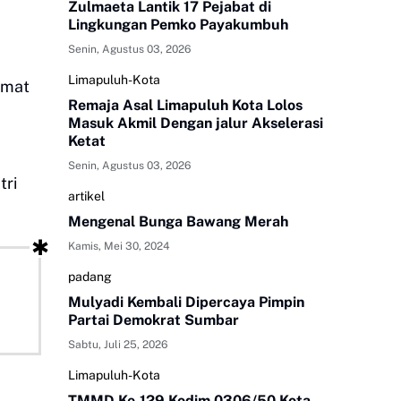
Zulmaeta Lantik 17 Pejabat di
Lingkungan Pemko Payakumbuh
Senin, Agustus 03, 2026
Limapuluh-Kota
umat
Remaja Asal Limapuluh Kota Lolos
Masuk Akmil Dengan jalur Akselerasi
Ketat
Senin, Agustus 03, 2026
tri
artikel
Mengenal Bunga Bawang Merah
Kamis, Mei 30, 2024
padang
Mulyadi Kembali Dipercaya Pimpin
Partai Demokrat Sumbar
Sabtu, Juli 25, 2026
Limapuluh-Kota
TMMD Ke-129 Kodim 0306/50 Kota