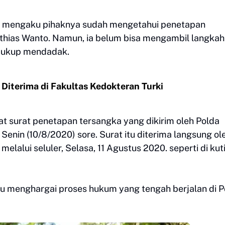
or mengaku pihaknya sudah mengetahui penetapan
hias Wanto. Namun, ia belum bisa mengambil langkah
 cukup mendadak.
 Diterima di Fakultas Kedokteran Turki
at surat penetapan tersangka yang dikirim oleh Polda
nin (10/8/2020) sore. Surat itu diterima langsung ol
lalui seluler, Selasa, 11 Agustus 2020. seperti di kut
ku menghargai proses hukum yang tengah berjalan di P