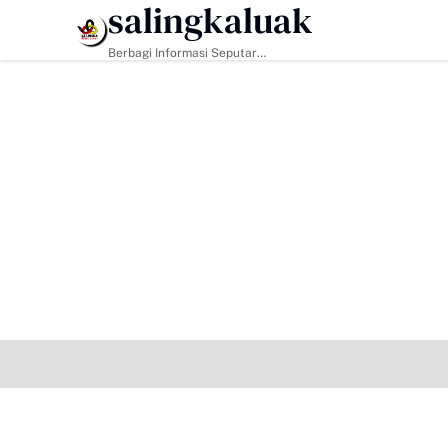
salingkaluak
HEADLINE
Berbagi Informasi Seputar
Sumatera Barat Dan Informasi
Umum Lainnya Nasional Maupun
Internasional.