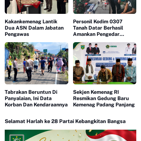
Kakankemenag Lantik
Personil Kodim 0307
Dua ASN Dalam Jabatan
Tanah Datar Berhasil
Pengawas
Amankan Pengedar
Narkoba di Padang
Panjang
Tabrakan Beruntun Di
Sekjen Kemenag RI
Panyalaian, Ini Data
Resmikan Gedung Baru
Korban Dan Kendaraannya
Kemenag Padang Panjang
Selamat Harlah ke 28 Partai Kebangkitan Bangsa