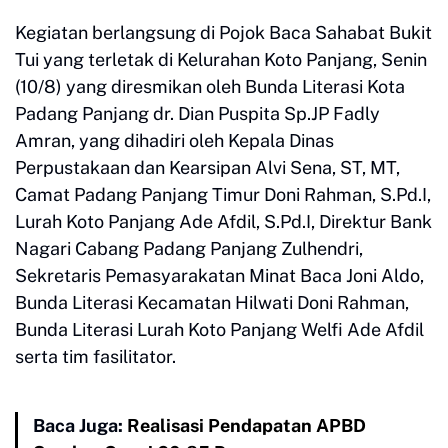
Kegiatan berlangsung di Pojok Baca Sahabat Bukit
Tui yang terletak di Kelurahan Koto Panjang, Senin
(10/8) yang diresmikan oleh Bunda Literasi Kota
Padang Panjang dr. Dian Puspita Sp.JP Fadly
Amran, yang dihadiri oleh Kepala Dinas
Perpustakaan dan Kearsipan Alvi Sena, ST, MT,
Camat Padang Panjang Timur Doni Rahman, S.Pd.I,
Lurah Koto Panjang Ade Afdil, S.Pd.I, Direktur Bank
Nagari Cabang Padang Panjang Zulhendri,
Sekretaris Pemasyarakatan Minat Baca Joni Aldo,
Bunda Literasi Kecamatan Hilwati Doni Rahman,
Bunda Literasi Lurah Koto Panjang Welfi Ade Afdil
serta tim fasilitator.
Baca Juga:
Realisasi Pendapatan APBD