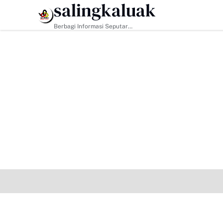
salingkaluak
HEADLINE
Berbagi Informasi Seputar
Sumatera Barat Dan Informasi
Umum Lainnya Nasional Maupun
Internasional.