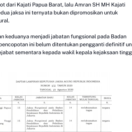
t dari Kajati Papua Barat, lalu Amran SH MH Kajati
dua jaksa ini ternyata bukan dipromosikan untuk
ral.
n keduanya menjadi jabatan fungsional pada Badan
pencopotan ini belum ditentukan pengganti definitif u
jabat sementara kepada wakil kepala kejaksaan tingg