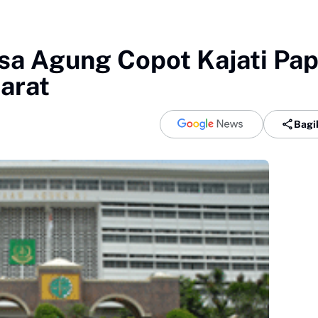
ksa Agung Copot Kajati Pa
arat
Bagi