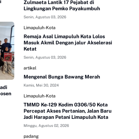
i
Zulmaeta Lantik 17 Pejabat di
Lingkungan Pemko Payakumbuh
Senin, Agustus 03, 2026
Limapuluh-Kota
Remaja Asal Limapuluh Kota Lolos
Masuk Akmil Dengan jalur Akselerasi
Ketat
Senin, Agustus 03, 2026
artikel
Mengenal Bunga Bawang Merah
Kamis, Mei 30, 2024
adi
Dosen
Limapuluh-Kota
TMMD Ke-129 Kodim 0306/50 Kota
Percepat Akses Pertanian, Jalan Baru
Jadi Harapan Petani Limapuluh Kota
Minggu, Agustus 02, 2026
padang