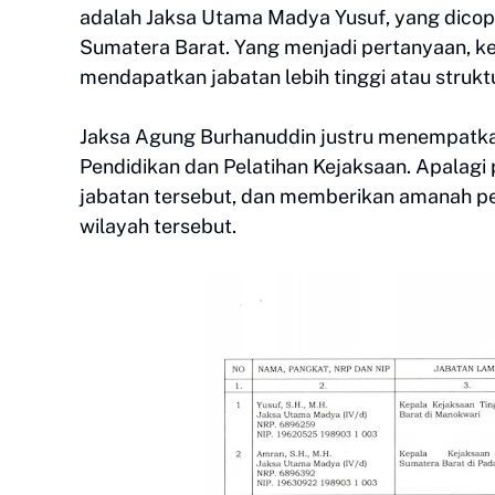
adalah Jaksa Utama Madya Yusuf, yang dicopo
Sumatera Barat. Yang menjadi pertanyaan, ke
mendapatkan jabatan lebih tinggi atau struktu
Jaksa Agung Burhanuddin justru menempatka
Pendidikan dan Pelatihan Kejaksaan. Apalagi 
jabatan tersebut, dan memberikan amanah pe
wilayah tersebut.