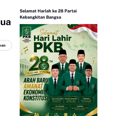
Selamat Harlah ke 28 Partai
Kebangkitan Bangsa
pua
kan