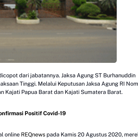
i dicopot dari jabatannya. Jaksa Agung ST Burhanuddin
aksaan Tinggi. Melalui Keputusan Jaksa Agung RI No
 Kajati Papua Barat dan Kajati Sumatera Barat.
nfirmasi Positif Covid-19
al online
REQnews
pada Kamis 20 Agustus 2020, mere