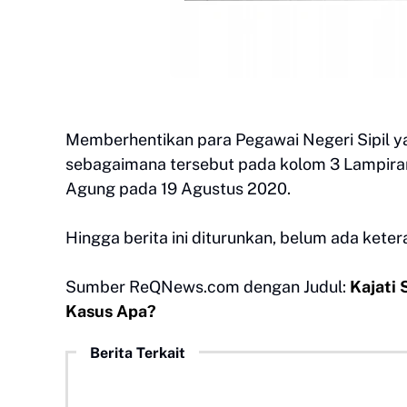
Memberhentikan para Pegawai Negeri Sipil ya
sebagaimana tersebut pada kolom 3 Lampiran 
Agung pada 19 Agustus 2020.
Hingga berita ini diturunkan, belum ada kete
Sumber ReQNews.com dengan Judul:
Kajati 
Kasus Apa?
Berita Terkait