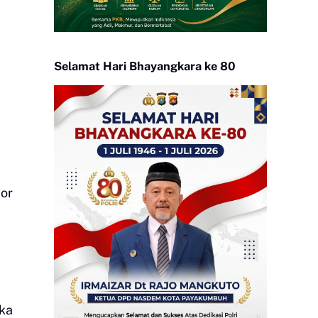
Selamat Hari Bhayangkara ke 80
mor
ka