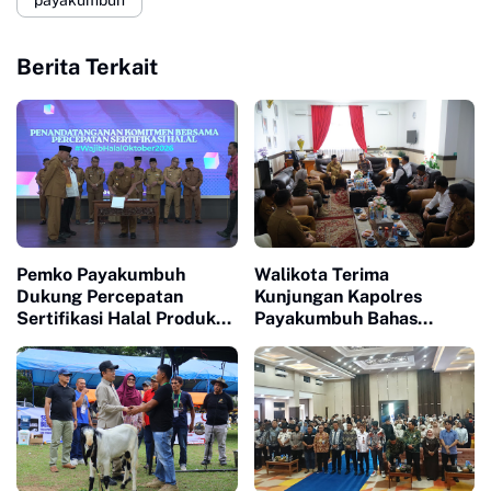
Berita Terkait
Pemko Payakumbuh
Walikota Terima
Dukung Percepatan
Kunjungan Kapolres
Sertifikasi Halal Produk
Payakumbuh Bahas
UMKM
Penguatan Kerjasama
Hankamtibmas