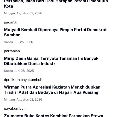
Pertanian, Jalan Baru Jadi Harapan Petani Limapuluh
Kota
Minggu, Agustus 02, 2026
padang
Mulyadi Kembali Dipercaya Pimpin Partai Demokrat
Sumbar
Sabtu, Juli 25, 2026
pertanian
Mirip Daun Ganja, Ternyata Tanaman Ini Banyak
Dibutuhkan Dunia Industri
Sabtu, Juni 28, 2025
dprd kota payakumbuh
Wirman Putra Apresiasi Kegiatan Menghidupkan
Tradisi Adat dan Budaya di Nagari Aua Kuniang
Minggu, Agustus 02, 2026
payakumbuh
Zulmaeta Buka Kontes Kambing Peranakan Etawa