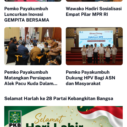
Pemko Payakumbuh
Wawako Hadiri Sosialisasi
Luncurkan Inovasi
Empat Pilar MPR RI
GEMPITA BERSAMA
Pemko Payakumbuh
Pemko Payakumbuh
Matangkan Persiapan
Dukung HPV Bagi ASN
Alek Pacu Kuda Dalam
dan Masyarakat
Rangka HUT RI ke 81
Selamat Harlah ke 28 Partai Kebangkitan Bangsa