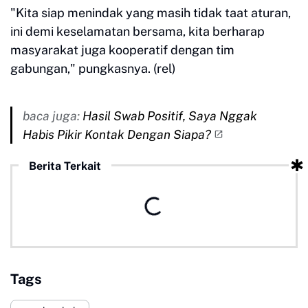
"Kita siap menindak yang masih tidak taat aturan,
ini demi keselamatan bersama, kita berharap
masyarakat juga kooperatif dengan tim
gabungan," pungkasnya. (rel)
baca juga:
Hasil Swab Positif, Saya Nggak
Habis Pikir Kontak Dengan Siapa?
Berita Terkait
Tags