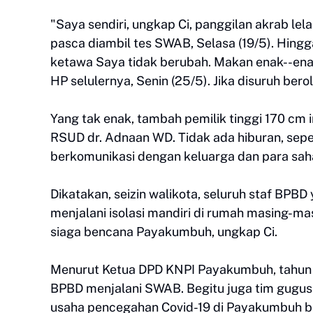
"Saya sendiri, ungkap Ci, panggilan akrab lela
pasca diambil tes SWAB, Selasa (19/5). Hingg
ketawa Saya tidak berubah. Makan enak--enak 
HP selulernya, Senin (25/5). Jika disuruh be
Yang tak enak, tambah pemilik tinggi 170 cm in
RSUD dr. Adnaan WD. Tidak ada hiburan, sepe
berkomunikasi dengan keluarga dan para sahab
Dikatakan, seizin walikota, seluruh staf BPBD
menjalani isolasi mandiri di rumah masing-ma
siaga bencana Payakumbuh, ungkap Ci.
Menurut Ketua DPD KNPI Payakumbuh, tahun 90-
BPBD menjalani SWAB. Begitu juga tim gugus 
usaha pencegahan Covid-19 di Payakumbuh bi