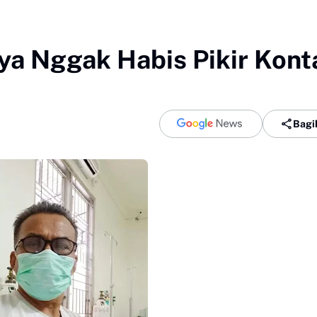
aya Nggak Habis Pikir Kont
Bagi