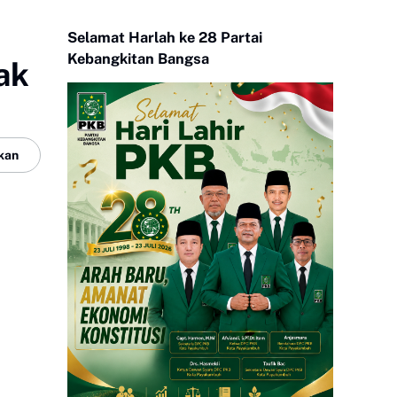
Selamat Harlah ke 28 Partai
Kebangkitan Bangsa
ak
kan