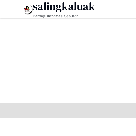
salingkaluak
HEADLINE
Berbagi Informasi Seputar
Sumatera Barat Dan Informasi
Umum Lainnya Nasional Maupun
Internasional.