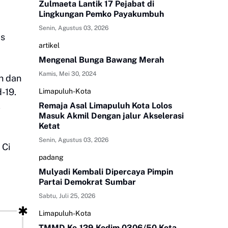
Zulmaeta Lantik 17 Pejabat di
Lingkungan Pemko Payakumbuh
Senin, Agustus 03, 2026
as
artikel
Mengenal Bunga Bawang Merah
Kamis, Mei 30, 2024
h dan
-19.
Limapuluh-Kota
,
Remaja Asal Limapuluh Kota Lolos
Masuk Akmil Dengan jalur Akselerasi
Ketat
Senin, Agustus 03, 2026
 Ci
padang
Mulyadi Kembali Dipercaya Pimpin
Partai Demokrat Sumbar
Sabtu, Juli 25, 2026
Limapuluh-Kota
TMMD Ke-129 Kodim 0306/50 Kota