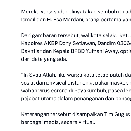
Mereka yang sudah dinyatakan sembuh itu 
Ismail,dan H. Esa Mardani, orang pertama yan
Dari gambaran tersebut, walikota selaku ke
Kapolres AKBP Dony Setiawan, Dandim 0306/5
Bakhtiar dan Kepala BPBD Yufnani Away, optis
dari data yang ada.
"In Syaa Allah, jika warga kota tetap patuh d
sosial dan physical distancing, pakai masker,
wabah virus corona di Payakumbuh, pasca leb
pejabat utama dalam penanganan dan pence
Keterangan tersebut disampaikan Tim Gugus
berbagai media, secara virtual.