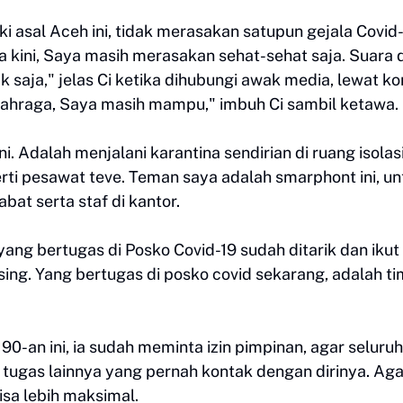
ki asal Aceh ini, tidak merasakan satupun gejala Covid-
a kini, Saya masih merasakan sehat-sehat saja. Suara 
saja," jelas Ci ketika dihubungi awak media, lewat k
rolahraga, Saya masih mampu," imbuh Ci sambil ketawa.
i. Adalah menjalani karantina sendirian di ruang isolas
rti pesawat teve. Teman saya adalah smarphont ini, un
at serta staf di kantor.
 yang bertugas di Posko Covid-19 sudah ditarik dan ikut
sing. Yang bertugas di posko covid sekarang, adalah ti
an ini, ia sudah meminta izin pimpinan, agar seluruh
tugas lainnya yang pernah kontak dengan dirinya. Aga
sa lebih maksimal.