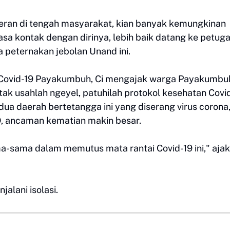
eran di tengah masyarakat, kian banyak kemungkinan
asa kontak dengan dirinya, lebih baik datang ke petug
 peternakan jebolan Unand ini.
n Covid-19 Payakumbuh, Ci mengajak warga Payakumbu
tak usahlah ngeyel, patuhilah protokol kesehatan Covid
dua daerah bertetangga ini yang diserang virus corona
, ancaman kematian makin besar.
-sama dalam memutus mata rantai Covid-19 ini," ajak
alani isolasi.