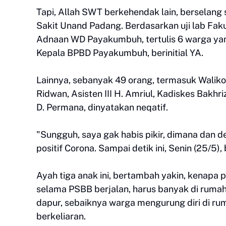
Tapi, Allah SWT berkehendak lain, berselang
Sakit Unand Padang. Berdasarkan uji lab Fa
Adnaan WD Payakumbuh, tertulis 6 warga yang
Kepala BPBD Payakumbuh, berinitial YA.
Lainnya, sebanyak 49 orang, termasuk Waliko
Ridwan, Asisten III H. Amriul, Kadiskes Bakh
D. Permana, dinyatakan neqatif.
"Sungguh, saya gak habis pikir, dimana dan 
positif Corona. Sampai detik ini, Senin (25/5)
Ayah tiga anak ini, bertambah yakin, kenapa
selama PSBB berjalan, harus banyak di rumah
dapur, sebaiknya warga mengurung diri di rum
berkeliaran.