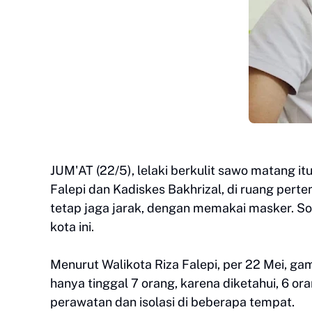
JUM'AT (22/5), lelaki berkulit sawo matang it
Falepi dan Kadiskes Bakhrizal, di ruang per
tetap jaga jarak, dengan memakai masker. So
kota ini.
Menurut Walikota Riza Falepi, per 22 Mei, ga
hanya tinggal 7 orang, karena diketahui, 6 or
perawatan dan isolasi di beberapa tempat.