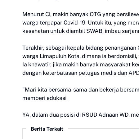
Menurut Ci, makin banyak OTG yang bersilew
warga terpapar Covid-19. Untuk itu, yang mer
kesehatan untuk diambil SWAB, imbau sarjana
Terakhir, sebagai kepala bidang penangana
warga Limapuluh Kota, dimana ia berdomisili, 
Ia khawatir, jika makin banyak masyarakat ke
dengan keterbatasan petugas medis dan APD
"Mari kita bersama-sama dan bekerja bersama
memberi edukasi.
YA, dalam dua posisi di RSUD Adnaan WD, menj
Berita Terkait