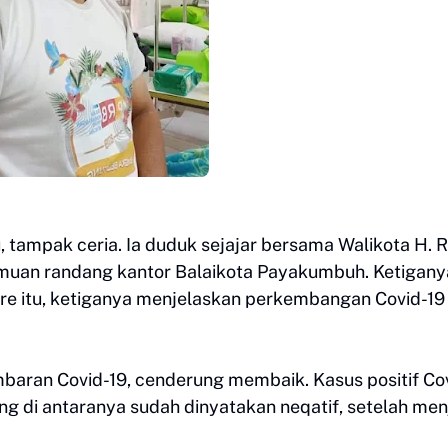
u, tampak ceria. Ia duduk sejajar bersama Walikota H. R
temuan randang kantor Balaikota Payakumbuh. Ketigany
re itu, ketiganya menjelaskan perkembangan Covid-19 
mbaran Covid-19, cenderung membaik. Kasus positif Cov
ang di antaranya sudah dinyatakan neqatif, setelah men