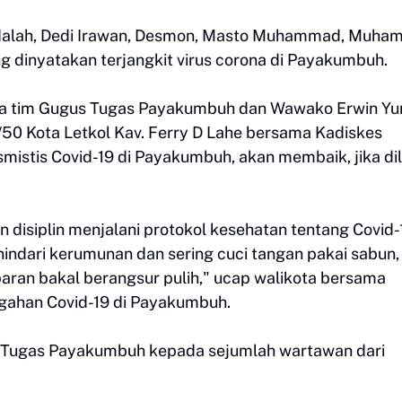
adalah, Dedi Irawan, Desmon, Masto Muhammad, Muh
g dinyatakan terjangkit virus corona di Payakumbuh.
tua tim Gugus Tugas Payakumbuh dan Wawako Erwin Yu
0 Kota Letkol Kav. Ferry D Lahe bersama Kadiskes
mistis Covid-19 di Payakumbuh, akan membaik, jika dil
an disiplin menjalani protokol kesehatan tentang Covid-
 hindari kerumunan dan sering cuci tangan pakai sabun,
aran bakal berangsur pulih," ucap walikota bersama
gahan Covid-19 di Payakumbuh.
 Tugas Payakumbuh kepada sejumlah wartawan dari