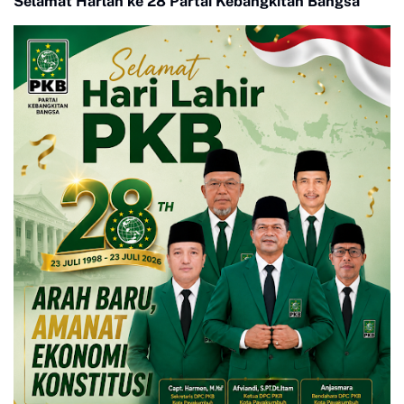
Selamat Harlah ke 28 Partai Kebangkitan Bangsa