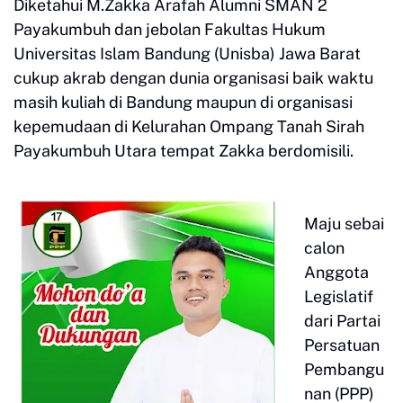
Diketahui M.Zakka Arafah Alumni SMAN 2
Payakumbuh dan jebolan Fakultas Hukum
Universitas Islam Bandung (Unisba) Jawa Barat
cukup akrab dengan dunia organisasi baik waktu
masih kuliah di Bandung maupun di organisasi
kepemudaan di Kelurahan Ompang Tanah Sirah
Payakumbuh Utara tempat Zakka berdomisili.
Maju sebai
calon
Anggota
Legislatif
dari Partai
Persatuan
Pembangu
nan (PPP)