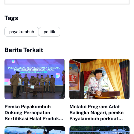
Tags
payakumbuh
politik
Berita Terkait
Pemko Payakumbuh
Melalui Program Adat
Dukung Percepatan
Salingka Nagari, pemko
Sertifikasi Halal Produk
Payakumbuh perkuat
UMKM
Pelestarian Adat Dan
Budaya Minangkabau