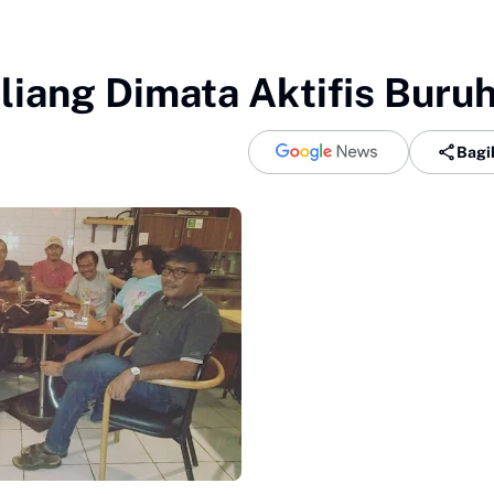
liang Dimata Aktifis Buru
Bagi