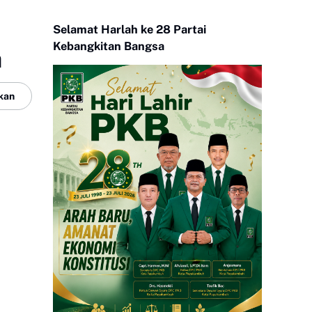
Selamat Harlah ke 28 Partai
Kebangkitan Bangsa
h
kan