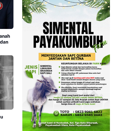
Tanah
 dan
ru