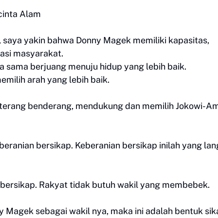
ncinta Alam
saya yakin bahwa Donny Magek memiliki kapasitas,
asi masyarakat.
sama berjuang menuju hidup yang lebih baik.
ilih arah yang lebih baik.
 terang benderang, mendukung dan memilih Jokowi-Am
ranian bersikap. Keberanian bersikap inilah yang la
 bersikap. Rakyat tidak butuh wakil yang membebek.
 Magek sebagai wakil nya, maka ini adalah bentuk sik