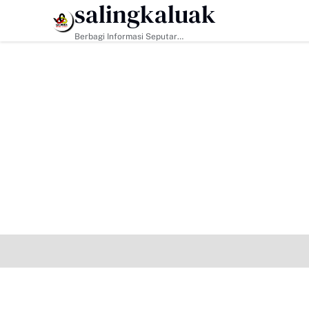
salingkaluak
HEADLINE
Berbagi Informasi Seputar
Sumatera Barat Dan Informasi
Umum Lainnya Nasional Maupun
Internasional.