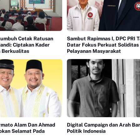
umbuh Cetak Ratusan
Sambut Rapimnas I, DPC PRI 
iandi: Ciptakan Kader
Datar Fokus Perkuat Soliditas
 Berkualitas
Pelayanan Masyarakat
armato Alam Dan Ahmad
Digital Campaign dan Arah Ba
pkan Selamat Pada
Politik Indonesia