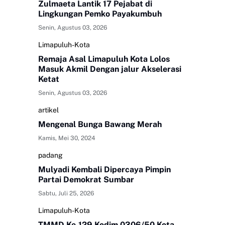
Zulmaeta Lantik 17 Pejabat di
Lingkungan Pemko Payakumbuh
Senin, Agustus 03, 2026
Limapuluh-Kota
Remaja Asal Limapuluh Kota Lolos
Masuk Akmil Dengan jalur Akselerasi
Ketat
Senin, Agustus 03, 2026
artikel
Mengenal Bunga Bawang Merah
Kamis, Mei 30, 2024
padang
Mulyadi Kembali Dipercaya Pimpin
Partai Demokrat Sumbar
Sabtu, Juli 25, 2026
Limapuluh-Kota
TMMD Ke-129 Kodim 0306/50 Kota