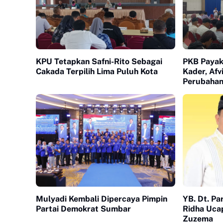
KPU Tetapkan Safni-Rito Sebagai
PKB Payak
Cakada Terpilih Lima Puluh Kota
Kader, Afv
Perubahan
Mulyadi Kembali Dipercaya Pimpin
YB. Dt. P
Partai Demokrat Sumbar
Ridha Uca
Zuzema