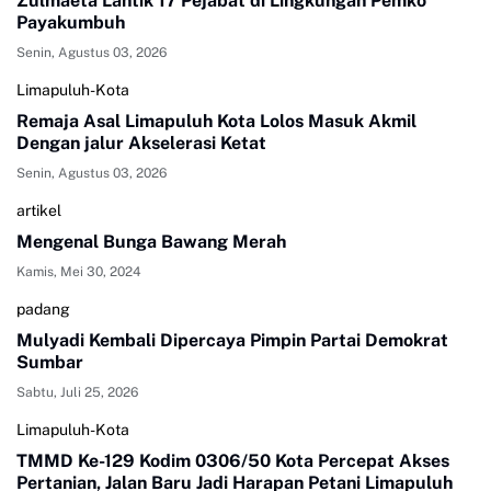
Zulmaeta Lantik 17 Pejabat di Lingkungan Pemko
Payakumbuh
Senin, Agustus 03, 2026
Limapuluh-Kota
Remaja Asal Limapuluh Kota Lolos Masuk Akmil
Dengan jalur Akselerasi Ketat
Senin, Agustus 03, 2026
artikel
Mengenal Bunga Bawang Merah
Kamis, Mei 30, 2024
padang
Mulyadi Kembali Dipercaya Pimpin Partai Demokrat
Sumbar
Sabtu, Juli 25, 2026
Limapuluh-Kota
TMMD Ke-129 Kodim 0306/50 Kota Percepat Akses
Pertanian, Jalan Baru Jadi Harapan Petani Limapuluh