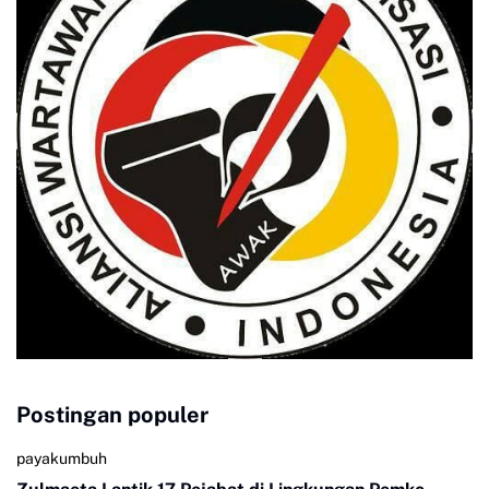
Postingan populer
payakumbuh