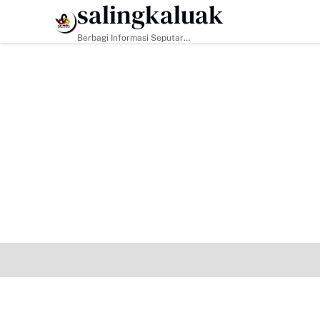
salingkaluak
HEADLINE
Berbagi Informasi Seputar
Sumatera Barat Dan Informasi
Umum Lainnya Nasional Maupun
Internasional.