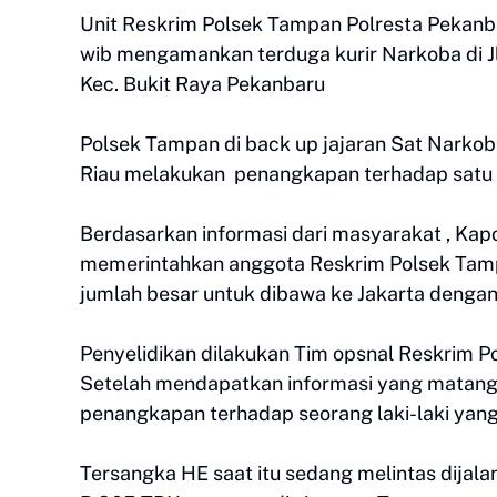
Unit Reskrim Polsek Tampan Polresta Pekanba
wib mengamankan terduga kurir Narkoba di J
Kec. Bukit Raya Pekanbaru
Polsek Tampan di back up jajaran Sat Narkob
Riau melakukan penangkapan terhadap satu o
Berdasarkan informasi dari masyarakat , Kap
memerintahkan anggota Reskrim Polsek Tam
jumlah besar untuk dibawa ke Jakarta denga
Penyelidikan dilakukan Tim opsnal Reskrim P
Setelah mendapatkan informasi yang matang
penangkapan terhadap seorang laki-laki yan
Tersangka HE saat itu sedang melintas dija