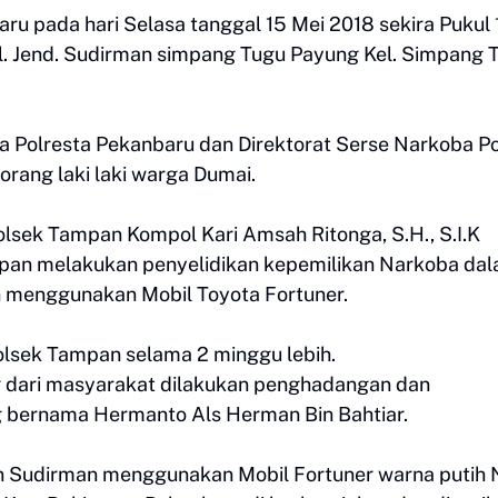
ru pada hari Selasa tanggal 15 Mei 2018 sekira Pukul 
l. Jend. Sudirman simpang Tugu Payung Kel. Simpang 
a Polresta Pekanbaru dan Direktorat Serse Narkoba P
rang laki laki warga Dumai.
olsek Tampan Kompol Kari Amsah Ritonga, S.H., S.I.K
pan melakukan penyelidikan kepemilikan Narkoba da
n menggunakan Mobil Toyota Fortuner.
olsek Tampan selama 2 minggu lebih.
 dari masyarakat dilakukan penghadangan dan
g bernama Hermanto Als Herman Bin Bahtiar.
lan Sudirman menggunakan Mobil Fortuner warna putih 