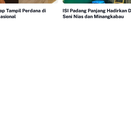
iap Tampil Perdana di
ISI Padang Panjang Hadirkan D
asional
Seni Nias dan Minangkabau