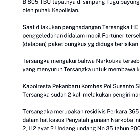
B 805 TBU tepatnya di simpang Tugu payung K
oleh puhak Kepolisian.
Saat dilakukan penghadangan Tersangka HE t
penggeledahan didalam mobil Fortuner terseb
(delapan) paket bungkus yg diduga berisikan 
Tersangka mengakui bahwa Narkotika tersebu
yang menyuruh Tersangka untuk membawa ke J
Kapolresta Pekanbaru Kombes Pol Susanto 
Tersangka sudah 2 kali melakukan pengiriman
Tersangaka merupakan residivis Perkara 36
dalam hal kasus Penyalah gunaan Narkoba ini
2, 112 ayat 2 Undang undang No 35 tahun 2