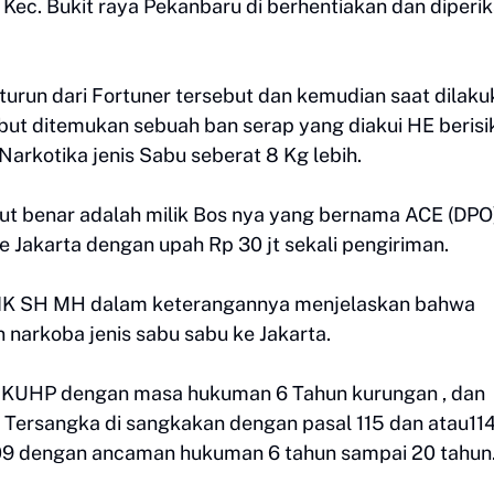
ec. Bukit raya Pekanbaru di berhentiakan dan diperi
urun dari Fortuner tersebut dan kemudian saat dilaku
ut ditemukan sebuah ban serap yang diakui HE berisi
Narkotika jenis Sabu seberat 8 Kg lebih.
t benar adalah milik Bos nya yang bernama ACE (DPO
akarta dengan upah Rp 30 jt sekali pengiriman.
SIK SH MH dalam keterangannya menjelaskan bahwa
 narkoba jenis sabu sabu ke Jakarta.
5 KUHP dengan masa hukuman 6 Tahun kurungan , dan
 Tersangka di sangkakan dengan pasal 115 dan atau114
009 dengan ancaman hukuman 6 tahun sampai 20 tahun