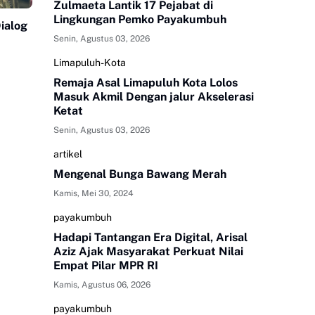
Zulmaeta Lantik 17 Pejabat di
Lingkungan Pemko Payakumbuh
ialog
Senin, Agustus 03, 2026
Limapuluh-Kota
Remaja Asal Limapuluh Kota Lolos
Masuk Akmil Dengan jalur Akselerasi
Ketat
Senin, Agustus 03, 2026
artikel
Mengenal Bunga Bawang Merah
Kamis, Mei 30, 2024
payakumbuh
Hadapi Tantangan Era Digital, Arisal
Aziz Ajak Masyarakat Perkuat Nilai
Empat Pilar MPR RI
Kamis, Agustus 06, 2026
payakumbuh