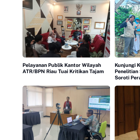
Pelayanan Publik Kantor Wilayah
Kunjungi K
ATR/BPN Riau Tuai Kritikan Tajam
Penelitian
Soroti Pe
Industri K