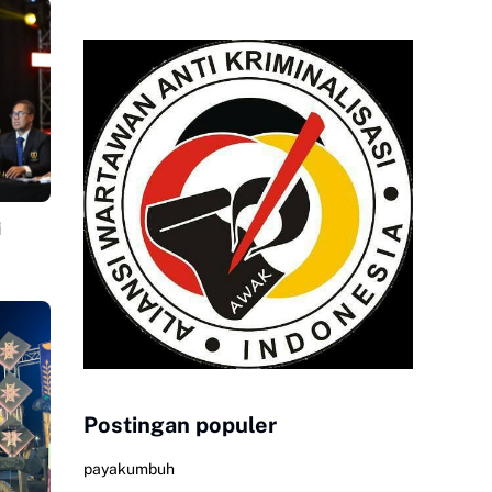
i
Postingan populer
payakumbuh