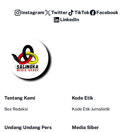
Instagram
Twitter
TikTok
Facebook
LinkedIn
Tentang Kami
Kode Etik
Box Redaksi
Kode Etik Jurnalistik
Undang Undang Pers
Media Siber