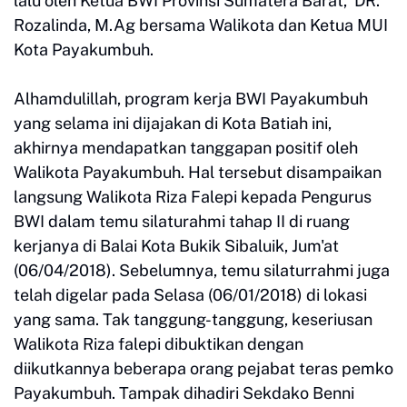
lalu oleh Ketua BWI Provinsi Sumatera Barat, DR.
Rozalinda, M.Ag bersama Walikota dan Ketua MUI
Kota Payakumbuh.
Alhamdulillah, program kerja BWI Payakumbuh
yang selama ini dijajakan di Kota Batiah ini,
akhirnya mendapatkan tanggapan positif oleh
Walikota Payakumbuh. Hal tersebut disampaikan
langsung Walikota Riza Falepi kepada Pengurus
BWI dalam temu silaturahmi tahap II di ruang
kerjanya di Balai Kota Bukik Sibaluik, Jum'at
(06/04/2018). Sebelumnya, temu silaturrahmi juga
telah digelar pada Selasa (06/01/2018) di lokasi
yang sama. Tak tanggung-tanggung, keseriusan
Walikota Riza falepi dibuktikan dengan
diikutkannya beberapa orang pejabat teras pemko
Payakumbuh. Tampak dihadiri Sekdako Benni