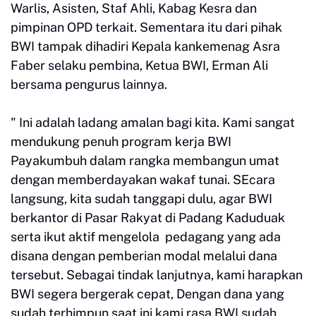
Warlis, Asisten, Staf Ahli, Kabag Kesra dan
pimpinan OPD terkait. Sementara itu dari pihak
BWI tampak dihadiri Kepala kankemenag Asra
Faber selaku pembina, Ketua BWI, Erman Ali
bersama pengurus lainnya.
" Ini adalah ladang amalan bagi kita. Kami sangat
mendukung penuh program kerja BWI
Payakumbuh dalam rangka membangun umat
dengan memberdayakan wakaf tunai. SEcara
langsung, kita sudah tanggapi dulu, agar BWI
berkantor di Pasar Rakyat di Padang Kaduduak
serta ikut aktif mengelola pedagang yang ada
disana dengan pemberian modal melalui dana
tersebut. Sebagai tindak lanjutnya, kami harapkan
BWI segera bergerak cepat, Dengan dana yang
sudah terhimpun saat ini kami rasa BWI sudah