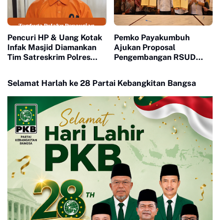
Pencuri HP & Uang Kotak
Pemko Payakumbuh
Infak Masjid Diamankan
Ajukan Proposal
Tim Satreskrim Polres
Pengembangan RSUD
Payakumbuh
Adnan WD Kepada
Menteri Kesehatan RI
Selamat Harlah ke 28 Partai Kebangkitan Bangsa