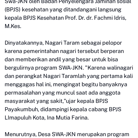
Swa-JKN oleh Badan Penyelengara Jaminan sosial
(BPJS) kesehatan yang ditandangani langsung
kepala BPJS Kesehatan Prof. Dr. dr. Fachmi Idris,
M.Kes.
Dinyatakannya, Nagari Taram sebagai pelopor
karena pemerintahan nagari tersebut berperan
dan memberikan andil yang besar untuk bisa
bergulirnya program SWA-JKN. "Karena walinagari
dan perangkat Nagari Taramlah yang pertama kali
menggagas hal ini, mengingat begitu banyaknya
permasalahan yang muncul saat ada anggota
masyarakat yang sakit,"ujar kepala BPJS
Payakumbuh, didampingi kepala cabang BPJS
LImapuluh Kota, Ina Mutia Farina.
Menurutnya, Desa SWA-JKN merupakan program