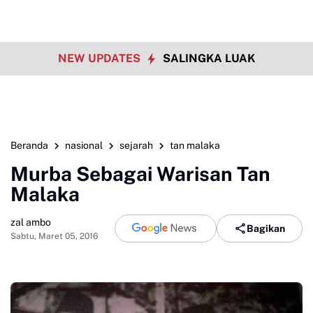
NEW UPDATES
SALINGKA LUAK
Beranda
nasional
sejarah
tan malaka
Murba Sebagai Warisan Tan
Malaka
zal ambo
Bagikan
Sabtu, Maret 05, 2016