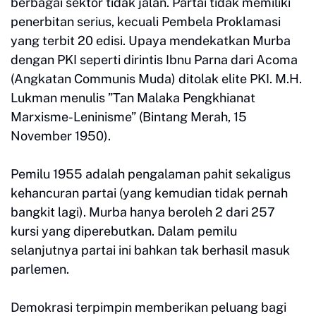
berbagai sektor tidak jalan. Partai tidak memiliki
penerbitan serius, kecuali Pembela Proklamasi
yang terbit 20 edisi. Upaya mendekatkan Murba
dengan PKI seperti dirintis Ibnu Parna dari Acoma
(Angkatan Communis Muda) ditolak elite PKI. M.H.
Lukman menulis ”Tan Malaka Pengkhianat
Marxisme-Leninisme” (Bintang Merah, 15
November 1950).
Pemilu 1955 adalah pengalaman pahit sekaligus
kehancuran partai (yang kemudian tidak pernah
bangkit lagi). Murba hanya beroleh 2 dari 257
kursi yang diperebutkan. Dalam pemilu
selanjutnya partai ini bahkan tak berhasil masuk
parlemen.
Demokrasi terpimpin memberikan peluang bagi