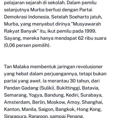
pelajaran sejarah di sekolah. Dalam pemilu
selanjutnya Murba berfusi dengan Partai
Demokrasi Indonesia. Setelah Soeharto jatuh,
Murba, yang menyebut dirinya ”Musyawarah
Rakyat Banyak” itu, ikut pemilu pada 1999.
Sayang, mereka hanya mendapat 62 ribu suara
(0,06 persen pemilih).
Tan Malaka membentuk jaringan revolusioner
yang hebat dalam perjuangannya, tetapi bukan
partai yang awet. Ia merantau 30 tahun, dari
Pandan Gadang (Suliki), Bukittinggi, Batavia,
Semarang, Yogya, Bandung, Kediri, Surabaya,
Amsterdam, Berlin, Moskow, Amoy, Shanghai,
Kanton, Manila, Saigon, Bangkok, Hong Kong,
Singapura, Rangoon, sampai Penang.