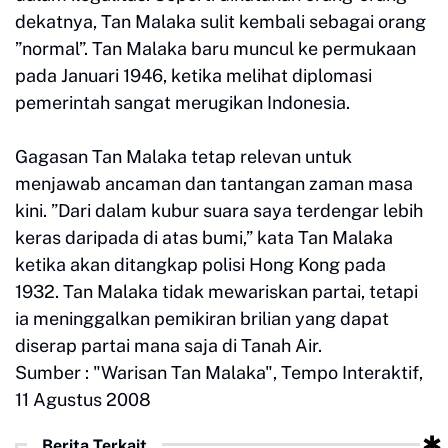
dekatnya, Tan Malaka sulit kembali sebagai orang
”normal”. Tan Malaka baru muncul ke permukaan
pada Januari 1946, ketika melihat diplomasi
pemerintah sangat merugikan Indonesia.
Gagasan Tan Malaka tetap relevan untuk
menjawab ancaman dan tantangan zaman masa
kini. ”Dari dalam kubur suara saya terdengar lebih
keras daripada di atas bumi,” kata Tan Malaka
ketika akan ditangkap polisi Hong Kong pada
1932. Tan Malaka tidak mewariskan partai, tetapi
ia meninggalkan pemikiran brilian yang dapat
diserap partai mana saja di Tanah Air.
Sumber : "Warisan Tan Malaka", Tempo Interaktif,
11 Agustus 2008
Berita Terkait