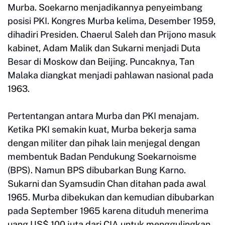
Murba. Soekarno menjadikannya penyeimbang
posisi PKI. Kongres Murba kelima, Desember 1959,
dihadiri Presiden. Chaerul Saleh dan Prijono masuk
kabinet, Adam Malik dan Sukarni menjadi Duta
Besar di Moskow dan Beijing. Puncaknya, Tan
Malaka diangkat menjadi pahlawan nasional pada
1963.
Pertentangan antara Murba dan PKI menajam.
Ketika PKI semakin kuat, Murba bekerja sama
dengan militer dan pihak lain menjegal dengan
membentuk Badan Pendukung Soekarnoisme
(BPS). Namun BPS dibubarkan Bung Karno.
Sukarni dan Syamsudin Chan ditahan pada awal
1965. Murba dibekukan dan kemudian dibubarkan
pada September 1965 karena dituduh menerima
uang US$ 100 juta dari CIA untuk menggulingkan