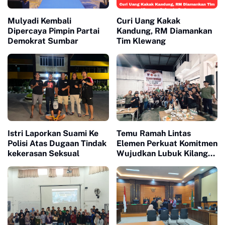
Mulyadi Kembali
Curi Uang Kakak
Dipercaya Pimpin Partai
Kandung, RM Diamankan
Demokrat Sumbar
Tim Klewang
Istri Laporkan Suami Ke
Temu Ramah Lintas
Polisi Atas Dugaan Tindak
Elemen Perkuat Komitmen
kekerasan Seksual
Wujudkan Lubuk Kilangan
Maju dan Bermartabat