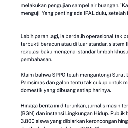
melakukan pengujian sampel air buangan."Kal
menguji. Yang penting ada IPAL dulu, setelah i
Lebih parah lagi, ia berdalih operasional tak p
terbukti beracun atau di luar standar, sistem 
regulasi baku mengenai standar limbah khu
pembahasan.
Klaim bahwa SPPG telah mengantongi Surat L
Pamsimas dan galon tentu tak cukup untuk me
domestik yang dibuang setiap harinya.
Hingga berita ini diturunkan, jurnalis masih 
(BGN) dan instansi Lingkungan Hidup. Publik
3.800 siswa yang dibiarkan keroncongan hing