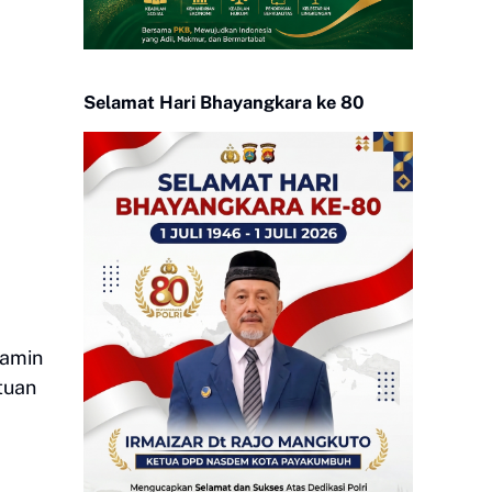
Selamat Hari Bhayangkara ke 80
jamin
tuan