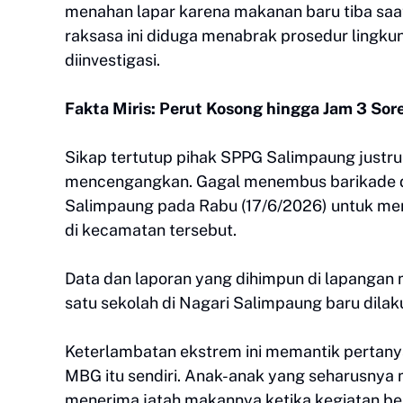
menahan lapar karena makanan baru tiba saat 
raksasa ini diduga menabrak prosedur lingkun
diinvestigasi.
Fakta Miris: Perut Kosong hingga Jam 3 Sor
Sikap tertutup pihak SPPG Salimpaung justru
mencengangkan. Gagal menembus barikade da
Salimpaung pada Rabu (17/6/2026) untuk m
di kecamatan tersebut.
Data dan laporan yang dihimpun di lapangan
satu sekolah di Nagari Salimpaung baru dila
Keterlambatan ekstrem ini memantik pertany
MBG itu sendiri. Anak-anak yang seharusnya m
menerima jatah makannya ketika kegiatan bel