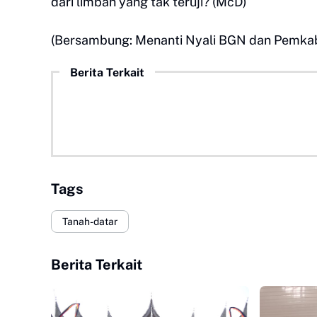
dari limbah yang tak teruji? (McD)
(Bersambung: Menanti Nyali BGN dan Pemkab
Berita Terkait
Tags
Tanah-datar
Berita Terkait