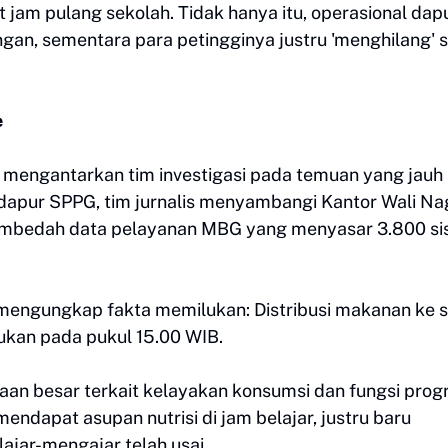
jam pulang sekolah. Tidak hanya itu, operasional dap
gan, sementara para petingginya justru 'menghilang' 
e
 mengantarkan tim investigasi pada temuan yang jauh 
pur SPPG, tim jurnalis menyambangi Kantor Wali Na
embedah data pelayanan MBG yang menyasar 3.800 s
 mengungkap fakta memilukan: Distribusi makanan ke s
kukan pada pukul 15.00 WIB.
aan besar terkait kelayakan konsumsi dan fungsi pro
endapat asupan nutrisi di jam belajar, justru baru
ajar-mengajar telah usai.