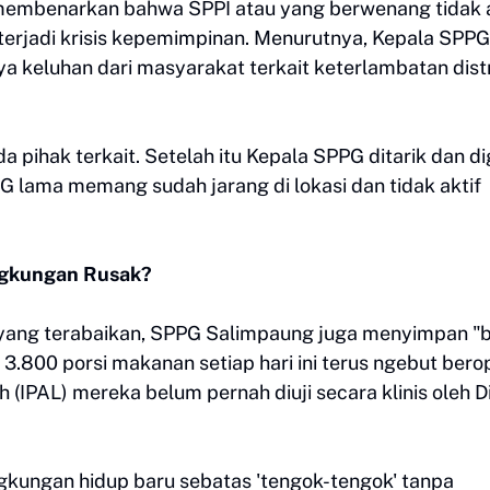
membenarkan bahwa SPPI atau yang berwenang tidak 
erjadi krisis kepemimpinan. Menurutnya, Kepala SPP
ya keluhan dari masyarakat terkait keterlambatan distr
ihak terkait. Setelah itu Kepala SPPG ditarik dan dig
 lama memang sudah jarang di lokasi dan tidak aktif
ngkungan Rusak?
 yang terabaikan, SPPG Salimpaung juga menyimpan 
3.800 porsi makanan setiap hari ini terus ngebut bero
h (IPAL) mereka belum pernah diuji secara klinis oleh D
gkungan hidup baru sebatas 'tengok-tengok' tanpa