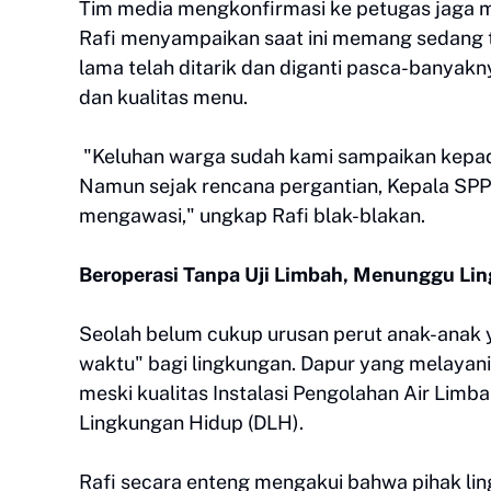
Tim media mengkonfirmasi ke petugas jaga 
Rafi menyampaikan saat ini memang sedang t
lama telah ditarik dan diganti pasca-banyakn
dan kualitas menu.
"Keluhan warga sudah kami sampaikan kepada p
Namun sejak rencana pergantian, Kepala SPPG
mengawasi," ungkap Rafi blak-blakan.
Beroperasi Tanpa Uji Limbah, Menunggu Li
Seolah belum cukup urusan perut anak-anak
waktu" bagi lingkungan. Dapur yang melayani 
meski kualitas Instalasi Pengolahan Air Limba
Lingkungan Hidup (DLH).
Rafi secara enteng mengakui bahwa pihak lin