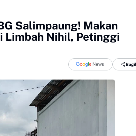
BG Salimpaung! Makan
i Limbah Nihil, Petinggi
Bagi