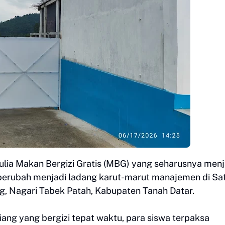
lia Makan Bergizi Gratis (MBG) yang seharusnya men
 berubah menjadi ladang karut-marut manajemen di Sa
, Nagari Tabek Patah, Kabupaten Tanah Datar.
ang yang bergizi tepat waktu, para siswa terpaksa