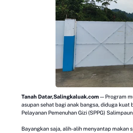
Tanah Datar,Salingkaluak.com
— Program mu
asupan sehat bagi anak bangsa, diduga kuat
Pelayanan Pemenuhan Gizi (SPPG) Salimpaung
Bayangkan saja, alih-alih menyantap makan si