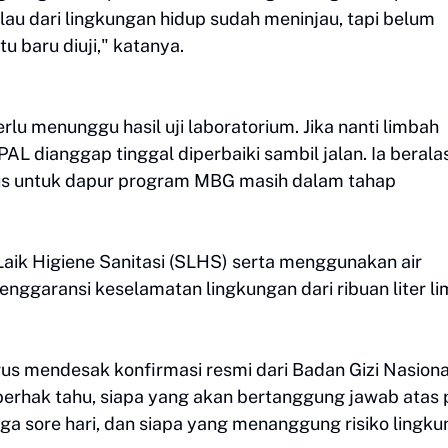
au dari lingkungan hidup sudah meninjau, tapi belum
tu baru diuji," katanya.
erlu menunggu hasil uji laboratorium. Jika nanti limbah
IPAL dianggap tinggal diperbaiki sambil jalan. Ia berala
sus untuk dapur program MBG masih dalam tahap
aik Higiene Sanitasi (SLHS) serta menggunakan air
nggaransi keselamatan lingkungan dari ribuan liter l
terus mendesak konfirmasi resmi dari Badan Gizi Nasiona
 berhak tahu, siapa yang akan bertanggung jawab atas 
ga sore hari, dan siapa yang menanggung risiko lingk