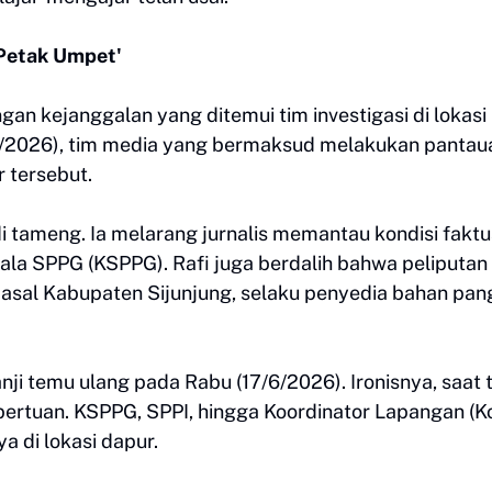
 Petak Umpet'
ngan kejanggalan yang ditemui tim investigasi di lokasi
6/2026), tim media yang bermaksud melakukan pantau
 tersebut.
di tameng. Ia melarang jurnalis memantau kondisi faktu
ala SPPG (KSPPG). Rafi juga berdalih bahwa peliputan
i asal Kabupaten Sijunjung, selaku penyedia bahan pa
nji temu ulang pada Rabu (17/6/2026). Ironisnya, saat 
 bertuan. KSPPG, SPPI, hingga Koordinator Lapangan (K
 di lokasi dapur.