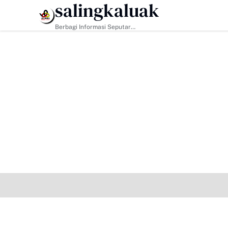
salingkaluak
HEADLINE
Berbagi Informasi Seputar
Sumatera Barat Dan Informasi
Umum Lainnya Nasional Maupun
Internasional.