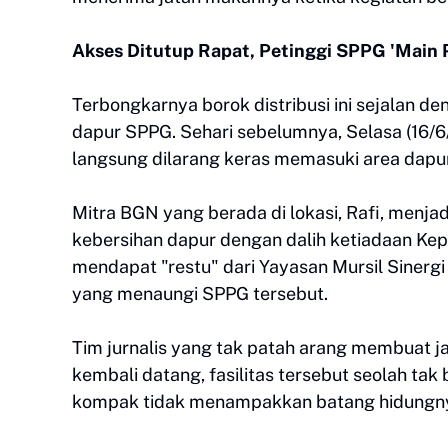
Akses Ditutup Rapat, Petinggi SPPG 'Main
Terbongkarnya borok distribusi ini sejalan de
dapur SPPG. Sehari sebelumnya, Selasa (16/
langsung dilarang keras memasuki area dapur
Mitra BGN yang berada di lokasi, Rafi, menja
kebersihan dapur dengan dalih ketiadaan Kep
mendapat "restu" dari Yayasan Mursil Sinerg
yang menaungi SPPG tersebut.
Tim jurnalis yang tak patah arang membuat ja
kembali datang, fasilitas tersebut seolah tak
kompak tidak menampakkan batang hidungnya