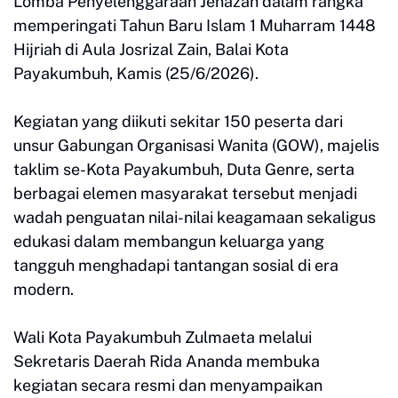
Lomba Penyelenggaraan Jenazah dalam rangka
memperingati Tahun Baru Islam 1 Muharram 1448
Hijriah di Aula Josrizal Zain, Balai Kota
Payakumbuh, Kamis (25/6/2026).
Kegiatan yang diikuti sekitar 150 peserta dari
unsur Gabungan Organisasi Wanita (GOW), majelis
taklim se-Kota Payakumbuh, Duta Genre, serta
berbagai elemen masyarakat tersebut menjadi
wadah penguatan nilai-nilai keagamaan sekaligus
edukasi dalam membangun keluarga yang
tangguh menghadapi tantangan sosial di era
modern.
Wali Kota Payakumbuh Zulmaeta melalui
Sekretaris Daerah Rida Ananda membuka
kegiatan secara resmi dan menyampaikan