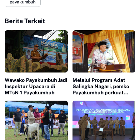
payakumbuh
Berita Terkait
Wawako Payakumbuh Jadi
Melalui Program Adat
Inspektur Upacara di
Salingka Nagari, pemko
MTsN 1 Payakumbuh
Payakumbuh perkuat
Pelestarian Adat Dan
Budaya Minangkabau