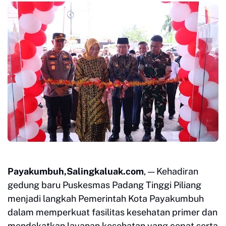
Payakumbuh,Salingkaluak.com
, — Kehadiran
gedung baru Puskesmas Padang Tinggi Piliang
menjadi langkah Pemerintah Kota Payakumbuh
dalam memperkuat fasilitas kesehatan primer dan
mendekatkan layanan kesehatan yang cepat serta