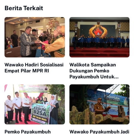
Berita Terkait
Wawako Hadiri Sosialisasi
Walikota Sampaikan
Empat Pilar MPR RI
Dukungan Pemko
Payakumbuh Untuk
Pengurus Baru KONI Kota
Payakumbuh periode
2026-2030
Pemko Payakumbuh
Wawako Payakumbuh Jadi