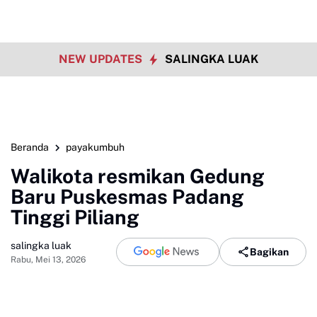
NEW UPDATES
SALINGKA LUAK
Beranda
payakumbuh
Walikota resmikan Gedung
Baru Puskesmas Padang
Tinggi Piliang
salingka luak
Bagikan
Rabu, Mei 13, 2026