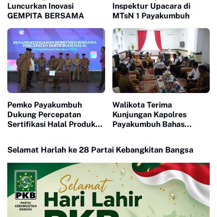
Luncurkan Inovasi
Inspektur Upacara di
GEMPITA BERSAMA
MTsN 1 Payakumbuh
Pemko Payakumbuh
Walikota Terima
Dukung Percepatan
Kunjungan Kapolres
Sertifikasi Halal Produk
Payakumbuh Bahas
UMKM
Penguatan Kerjasama
Hankamtibmas
Selamat Harlah ke 28 Partai Kebangkitan Bangsa