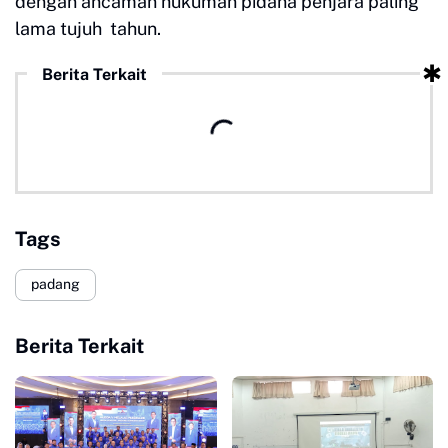
dengan ancaman hukuman pidana penjara paling
lama tujuh tahun.
Berita Terkait
Tags
padang
Berita Terkait