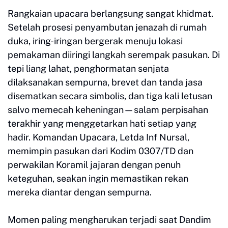
Rangkaian upacara berlangsung sangat khidmat.
Setelah prosesi penyambutan jenazah di rumah
duka, iring-iringan bergerak menuju lokasi
pemakaman diiringi langkah serempak pasukan. Di
tepi liang lahat, penghormatan senjata
dilaksanakan sempurna, brevet dan tanda jasa
disematkan secara simbolis, dan tiga kali letusan
salvo memecah keheningan—salam perpisahan
terakhir yang menggetarkan hati setiap yang
hadir. Komandan Upacara, Letda Inf Nursal,
memimpin pasukan dari Kodim 0307/TD dan
perwakilan Koramil jajaran dengan penuh
keteguhan, seakan ingin memastikan rekan
mereka diantar dengan sempurna.
Momen paling mengharukan terjadi saat Dandim