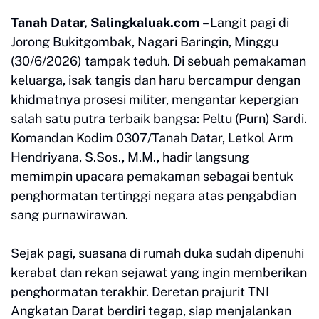
Tanah Datar, Salingkaluak.com
– Langit pagi di
Jorong Bukitgombak, Nagari Baringin, Minggu
(30/6/2026) tampak teduh. Di sebuah pemakaman
keluarga, isak tangis dan haru bercampur dengan
khidmatnya prosesi militer, mengantar kepergian
salah satu putra terbaik bangsa: Peltu (Purn) Sardi.
Komandan Kodim 0307/Tanah Datar, Letkol Arm
Hendriyana, S.Sos., M.M., hadir langsung
memimpin upacara pemakaman sebagai bentuk
penghormatan tertinggi negara atas pengabdian
sang purnawirawan.
Sejak pagi, suasana di rumah duka sudah dipenuhi
kerabat dan rekan sejawat yang ingin memberikan
penghormatan terakhir. Deretan prajurit TNI
Angkatan Darat berdiri tegap, siap menjalankan